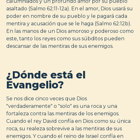
calumniados y un profundo amor por su pueblo
asaltado (Salmo 62:11-12a). En el amor, Dios usará su
poder en nombre de su pueblo y le pagará cada
mentira y acusación que se le haga (Salmo 62:12b).
En las manos de un Dios amoroso y poderoso como
este, tanto los reyes como sus súbditos pueden
descansar de las mentiras de sus enemigos.
¿Dónde está el
Evangelio?
Se nos dice cinco veces que Dios
"verdaderamente" o "solo" es una roca y una
fortaleza contra las mentiras de los enemigos.
Cuando el rey David confía en Dios como su única
roca, su realeza sobrevive a las mentiras de sus
enemigos. Y cuando el reino de Israel confía en