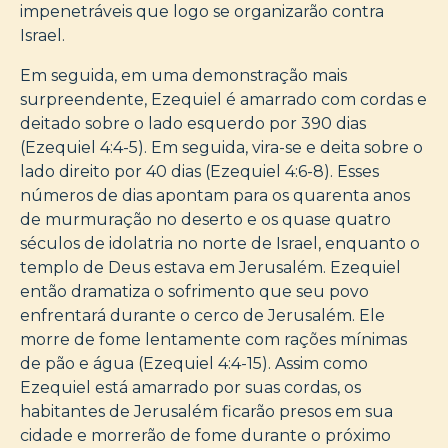
impenetráveis que logo se organizarão contra
Israel.
Em seguida, em uma demonstração mais
surpreendente, Ezequiel é amarrado com cordas e
deitado sobre o lado esquerdo por 390 dias
(Ezequiel 4:4-5). Em seguida, vira-se e deita sobre o
lado direito por 40 dias (Ezequiel 4:6-8). Esses
números de dias apontam para os quarenta anos
de murmuração no deserto e os quase quatro
séculos de idolatria no norte de Israel, enquanto o
templo de Deus estava em Jerusalém. Ezequiel
então dramatiza o sofrimento que seu povo
enfrentará durante o cerco de Jerusalém. Ele
morre de fome lentamente com rações mínimas
de pão e água (Ezequiel 4:4-15). Assim como
Ezequiel está amarrado por suas cordas, os
habitantes de Jerusalém ficarão presos em sua
cidade e morrerão de fome durante o próximo