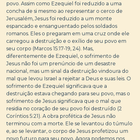
povo. Assim como Ezequiel foi reduzido a uma
concha de si mesmo ao representar o cerco de
Jerusalém, Jesus foi reduzido a um monte
espancado e ensanguentado pelos soldados
romanos. Eles o pregaram em uma cruz onde ele
carregou a destruição e o exílio de seu povo em
seu corpo (Marcos 15:17-19, 24). Mas,
diferentemente de Ezequiel, o sofrimento de
Jesus não foi um prenúncio de um desastre
nacional, mas um sinal da destruição vindoura do
mal que levou Israel a rejeitar a Deus e suas leis. O
sofrimento de Ezequiel significava que a
destruição estava chegando para seu povo, mas o
sofrimento de Jesus significava que o mal que
residia no coração de seu povo foi destruído (2
Coríntios 5:21). A obra profética de Jesus não
terminou com a morte. Ele se levantou do túmulo
e, ao se levantar, o corpo de Jesus profetizou um
novo futuro para seu povo. Agora podemos nos