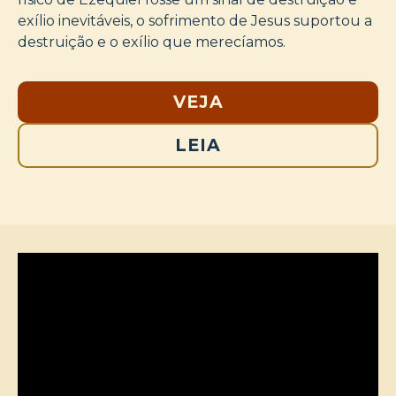
exílio inevitáveis, o sofrimento de Jesus suportou a
destruição e o exílio que merecíamos.
VEJA
LEIA