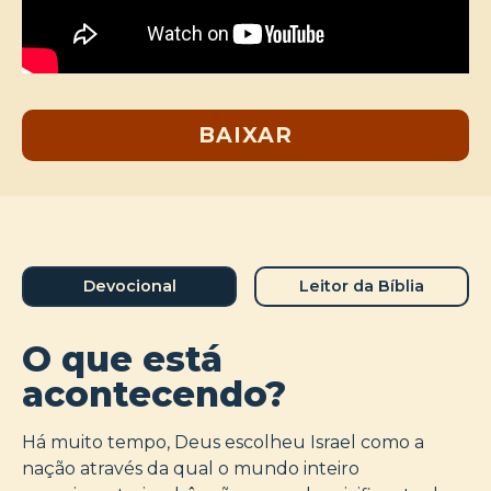
BAIXAR
Devocional
Leitor da Bíblia
O que está
acontecendo?
Há muito tempo, Deus escolheu Israel como a
nação através da qual o mundo inteiro