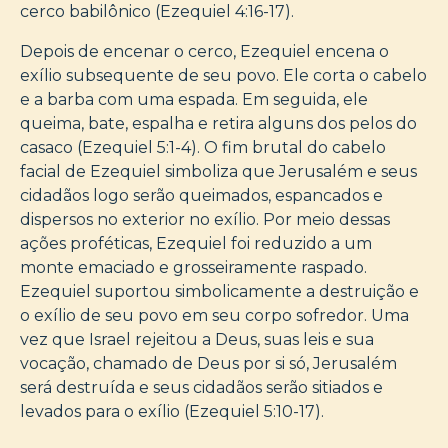
cerco babilônico (Ezequiel 4:16-17).
Depois de encenar o cerco, Ezequiel encena o
exílio subsequente de seu povo. Ele corta o cabelo
e a barba com uma espada. Em seguida, ele
queima, bate, espalha e retira alguns dos pelos do
casaco (Ezequiel 5:1-4). O fim brutal do cabelo
facial de Ezequiel simboliza que Jerusalém e seus
cidadãos logo serão queimados, espancados e
dispersos no exterior no exílio. Por meio dessas
ações proféticas, Ezequiel foi reduzido a um
monte emaciado e grosseiramente raspado.
Ezequiel suportou simbolicamente a destruição e
o exílio de seu povo em seu corpo sofredor. Uma
vez que Israel rejeitou a Deus, suas leis e sua
vocação, chamado de Deus por si só, Jerusalém
será destruída e seus cidadãos serão sitiados e
levados para o exílio (Ezequiel 5:10-17).