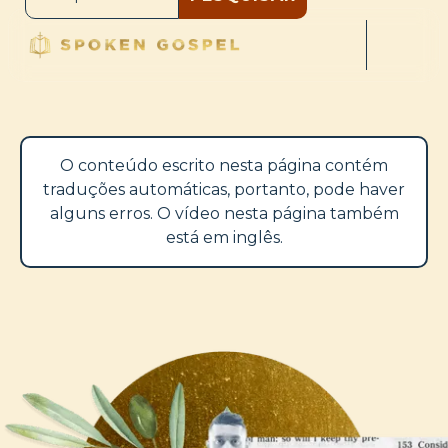
O conteúdo escrito nesta página contém
traduções automáticas, portanto, pode haver
alguns erros. O vídeo nesta página também
está em inglês.