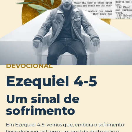
DEVOCIONAL
Ezequiel 4-5
Um sinal de
sofrimento
Em Ezequiel 4-5, vemos que, embora o sofrimento
físico de Ezequiel fosse um sinal de destruição e