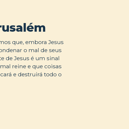
erusalém
vemos que, embora Jesus
ondenar o mal de seus
e de Jesus é um sinal
al reine e que coisas
ará e destruirá todo o