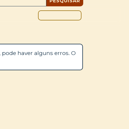
DOAÇÃO
BLOGUE
 pode haver alguns erros. O