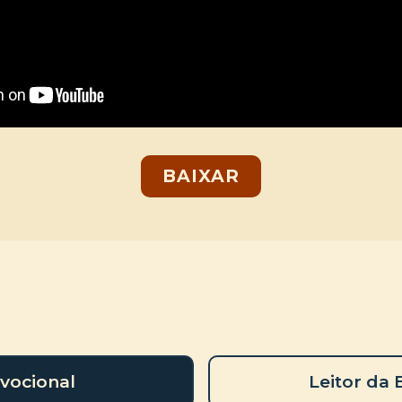
BAIXAR
vocional
Leitor da 