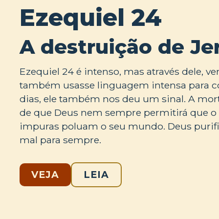
Ezequiel 24
A destruição de J
Ezequiel 24 é intenso, mas através dele, 
também usasse linguagem intensa para c
dias, ele também nos deu um sinal. A mort
de que Deus nem sempre permitirá que o m
impuras poluam o seu mundo. Deus purific
mal para sempre.
VEJA
LEIA