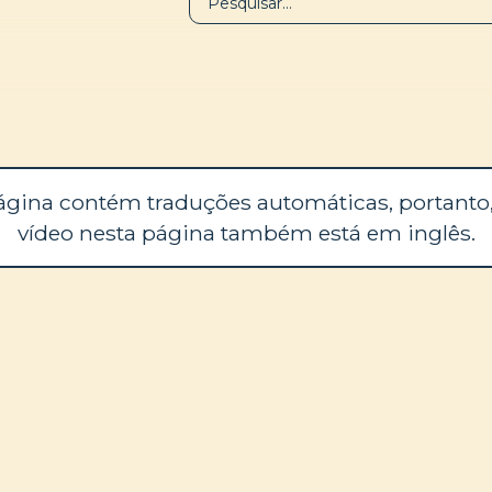
BIBLIOTECA
SOBRE
ágina contém traduções automáticas, portanto,
vídeo nesta página também está em inglês.