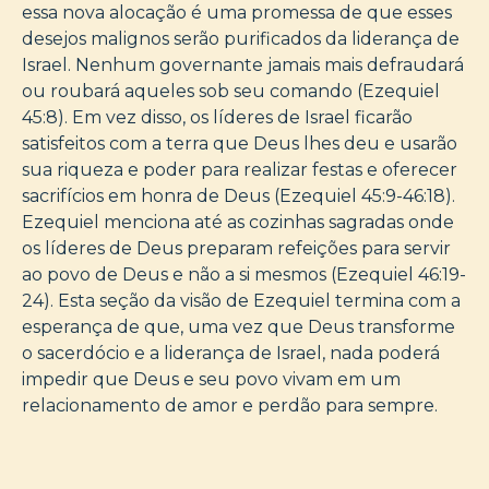
essa nova alocação é uma promessa de que esses
desejos malignos serão purificados da liderança de
Israel. Nenhum governante jamais mais defraudará
ou roubará aqueles sob seu comando (Ezequiel
45:8). Em vez disso, os líderes de Israel ficarão
satisfeitos com a terra que Deus lhes deu e usarão
sua riqueza e poder para realizar festas e oferecer
sacrifícios em honra de Deus (Ezequiel 45:9-46:18).
Ezequiel menciona até as cozinhas sagradas onde
os líderes de Deus preparam refeições para servir
ao povo de Deus e não a si mesmos (Ezequiel 46:19-
24). Esta seção da visão de Ezequiel termina com a
esperança de que, uma vez que Deus transforme
o sacerdócio e a liderança de Israel, nada poderá
impedir que Deus e seu povo vivam em um
relacionamento de amor e perdão para sempre.