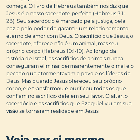
começa. O livro de Hebreus também nos diz que
Jesus é o nosso sacerdote perfeito (Hebreus 7:1-
28). Seu sacerdócio é marcado pela justiça, pela
paz e pelo poder de garantir um relacionamento
eterno de amor com Deus. O sacrifício que Jesus, o
sacerdote, oferece não é um animal, mas seu
próprio corpo (Hebreus 10:1-10). Ao longo da
história de Israel, os sacrifícios de animais nunca
conseguiram eliminar permanentemente o mal e o
pecado que atormentavam o povo e os líderes de
Deus. Mas quando Jesus ofereceu seu próprio
corpo, ele transformou e purificou todos os que
confiam no sacrifício dele em seu favor. O altar, o
sacerdócio e os sacrifícios que Ezequiel viu em sua
visão se tornaram realidade em Jesus.
Veja por si mesmo