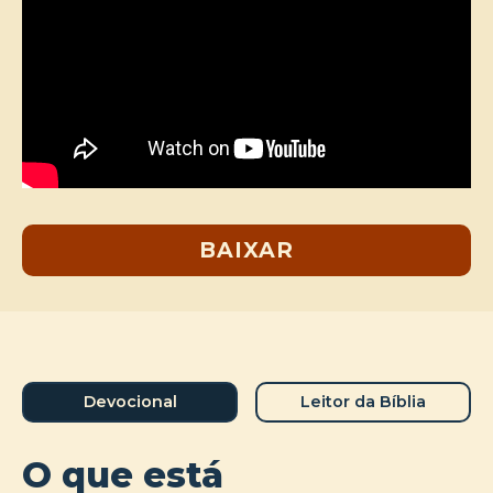
BAIXAR
Devocional
Leitor da Bíblia
O que está