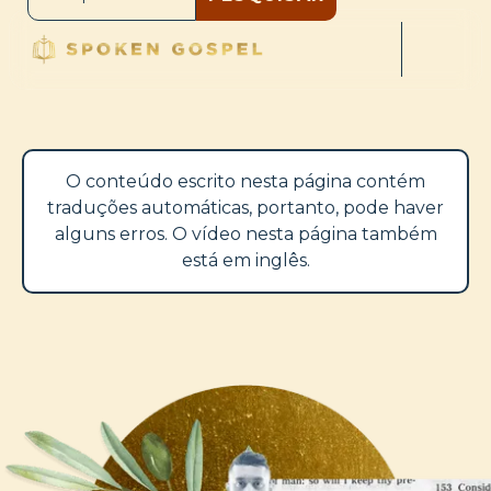
O conteúdo escrito nesta página contém
traduções automáticas, portanto, pode haver
alguns erros. O vídeo nesta página também
está em inglês.