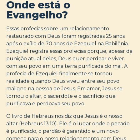
Onde está o
Evangelho?
Essas profecias sobre um relacionamento
restaurado com Deus foram registradas 25 anos
após o exílio de 70 anos de Ezequiel na Babilônia.
Ezequiel registra essas profecias porque, apesar da
punição atual deles, Deus quer perdoar e viver
com seu povo em uma terra purificada do mal. A
profecia de Ezequiel finalmente se tornou
realidade quando Deus viveu entre seu povo
maligno na pessoa de Jesus. Em amor, Jesus se
tornou o altar, o sacerdote e o sacrifício que
purificava e perdoava seu povo.
O livro de Hebreus nos diz que Jesus é o nosso
altar (Hebreus 13:10). Ele é o lugar onde o pecado
é purificado, o perdão é garantido e um novo
começo para o nosso relacionamento com Deus