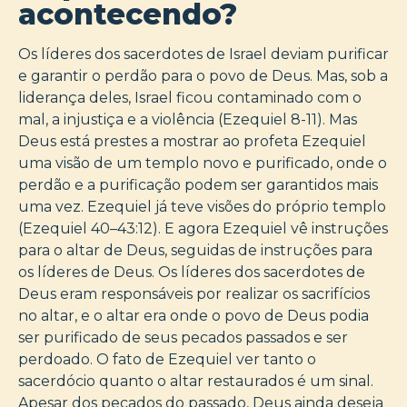
acontecendo?
Os líderes dos sacerdotes de Israel deviam purificar
e garantir o perdão para o povo de Deus. Mas, sob a
liderança deles, Israel ficou contaminado com o
mal, a injustiça e a violência (Ezequiel 8-11). Mas
Deus está prestes a mostrar ao profeta Ezequiel
uma visão de um templo novo e purificado, onde o
perdão e a purificação podem ser garantidos mais
uma vez. Ezequiel já teve visões do próprio templo
(Ezequiel 40–43:12). E agora Ezequiel vê instruções
para o altar de Deus, seguidas de instruções para
os líderes de Deus. Os líderes dos sacerdotes de
Deus eram responsáveis por realizar os sacrifícios
no altar, e o altar era onde o povo de Deus podia
ser purificado de seus pecados passados e ser
perdoado. O fato de Ezequiel ver tanto o
sacerdócio quanto o altar restaurados é um sinal.
Apesar dos pecados do passado, Deus ainda deseja