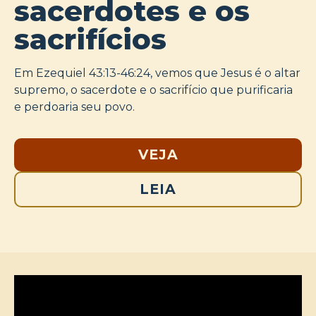
sacerdotes e os
sacrifícios
Em Ezequiel 43:13-46:24, vemos que Jesus é o altar
supremo, o sacerdote e o sacrifício que purificaria
e perdoaria seu povo.
VEJA
LEIA