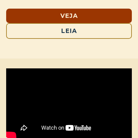
VEJA
LEIA