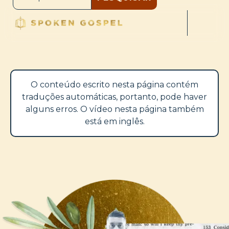
O conteúdo escrito nesta página contém
traduções automáticas, portanto, pode haver
alguns erros. O vídeo nesta página também
está em inglês.