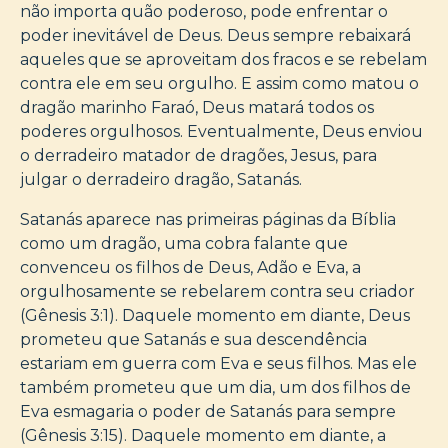
não importa quão poderoso, pode enfrentar o
poder inevitável de Deus. Deus sempre rebaixará
aqueles que se aproveitam dos fracos e se rebelam
contra ele em seu orgulho. E assim como matou o
dragão marinho Faraó, Deus matará todos os
poderes orgulhosos. Eventualmente, Deus enviou
o derradeiro matador de dragões, Jesus, para
julgar o derradeiro dragão, Satanás.
Satanás aparece nas primeiras páginas da Bíblia
como um dragão, uma cobra falante que
convenceu os filhos de Deus, Adão e Eva, a
orgulhosamente se rebelarem contra seu criador
(Gênesis 3:1). Daquele momento em diante, Deus
prometeu que Satanás e sua descendência
estariam em guerra com Eva e seus filhos. Mas ele
também prometeu que um dia, um dos filhos de
Eva esmagaria o poder de Satanás para sempre
(Gênesis 3:15). Daquele momento em diante, a