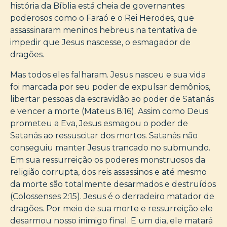
história da Bíblia está cheia de governantes
poderosos como o Faraó e o Rei Herodes, que
assassinaram meninos hebreus na tentativa de
impedir que Jesus nascesse, o esmagador de
dragões.
Mas todos eles falharam. Jesus nasceu e sua vida
foi marcada por seu poder de expulsar demônios,
libertar pessoas da escravidão ao poder de Satanás
e vencer a morte (Mateus 8:16). Assim como Deus
prometeu a Eva, Jesus esmagou o poder de
Satanás ao ressuscitar dos mortos. Satanás não
conseguiu manter Jesus trancado no submundo.
Em sua ressurreição os poderes monstruosos da
religião corrupta, dos reis assassinos e até mesmo
da morte são totalmente desarmados e destruídos
(Colossenses 2:15). Jesus é o derradeiro matador de
dragões. Por meio de sua morte e ressurreição ele
desarmou nosso inimigo final. E um dia, ele matará