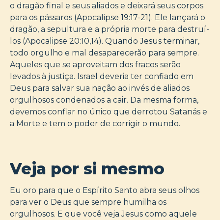
o dragão final e seus aliados e deixará seus corpos
para os pássaros (Apocalipse 19:17-21). Ele lançará o
dragão, a sepultura e a própria morte para destruí-
los (Apocalipse 20:10,14). Quando Jesus terminar,
todo orgulho e mal desaparecerão para sempre.
Aqueles que se aproveitam dos fracos serão
levados à justiça. Israel deveria ter confiado em
Deus para salvar sua nação ao invés de aliados
orgulhosos condenados a cair. Da mesma forma,
devemos confiar no único que derrotou Satanás e
a Morte e tem o poder de corrigir o mundo.
Veja por si mesmo
Eu oro para que o Espírito Santo abra seus olhos
para ver o Deus que sempre humilha os
orgulhosos. E que você veja Jesus como aquele