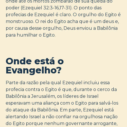
onde até os mortos zombarão de sua queda do
poder (Ezequiel 32:3-16,17-31). O ponto das
profecias de Ezequiel é claro. O orgulho do Egito é
monstruoso. O rei do Egito acha que é um deus e,
por causa desse orgulho, Deus enviou a Babilônia
para humilhar o Egito.
Onde está o
Evangelho?
Parte da razão pela qual Ezequiel incluiu essa
profecia contra o Egito é que, durante o cerco da
Babilônia a Jerusalém, os líderes de Israel
esperavam uma aliança com o Egito para salvá-los
do ataque da Babilônia. Em parte, Ezequiel está
alertando Israel a não confiar na orgulhosa nação
do Egito porque nenhum governante arrogante,