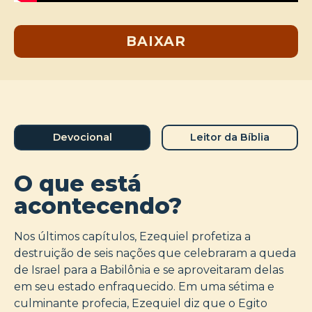
BAIXAR
Devocional
Leitor da Bíblia
O que está
acontecendo?
Nos últimos capítulos, Ezequiel profetiza a
destruição de seis nações que celebraram a queda
de Israel para a Babilônia e se aproveitaram delas
em seu estado enfraquecido. Em uma sétima e
culminante profecia, Ezequiel diz que o Egito