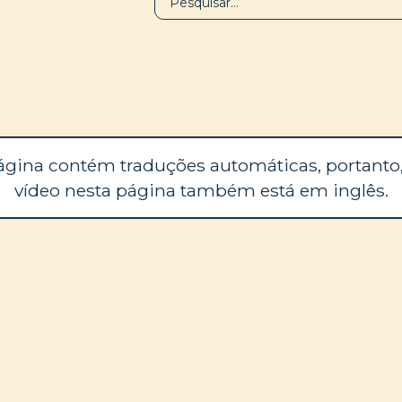
BIBLIOTECA
SOBRE
ágina contém traduções automáticas, portanto,
vídeo nesta página também está em inglês.