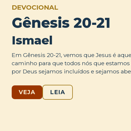
DEVOCIONAL
Gênesis 20-21
Ismael
Em Gênesis 20-21, vemos que Jesus é aqu
caminho para que todos nós que estamos f
por Deus sejamos incluídos e sejamos ab
VEJA
LEIA