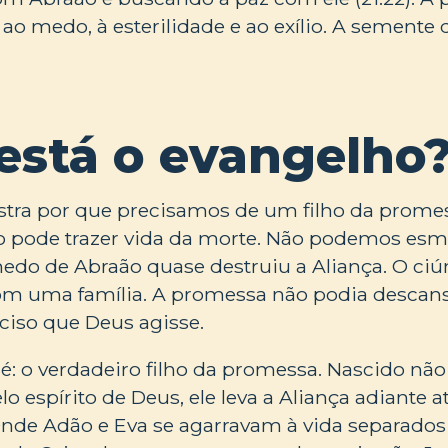
ao medo, à esterilidade e ao exílio. A semente
está o evangelho
stra por que precisamos de um filho da prome
pode trazer vida da morte. Não podemos esm
medo de Abraão quase destruiu a Aliança. O ci
m uma família. A promessa não podia descans
ciso que Deus agisse.
 é: o verdadeiro filho da promessa. Nascido não
 espírito de Deus, ele leva a Aliança adiante a
de Adão e Eva se agarravam à vida separados 