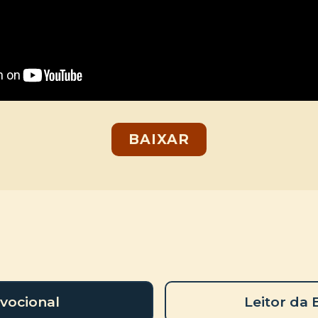
BAIXAR
vocional
Leitor da 