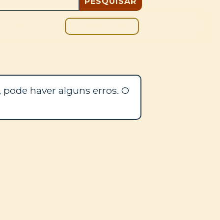
DOAÇÃO
BLOGUE
 pode haver alguns erros. O