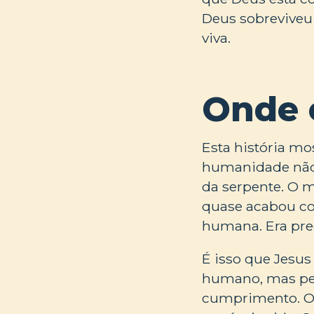
Deus sobreviveu 
viva.
Onde 
Esta história mo
humanidade não 
da serpente. O 
quase acabou co
humana. Era pre
É isso que Jesus
humano, mas pelo
cumprimento. On