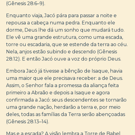
(Gênesis 28:6–9).
Enquanto viaja, Jacó pára para passar a noite e
repousa a cabeça numa pedra. Enquanto ele
dorme, Deus lhe dá um sonho que mudará tudo.
Ele vê uma grande estrutura, como uma escada,
torre ou escadaria, que se estende da terra ao céu.
Nela, anjos estão subindo e descendo (Gênesis
28:12). E então Jacó ouve a voz do próprio Deus.
Embora Jacó já tivesse a bênção de Isaque, havia
uma maior que ele precisava receber: a de Deus.
Assim, o Senhor fala a promessa da aliança feita
primeiro a Abraão e depois a Isaque e agora
confirmada a Jacó: seus descendentes se tornarão
uma grande nação, herdarão a terra e, por meio
deles, todas as famílias da Terra serão abençoadas
(Gênesis 28:13–14).
Mas e a escada? A visão lembra a Torre de Babel