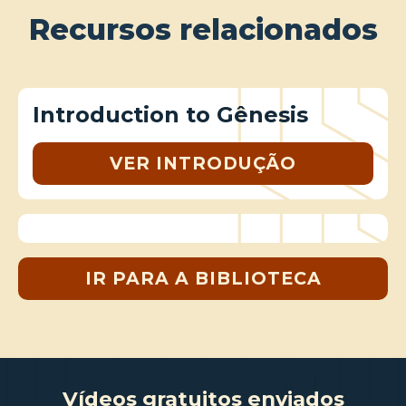
Recursos relacionados
Introduction to Gênesis
VER INTRODUÇÃO
IR PARA A BIBLIOTECA
Vídeos gratuitos enviados