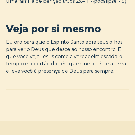
uma família de bênção (Atos 2:6–11; Apocalipse 7:9).
Veja por si mesmo
Eu oro para que o Espírito Santo abra seus olhos
para ver o Deus que desce ao nosso encontro. E
que você veja Jesus como a verdadeira escada, o
templo e o portão do céu que une o céu e a terra
e leva você à presença de Deus para sempre.