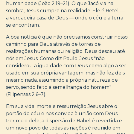
humanidade (João 2:19–21). O que Jacó via na
sombra, Jesus cumpre na realidade. Ele é Betel —
a verdadeira casa de Deus — onde o céu e a terra
se encontram.
A boa notícia é que não precisamos construir nosso
caminho para Deus através de torres de
realizações humanas ou religião. Deus desceu até
nós em Jesus. Como diz Paulo, Jesus "não
considerou a igualdade com Deus como algo a ser
usado em sua própria vantagem, mas não fez de si
mesmo nada, assumindo a própria natureza de
servo, sendo feito à semelhança do homem"
(Filipenses 2:6–7).
Em sua vida, morte e ressurreição Jesus abre o
portão do céu e nos convida à união com Deus.
Por meio dele, a dispersão de Babel é revertida e
um novo povo de todas as nações é reunido em