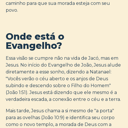
caminho para que sua morada esteja com seu
povo.
Onde está o
Evangelho?
Essa visão se cumpre não na vida de Jacó, mas em
Jesus. No início do Evangelho de João, Jesus alude
diretamente a esse sonho, dizendo a Natanael:
"Vocês verão o céu aberto e os anjos de Deus
subindo e descendo sobre o Filho do Homem"
(João 1:51). Jesus está dizendo que ele mesmo é a
verdadeira escada, a conexão entre o céu e a terra.
Mais tarde, Jesus chama a si mesmo de "a porta"
para as ovelhas (João 10:9) e identifica seu corpo
como o novo templo, a morada de Deus com a