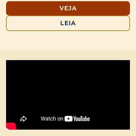
VEJA
LEIA