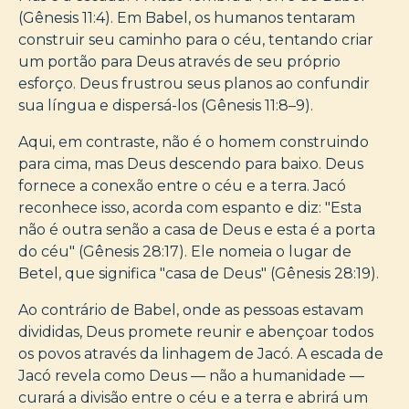
(Gênesis 11:4). Em Babel, os humanos tentaram
construir seu caminho para o céu, tentando criar
um portão para Deus através de seu próprio
esforço. Deus frustrou seus planos ao confundir
sua língua e dispersá-los (Gênesis 11:8–9).
Aqui, em contraste, não é o homem construindo
para cima, mas Deus descendo para baixo. Deus
fornece a conexão entre o céu e a terra. Jacó
reconhece isso, acorda com espanto e diz: "Esta
não é outra senão a casa de Deus e esta é a porta
do céu" (Gênesis 28:17). Ele nomeia o lugar de
Betel, que significa "casa de Deus" (Gênesis 28:19).
Ao contrário de Babel, onde as pessoas estavam
divididas, Deus promete reunir e abençoar todos
os povos através da linhagem de Jacó. A escada de
Jacó revela como Deus — não a humanidade —
curará a divisão entre o céu e a terra e abrirá um