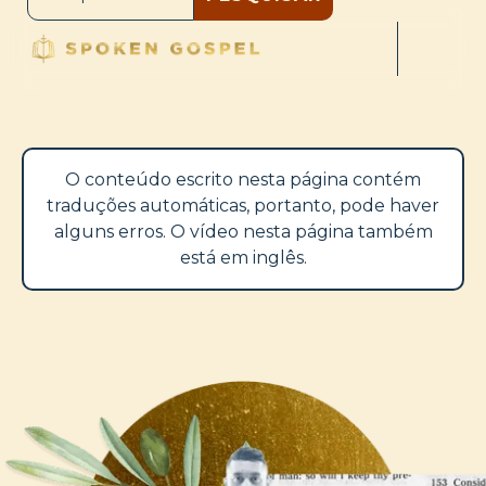
O conteúdo escrito nesta página contém
traduções automáticas, portanto, pode haver
alguns erros. O vídeo nesta página também
está em inglês.