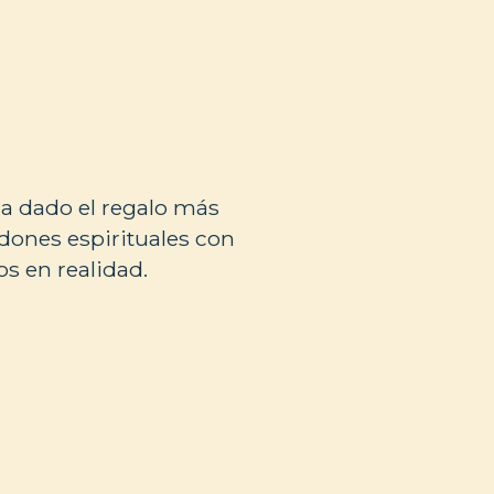
ha dado el regalo más
 dones espirituales con
s en realidad.