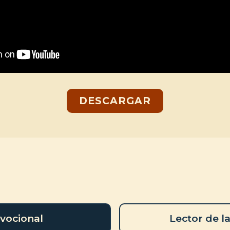
DESCARGAR
vocional
Lector de la