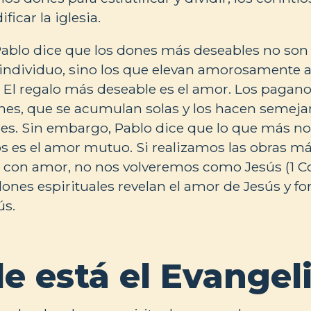
ificar la iglesia.
Pablo dice que los dones más deseables no son 
individuo, sino los que elevan amorosamente a
1). El regalo más deseable es el amor. Los paga
es, que se acumulan solas y los hacen semejant
es. Sin embargo, Pablo dice que lo que más n
s es el amor mutuo. Si realizamos las obras más
ia con amor, no nos volveremos como Jesús (1 Cor
ones espirituales revelan el amor de Jesús y for
ús.
e está el Evangel