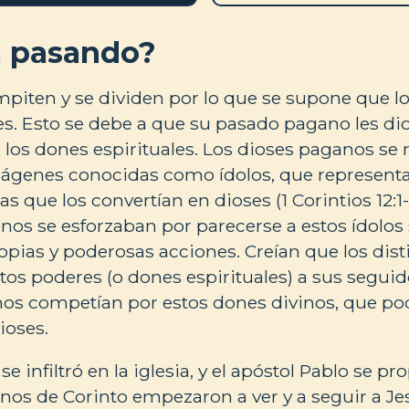
á pasando?
mpiten y se dividen por lo que se supone que los
es. Esto se debe a que su pasado pagano les di
 los dones espirituales. Los dioses paganos se
ágenes conocidas como ídolos, que representa
s que los convertían en dioses (1 Corintios 12:1-
nos se esforzaban por parecerse a estos ídol
pias y poderosas acciones. Creían que los dist
tos poderes (o dones espirituales) a sus seguido
os competían por estos dones divinos, que pod
dioses.
e infiltró en la iglesia, y el apóstol Pablo se pr
os de Corinto empezaron a ver y a seguir a Jes