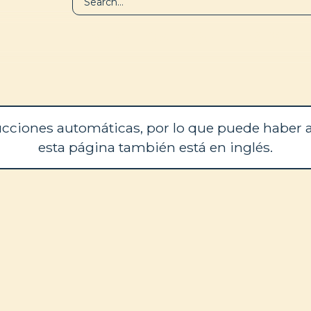
BIBLIOTECA
QUIÉNES SOM
cciones automáticas, por lo que puede haber a
esta página también está en inglés.