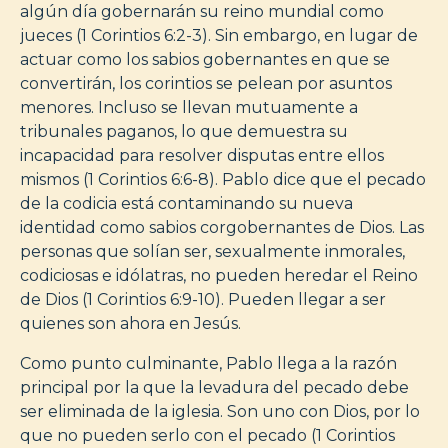
algún día gobernarán su reino mundial como
jueces (1 Corintios 6:2-3). Sin embargo, en lugar de
actuar como los sabios gobernantes en que se
convertirán, los corintios se pelean por asuntos
menores. Incluso se llevan mutuamente a
tribunales paganos, lo que demuestra su
incapacidad para resolver disputas entre ellos
mismos (1 Corintios 6:6-8). Pablo dice que el pecado
de la codicia está contaminando su nueva
identidad como sabios corgobernantes de Dios. Las
personas que solían ser, sexualmente inmorales,
codiciosas e idólatras, no pueden heredar el Reino
de Dios (1 Corintios 6:9-10). Pueden llegar a ser
quienes son ahora en Jesús.
Como punto culminante, Pablo llega a la razón
principal por la que la levadura del pecado debe
ser eliminada de la iglesia. Son uno con Dios, por lo
que no pueden serlo con el pecado (1 Corintios