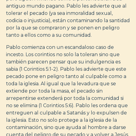
antiguo mundo pagano. Pablo les advierte que al
tolerar el pecado (ya sea inmoralidad sexual,
codicia o injusticia), están contaminando la santidad
por la que se compraron y se ponen en peligro
tanto a ellos como a su comunidad.
Pablo comienza con un escandaloso caso de
incesto. Los corintios no solo la toleran sino que
también parecen pensar que su indulgencia es
sabia (1 Corintios 5:1-2). Pablo les advierte que este
pecado pone en peligro tanto al culpable como a
toda la iglesia. Al igual que la levadura que se
extiende por toda la masa, el pecado sin
arrepentirse extenderá por toda la comunidad si
no se elimina (1 Corintios 5:6). Pablo les ordena que
entreguen al culpable a Satanás y lo expulsen de
la iglesia. Esto no solo protege a la iglesia de la
contaminación, sino que ayuda al hombre a darse
cuenta del peligro de su pecado y a volver a Jesús