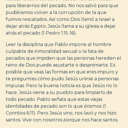
para liberarnos del pecado. No nos salvó para que
pudiéramos volver a la corrupción de la que
fuimos rescatados. Así como Dios llamó a Israel a
dejar atrás Egipto, Jesús llama a su iglesia a dejar
atrás el pecado (1 Pedro 1:15-16).
Leer la disciplina que Pablo impone al hombre
culpable de inmoralidad sexual o la lista de
pecados que impiden que las personas hereden el
reino de Dios puede asustarte o desanimarte. Es
posible que veas las formas en que eres impuro y
te preguntes cómo pudo Jesús unirse a personas
impuras. Pero la buena noticia es que Jesús no lo
hace. Jesús viene a su pueblo para limpiarlo de
todo pecado. Pablo señala que estas viejas
identidades de pecado son lo que
éramos
(1
Corintios 6:11). Pero Jesús vino, nos lavó y nos hizo
santos. Vive con nosotros
porque
nos hace santos.