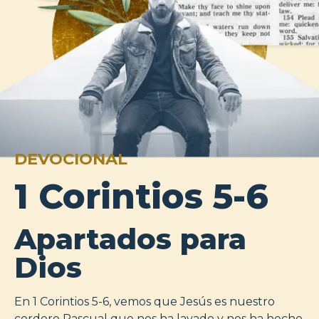
DEVOCIONAL
1 Corintios 5-6
Apartados para
Dios
En 1 Corintios 5-6, vemos que Jesús es nuestro
cordero Pascual que nos ha lavado y nos ha hecho