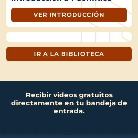
VER INTRODUCCIÓN
IR A LA BIBLIOTECA
Recibir videos gratuitos
directamente en tu bandeja de
entrada.