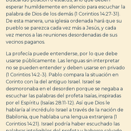
esperar humildemente en silencio para escuchar la
palabra de Dios de los demás (1 Corintios 14:27-31).
De esta manera, una iglesia ordenada hará que su
pueblo se parezca cada vez más a Jesús, y cada
vez menos a las reuniones desordenadas de sus
vecinos paganos.
La profecía puede entenderse, por lo que debe
usarse públicamente. Las lenguas sin interpretar
no se pueden entender y deben usarse en privado
(1 Corintios 14:2-3). Pablo compara la situación en
Corinto con la del antiguo Israel. Israel se
desmoronaba en el desorden porque se negaba a
escuchar las palabras del profeta Isaías, inspiradas
por el Espíritu (Isaías 28:11-12). Así que Dios le
hablaría al incrédulo Israel a través de la nación de
Babilonia, que hablaba una lengua extranjera (1
Corintios 14:21). Israel podría haber escuchado las
palabras inteligibles del profeta y haberse salvado,