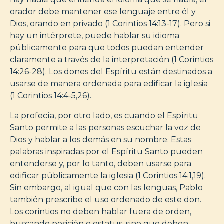
orador debe mantener ese lenguaje entre él y
Dios, orando en privado (1 Corintios 14:13-17). Pero si
hay un intérprete, puede hablar su idioma
públicamente para que todos puedan entender
claramente a través de la interpretación (1 Corintios
14:26-28). Los dones del Espíritu están destinados a
usarse de manera ordenada para edificar la iglesia
(1 Corintios 14:4-5,26).
La profecía, por otro lado, es cuando el Espíritu
Santo permite a las personas escuchar la voz de
Dios y hablar a los demás en su nombre. Estas
palabras inspiradas por el Espíritu Santo pueden
entenderse y, por lo tanto, deben usarse para
edificar públicamente la iglesia (1 Corintios 14:1,19).
Sin embargo, al igual que con las lenguas, Pablo
también prescribe el uso ordenado de este don.
Los corintios no deben hablar fuera de orden,
buscando posición o estatus, sino que deben