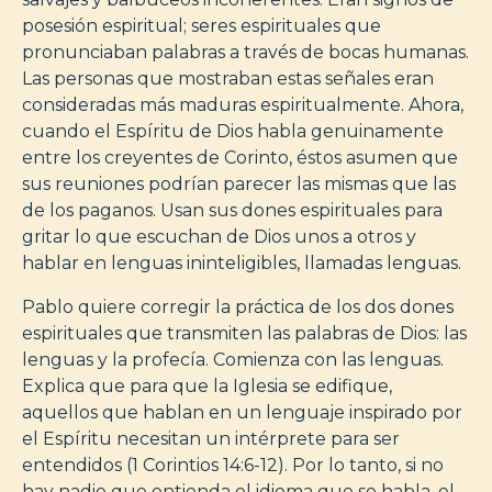
posesión espiritual; seres espirituales que
pronunciaban palabras a través de bocas humanas.
Las personas que mostraban estas señales eran
consideradas más maduras espiritualmente. Ahora,
cuando el Espíritu de Dios habla genuinamente
entre los creyentes de Corinto, éstos asumen que
sus reuniones podrían parecer las mismas que las
de los paganos. Usan sus dones espirituales para
gritar lo que escuchan de Dios unos a otros y
hablar en lenguas ininteligibles, llamadas lenguas.
Pablo quiere corregir la práctica de los dos dones
espirituales que transmiten las palabras de Dios: las
lenguas y la profecía. Comienza con las lenguas.
Explica que para que la Iglesia se edifique,
aquellos que hablan en un lenguaje inspirado por
el Espíritu necesitan un intérprete para ser
entendidos (1 Corintios 14:6-12). Por lo tanto, si no
hay nadie que entienda el idioma que se habla, el