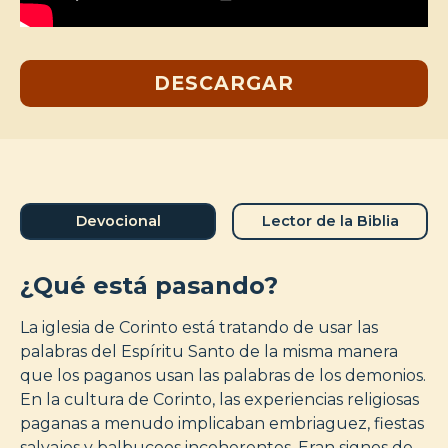
DESCARGAR
Devocional
Lector de la Biblia
¿Qué está pasando?
La iglesia de Corinto está tratando de usar las
palabras del Espíritu Santo de la misma manera
que los paganos usan las palabras de los demonios.
En la cultura de Corinto, las experiencias religiosas
paganas a menudo implicaban embriaguez, fiestas
salvajes y balbuceos incoherentes. Eran signos de