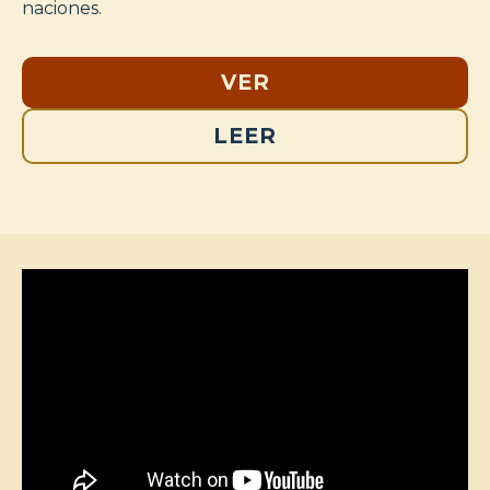
naciones.
VER
LEER