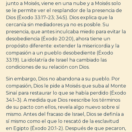
junto a Moisés, viene en una nube y a Moisés solo
se le permite ver el resplandor de la presencia de
Dios (Éxodo 33:17–23; 34:5). Dios explica que la
cercanía sin mediadores ya no es posible. Su
presencia, que antes inculcaba miedo para evitar la
desobediencia (Éxodo 20:20), ahora tiene un
propósito diferente: extender la misericordia y la
compasión a un pueblo desobediente (Éxodo
33:19). La idolatría de Israel ha cambiado las
condiciones de su relación con Dios.
Sin embargo, Dios no abandona a su pueblo. Por
compasión, Dios le pide a Moisés que suba al Monte
Sinaí para restaurar lo que se había perdido (Éxodo
34:1–3). A medida que Dios reescribe los términos
de su pacto con ellos, revela algo nuevo sobre sí
mismo. Antes del fracaso de Israel, Dios se definía a
sí mismo como el que lo rescató de la esclavitud
en Egipto (Éxodo 20:1-2). Después de que pecaron,