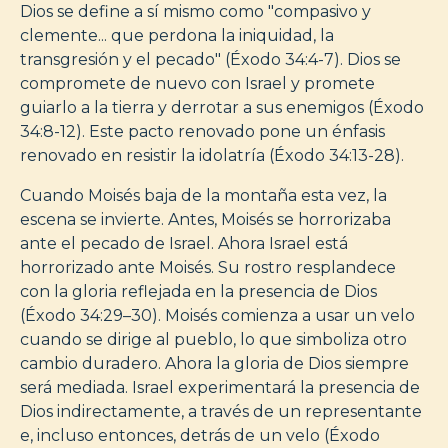
Dios se define a sí mismo como "compasivo y
clemente... que perdona la iniquidad, la
transgresión y el pecado" (Éxodo 34:4-7). Dios se
compromete de nuevo con Israel y promete
guiarlo a la tierra y derrotar a sus enemigos (Éxodo
34:8-12). Este pacto renovado pone un énfasis
renovado en resistir la idolatría (Éxodo 34:13-28).
Cuando Moisés baja de la montaña esta vez, la
escena se invierte. Antes, Moisés se horrorizaba
ante el pecado de Israel. Ahora Israel está
horrorizado ante Moisés. Su rostro resplandece
con la gloria reflejada en la presencia de Dios
(Éxodo 34:29–30). Moisés comienza a usar un velo
cuando se dirige al pueblo, lo que simboliza otro
cambio duradero. Ahora la gloria de Dios siempre
será mediada. Israel experimentará la presencia de
Dios indirectamente, a través de un representante
e, incluso entonces, detrás de un velo (Éxodo