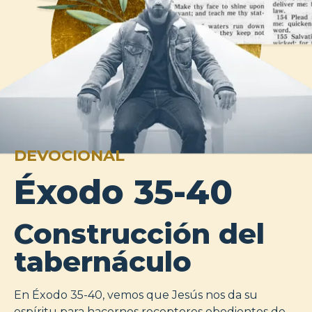
DEVOCIONAL
Éxodo 35-40
Construcción del
tabernáculo
En Éxodo 35-40, vemos que Jesús nos da su
espíritu para hacernos receptores obedientes de