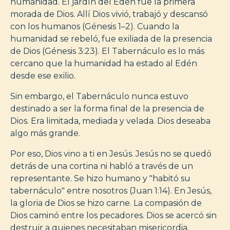
humanidad. El jardín del Edén fue la primera
morada de Dios. Allí Dios vivió, trabajó y descansó
con los humanos (Génesis 1–2). Cuando la
humanidad se rebeló, fue exiliada de la presencia
de Dios (Génesis 3:23). El Tabernáculo es lo más
cercano que la humanidad ha estado al Edén
desde ese exilio.
Sin embargo, el Tabernáculo nunca estuvo
destinado a ser la forma final de la presencia de
Dios. Era limitada, mediada y velada. Dios deseaba
algo más grande.
Por eso, Dios vino a ti en Jesús. Jesús no se quedó
detrás de una cortina ni habló a través de un
representante. Se hizo humano y "habitó su
tabernáculo" entre nosotros (Juan 1:14). En Jesús,
la gloria de Dios se hizo carne. La compasión de
Dios caminó entre los pecadores. Dios se acercó sin
destruir a quienes necesitaban misericordia.