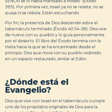
SEÑOR se lo había mandado a Moisés" (Éxodo
39:5). Por primera vez, Israel ya no se resiste, no se
queja ni se rebela. Están escuchando.
Por fin, la presencia de Dios desciende sobre el
tabernáculo terminado (Éxodo 40:34–38). Dios vive
de nuevo con su pueblo y lo guía personalmente
por el desierto. El libro del Éxodo termina con la
meta hacia la que se ha encaminado desde el
principio: Dios que mora con su pueblo redimido
en un espacio restaurado, similar al Edén.
¿Dónde está el
Evangelio?
Dios que vive con Israel en el tabernáculo cumple
uno de los propósitos originales de Dios para la