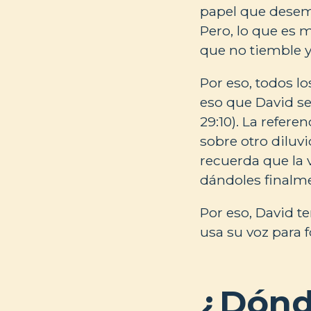
papel que desemp
Pero, lo que es 
que no tiemble y
Por eso, todos l
eso que David se
29:10). La refer
sobre otro diluvi
recuerda que la 
dándoles finalme
Por eso, David 
usa su voz para f
¿Dónd