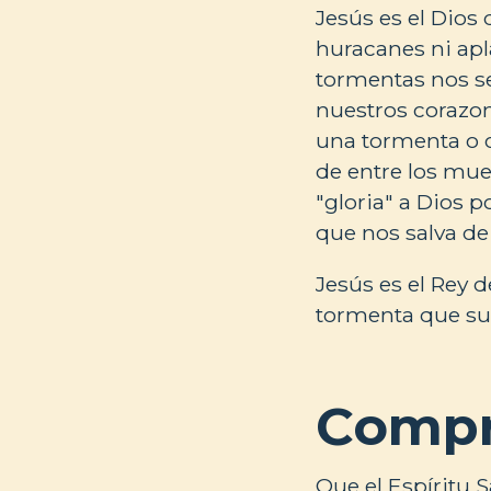
Jesús es el Dios
huracanes ni apl
tormentas nos se
nuestros corazon
una tormenta o c
de entre los muer
"gloria" a Dios p
que nos salva de
Jesús es el Rey d
tormenta que su
Compr
Que el Espíritu S