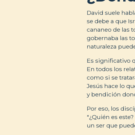
David suele habl
se debe a que Is
cananeo de las 
gobernaba las to
naturaleza puede
Es significativo
En todos los rela
como si se trata
Jesús hace lo que
y bendición dond
Por eso, los disc
"¿Quién es este? 
un ser que puede