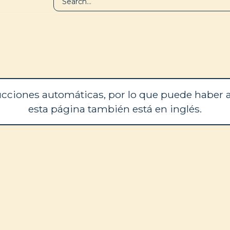
BIBLIOTECA
QUIÉNES SOM
cciones automáticas, por lo que puede haber a
esta página también está en inglés.