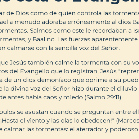
ar de Dios como de quien controla las tormenta
rael a menudo adoraba erróneamente al dios Baa
tormentas. Salmos como este le recordaban a I
rmentas, y Baal no. Las fuerzas aparentemente
n calmarse con la sencilla voz del Señor.
 que Jesús también calme la tormenta con su voz
tos del Evangelio que lo registran, Jesús "repr
ra de un dios demoníaco que oprime a su puebl
 la divina voz del Señor hizo durante el diluvio
e antes había caos y miedo (Salmo 29:11).
ípulos se asustan cuando se preguntan entre ell
¡Hasta el viento y las olas lo obedecen!" (Marcos
 calmar las tormentas: el aterrador y poderoso