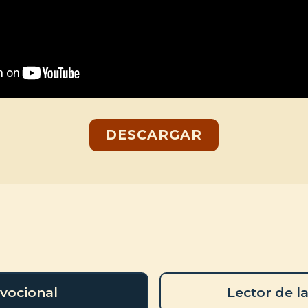
DESCARGAR
vocional
Lector de la