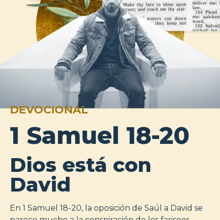
DEVOCIONAL
1 Samuel 18-20
Dios está con
David
En 1 Samuel 18-20
, la oposición de Saúl a David se
parece mucho a la conspiración de los fariseos