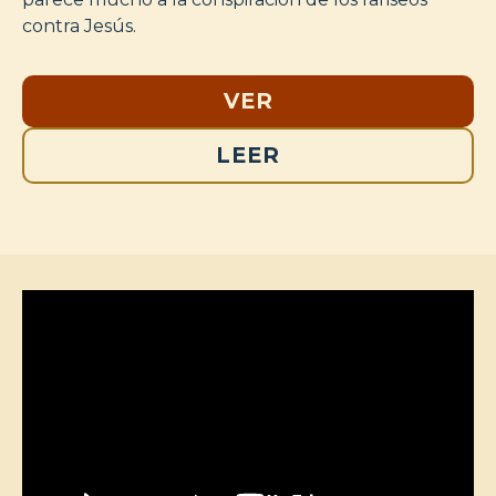
contra Jesús.
VER
LEER