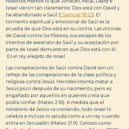
nosotros mismos lo que Jonatán, Mical, David e
Israel vieron tan claramente: Dios está con David y
ha abandonado a Saúl (
1 Samuel 18:12
). El
tormento espiritual y emocional de Saúl es la
prueba de que Dios está en su contra. Las victorias
de David contra los filisteos, sus escapes de los
intentos de asesinato de Saúl y su aceptación por
parte de Israel demuestran que Dios está con él.
Es el rey elegido de Israel.
Las conspiraciones de Saúl contra David son un
reflejo de las conspiraciones de la clase política y
religiosa contra Jesús. Herodes intenta matar a
Jesús poco después de su nacimiento, pero es
engañado por aquellos en quienes creía que
podía confiar (Mateo 2:16). A medida que el
ministerio de Jesús va creciendo, todo Israel lo
celebra e incluso lo saluda como a un rey cuando
entra en Jerusalén (Mateo 21:9). Celosos como