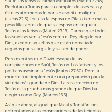
Saulo, los fariseos traman asesinatos (Mateo 27:18).
Reclutan a Judas para su complot de asesinato y
éste es atormentado por un espíritu maligno
(Lucas 22:3). Incluso la esposa de Pilato tiene malas
pesadillas antes de que su esposo entregue a
Jesús a los fariseos (Mateo 27:19). Parece que todos
los israelitas ven a Jesús como el Rey elegido por
Dios, excepto aquellos que están demasiado
cegados por su orgullo y su sed de poder.
Pero mientras que David escapa de las
conspiraciones de Saúl, Jesús no. Los fariseos y los
políticos asesinan a Jesús (Mateo 27:50). Pero la
muerte fue simplemente una preparación para la
victoria más grande de Dios. La resurrección de
Jesús es la prueba más grande de que Dios ha
elegido como Rey. (Marcos 16:6).
Así que ahora, al igual que Mical y Jonatán, nos
enfrentamos a las conspiraciones de las tinieblas