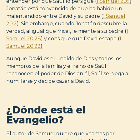
entender por qué Saúl lo persigue (
1 Samuel 20:1
).
Jonatán está convencido de que ha habido un
malentendido entre David y su padre (
1 Samuel
20:2
). Sin embargo, cuando Jonatán descubre la
verdad, al igual que Mical, le miente a su padre (
1
Samuel 20:28
) y consigue que David escape (
1
Samuel 20:22
).
Aunque David es el ungido de Dios y todos los
miembros de la familia y el reino de Saúl
reconocen el poder de Dios en él, Saúl se niega a
humillarse y decide cazar a David.
¿Dónde está el
Evangelio?
El autor de Samuel quiere que veamos por