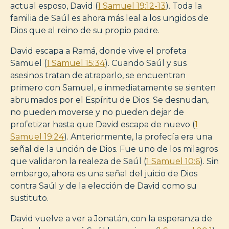
actual esposo, David (
1 Samuel 19:12-13
). Toda la
familia de Saúl es ahora más leal a los ungidos de
Dios que al reino de su propio padre.
David escapa a Ramá, donde vive el profeta
Samuel (
1 Samuel 15:34
). Cuando Saúl y sus
asesinos tratan de atraparlo, se encuentran
primero con Samuel, e inmediatamente se sienten
abrumados por el Espíritu de Dios. Se desnudan,
no pueden moverse y no pueden dejar de
profetizar hasta que David escapa de nuevo (
1
Samuel 19:24
). Anteriormente, la profecía era una
señal de la unción de Dios. Fue uno de los milagros
que validaron la realeza de Saúl (
1 Samuel 10:6
). Sin
embargo, ahora es una señal del juicio de Dios
contra Saúl y de la elección de David como su
sustituto.
David vuelve a ver a Jonatán, con la esperanza de