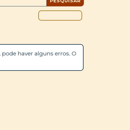
DOAÇÃO
BLOGUE
 pode haver alguns erros. O