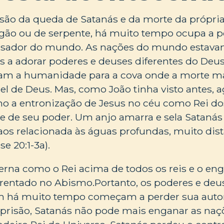
são da queda de Satanás e da morte da própria
ão ou de serpente, há muito tempo ocupa a p
sador do mundo. As nações do mundo estavam
a adorar poderes e deuses diferentes do Deus
ram a humanidade para a cova onde a morte ma
l de Deus. Mas, como João tinha visto antes, a
 a entronização de Jesus no céu como Rei do
te de seu poder. Um anjo amarra e sela Satan
os relacionada às águas profundas, muito dist
e 20:1-3a).
erna como o Rei acima de todos os reis e o en
rrentado no Abismo.Portanto, os poderes e deu
 há muito tempo começam a perder sua autor
 prisão, Satanás não pode mais enganar as naç