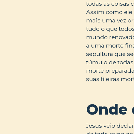
todas as coisas 
Assim como ele o
mais uma vez ord
tudo o que todos
mundo renovado 
a uma morte fina
sepultura que se
túmulo de todas 
morte preparada 
suas fileiras mo
Onde 
Jesus veio declar
de todo reino de