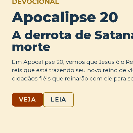
DEVOCIONAL
Apocalipse 20
A derrota de Satan
morte
Em Apocalipse 20, vemos que Jesus é o Re
reis que está trazendo seu novo reino de 
cidadãos fiéis que reinarão com ele para 
VEJA
LEIA