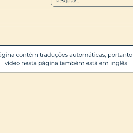
BIBLIOTECA
SOBRE
ágina contém traduções automáticas, portanto,
vídeo nesta página também está em inglês.