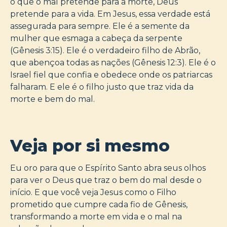
o que o mal pretende para a morte, Deus
pretende para a vida. Em Jesus, essa verdade está
assegurada para sempre. Ele é a semente da
mulher que esmaga a cabeça da serpente
(Gênesis 3:15). Ele é o verdadeiro filho de Abrão,
que abençoa todas as nações (Gênesis 12:3). Ele é o
Israel fiel que confia e obedece onde os patriarcas
falharam. E ele é o filho justo que traz vida da
morte e bem do mal.
Veja por si mesmo
Eu oro para que o Espírito Santo abra seus olhos
para ver o Deus que traz o bem do mal desde o
início. E que você veja Jesus como o Filho
prometido que cumpre cada fio de Gênesis,
transformando a morte em vida e o mal na