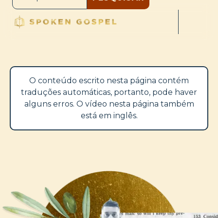
O conteúdo escrito nesta página contém
traduções automáticas, portanto, pode haver
alguns erros. O vídeo nesta página também
está em inglês.