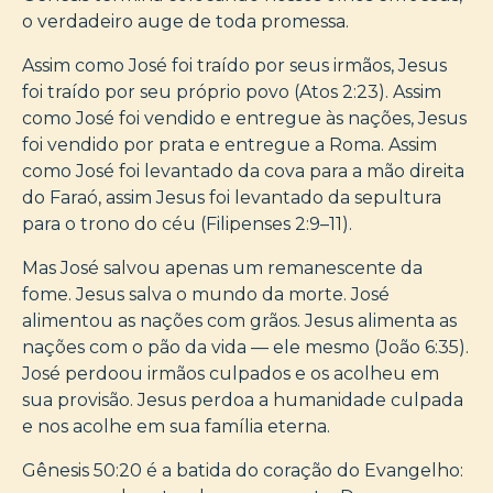
o verdadeiro auge de toda promessa.
Assim como José foi traído por seus irmãos, Jesus
foi traído por seu próprio povo (Atos 2:23). Assim
como José foi vendido e entregue às nações, Jesus
foi vendido por prata e entregue a Roma. Assim
como José foi levantado da cova para a mão direita
do Faraó, assim Jesus foi levantado da sepultura
para o trono do céu (Filipenses 2:9–11).
Mas José salvou apenas um remanescente da
fome. Jesus salva o mundo da morte. José
alimentou as nações com grãos. Jesus alimenta as
nações com o pão da vida — ele mesmo (João 6:35).
José perdoou irmãos culpados e os acolheu em
sua provisão. Jesus perdoa a humanidade culpada
e nos acolhe em sua família eterna.
Gênesis 50:20 é a batida do coração do Evangelho: