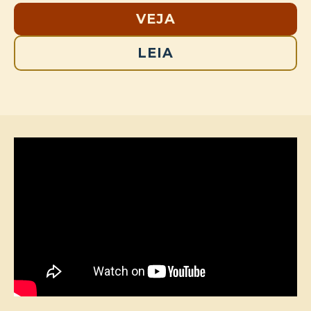
VEJA
LEIA