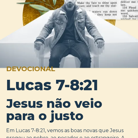
DEVOCIONAL
Lucas 7-8:21
Jesus não veio
para o justo
Em Lucas 7-8:21, vemos as boas novas que Jesus
pregou ao pobre, ao pecador e ao estrangeiro. A