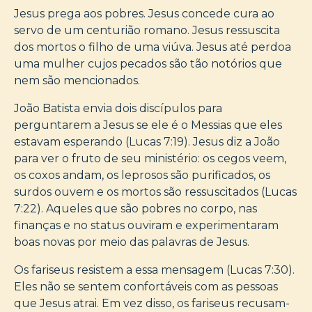
Jesus prega aos pobres. Jesus concede cura ao
servo de um centurião romano. Jesus ressuscita
dos mortos o filho de uma viúva. Jesus até perdoa
uma mulher cujos pecados são tão notórios que
nem são mencionados.
João Batista envia dois discípulos para
perguntarem a Jesus se ele é o Messias que eles
estavam esperando (Lucas 7:19). Jesus diz a João
para ver o fruto de seu ministério: os cegos veem,
os coxos andam, os leprosos são purificados, os
surdos ouvem e os mortos são ressuscitados (Lucas
7:22). Aqueles que são pobres no corpo, nas
finanças e no status ouviram e experimentaram
boas novas por meio das palavras de Jesus.
Os fariseus resistem a essa mensagem (Lucas 7:30).
Eles não se sentem confortáveis com as pessoas
que Jesus atrai. Em vez disso, os fariseus recusam-