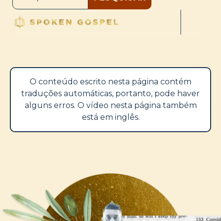
O conteúdo escrito nesta página contém
traduções automáticas, portanto, pode haver
alguns erros. O vídeo nesta página também
está em inglês.