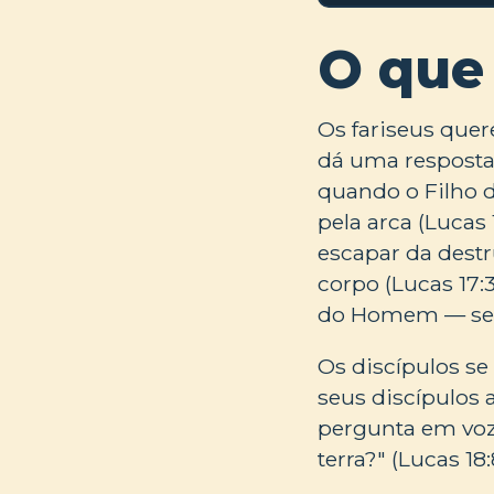
O que
Os fariseus quer
dá uma resposta d
quando o Filho d
pela arca (Lucas
escapar da destr
corpo (Lucas 17:
do Homem — seu
Os discípulos se
seus discípulos 
pergunta em voz 
terra?" (Lucas 18: