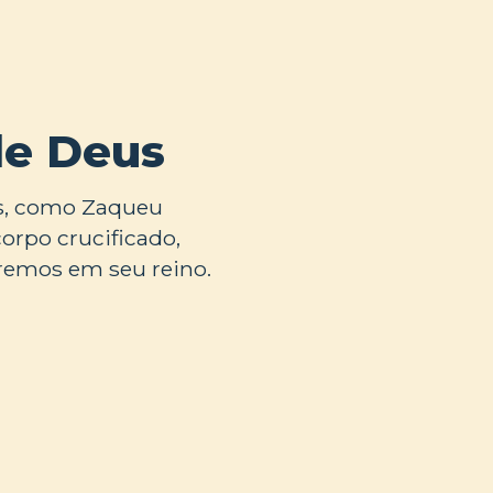
de Deus
ós, como Zaqueu
rpo crucificado,
aremos em seu reino.