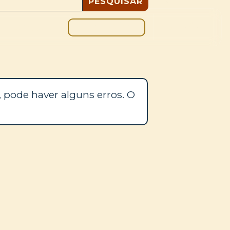
DOAÇÃO
BLOGUE
 pode haver alguns erros. O