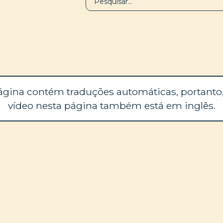
BIBLIOTECA
SOBRE
ágina contém traduções automáticas, portanto,
vídeo nesta página também está em inglês.