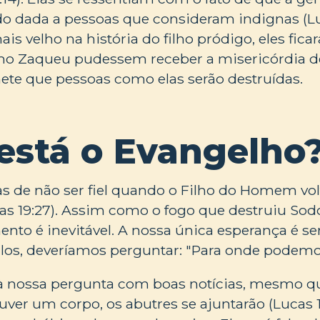
o dada a pessoas que consideram indignas (Luc
s velho na história do filho pródigo, eles fic
o Zaqueu pudessem receber a misericórdia d
mete que pessoas como elas serão destruídas.
está o Evangelho
s de não ser fiel quando o Filho do Homem vol
as 19:27). Assim como o fogo que destruiu Sod
nto é inevitável. A nossa única esperança é ser
los, deveríamos perguntar: "Para onde podemo
à nossa pergunta com boas notícias, mesmo 
ver um corpo, os abutres se ajuntarão (Lucas 1