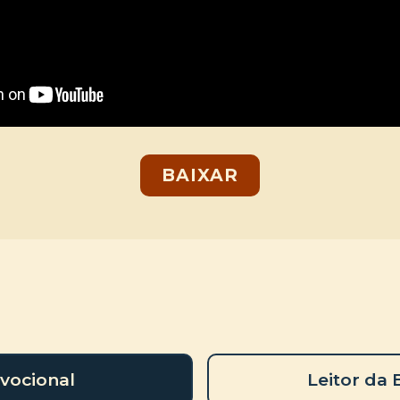
BAIXAR
vocional
Leitor da 