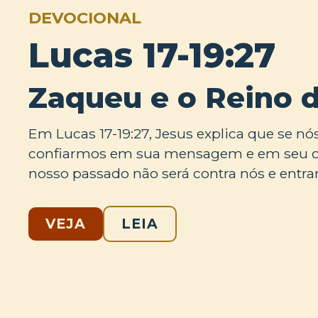
DEVOCIONAL
Lucas 17-19:27
Zaqueu e o Reino 
Em Lucas 17-19:27, Jesus explica que se n
confiarmos em sua mensagem e em seu co
nosso passado não será contra nós e entr
VEJA
LEIA