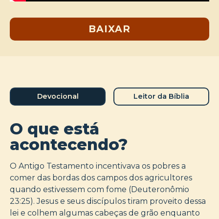
BAIXAR
Devocional
Leitor da Bíblia
O que está
acontecendo?
O Antigo Testamento incentivava os pobres a
comer das bordas dos campos dos agricultores
quando estivessem com fome (Deuteronômio
23:25). Jesus e seus discípulos tiram proveito dessa
lei e colhem algumas cabeças de grão enquanto