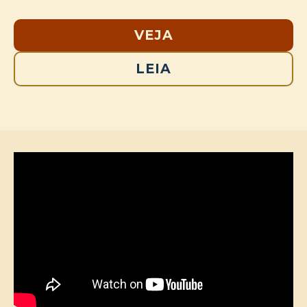
VEJA
LEIA