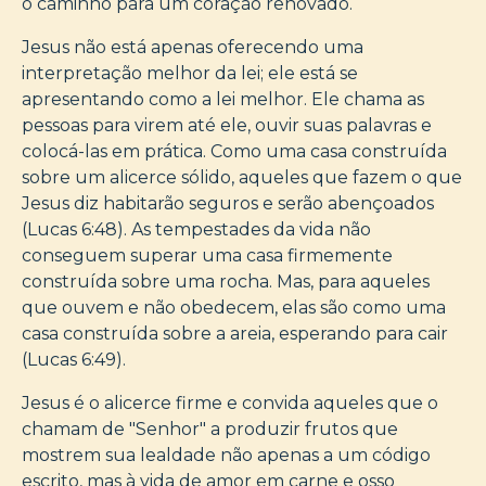
o caminho para um coração renovado.
Jesus não está apenas oferecendo uma
interpretação melhor da lei; ele está se
apresentando como a lei melhor. Ele chama as
pessoas para virem até ele, ouvir suas palavras e
colocá-las em prática. Como uma casa construída
sobre um alicerce sólido, aqueles que fazem o que
Jesus diz habitarão seguros e serão abençoados
(Lucas 6:48). As tempestades da vida não
conseguem superar uma casa firmemente
construída sobre uma rocha. Mas, para aqueles
que ouvem e não obedecem, elas são como uma
casa construída sobre a areia, esperando para cair
(Lucas 6:49).
Jesus é o alicerce firme e convida aqueles que o
chamam de "Senhor" a produzir frutos que
mostrem sua lealdade não apenas a um código
escrito, mas à vida de amor em carne e osso