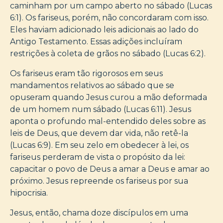
caminham por um campo aberto no sábado (Lucas
6:1). Os fariseus, porém, não concordaram com isso.
Eles haviam adicionado leis adicionais ao lado do
Antigo Testamento. Essas adições incluíram
restrições à coleta de grãos no sábado (Lucas 6:2).
Os fariseus eram tão rigorosos em seus
mandamentos relativos ao sábado que se
opuseram quando Jesus curou a mão deformada
de um homem num sábado (Lucas 6:11). Jesus
aponta o profundo mal-entendido deles sobre as
leis de Deus, que devem dar vida, não retê-la
(Lucas 6:9). Em seu zelo em obedecer à lei, os
fariseus perderam de vista o propósito da lei:
capacitar o povo de Deus a amar a Deus e amar ao
próximo. Jesus repreende os fariseus por sua
hipocrisia.
Jesus, então, chama doze discípulos em uma