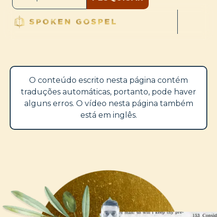
O conteúdo escrito nesta página contém
traduções automáticas, portanto, pode haver
alguns erros. O vídeo nesta página também
está em inglês.