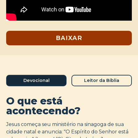
BAIXAR
Devocional
Leitor da Bíblia
O que está
acontecendo?
Jesus começa seu ministério na sinagoga de sua
cidade natal e anuncia: "O Espírito do Senhor está