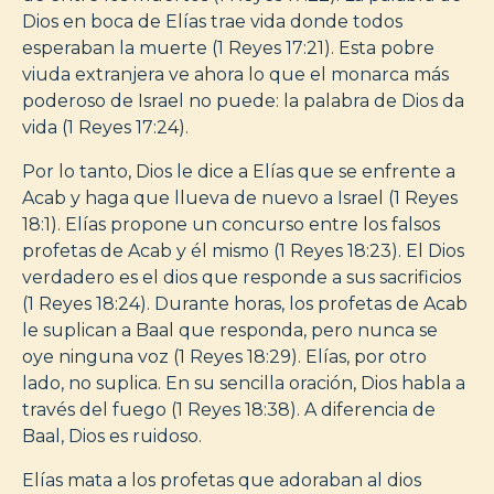
Dios en boca de Elías trae vida donde todos
esperaban la muerte (1 Reyes 17:21). Esta pobre
viuda extranjera ve ahora lo que el monarca más
poderoso de Israel no puede: la palabra de Dios da
vida (1 Reyes 17:24).
Por lo tanto, Dios le dice a Elías que se enfrente a
Acab y haga que llueva de nuevo a Israel (1 Reyes
18:1). Elías propone un concurso entre los falsos
profetas de Acab y él mismo (1 Reyes 18:23). El Dios
verdadero es el dios que responde a sus sacrificios
(1 Reyes 18:24). Durante horas, los profetas de Acab
le suplican a Baal que responda, pero nunca se
oye ninguna voz (1 Reyes 18:29). Elías, por otro
lado, no suplica. En su sencilla oración, Dios habla a
través del fuego (1 Reyes 18:38). A diferencia de
Baal, Dios es ruidoso.
Elías mata a los profetas que adoraban al dios