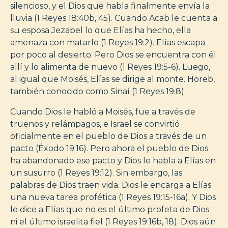
silencioso, y el Dios que habla finalmente envía la
lluvia (1 Reyes 18:40b, 45). Cuando Acab le cuenta a
su esposa Jezabel lo que Elías ha hecho, ella
amenaza con matarlo (1 Reyes 19:2). Elías escapa
por poco al desierto. Pero Dios se encuentra con él
allí y lo alimenta de nuevo (1 Reyes 19:5-6). Luego,
al igual que Moisés, Elías se dirige al monte. Horeb,
también conocido como Sinaí (1 Reyes 19:8).
Cuando Dios le habló a Moisés, fue a través de
truenos y relámpagos, e Israel se convirtió
oficialmente en el pueblo de Dios a través de un
pacto (Éxodo 19:16). Pero ahora el pueblo de Dios
ha abandonado ese pacto y Dios le habla a Elías en
un susurro (1 Reyes 19:12). Sin embargo, las
palabras de Dios traen vida. Dios le encarga a Elías
una nueva tarea profética (1 Reyes 19:15-16a). Y Dios
le dice a Elías que no es el último profeta de Dios
ni el último israelita fiel (1 Reyes 19:16b, 18). Dios aún