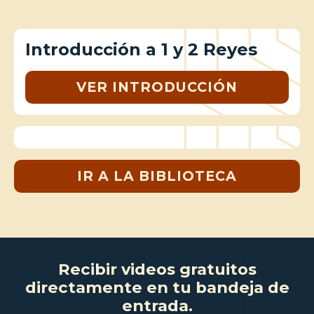
Introducción a 1 y 2 Reyes
VER INTRODUCCIÓN
IR A LA BIBLIOTECA
Recibir videos gratuitos
directamente en tu bandeja de
entrada.