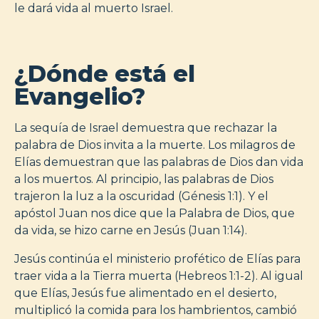
le dará vida al muerto Israel.
¿Dónde está el
Evangelio?
La sequía de Israel demuestra que rechazar la
palabra de Dios invita a la muerte. Los milagros de
Elías demuestran que las palabras de Dios dan vida
a los muertos. Al principio, las palabras de Dios
trajeron la luz a la oscuridad (Génesis 1:1). Y el
apóstol Juan nos dice que la Palabra de Dios, que
da vida, se hizo carne en Jesús (Juan 1:14).
Jesús continúa el ministerio profético de Elías para
traer vida a la Tierra muerta (Hebreos 1:1-2). Al igual
que Elías, Jesús fue alimentado en el desierto,
multiplicó la comida para los hambrientos, cambió