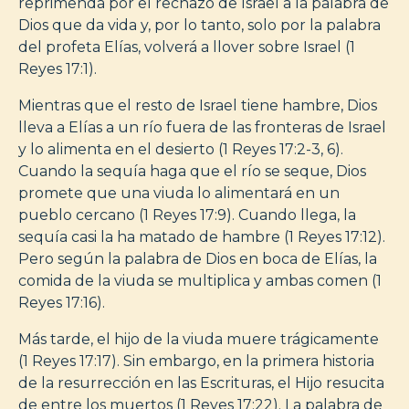
reprimenda por el rechazo de Israel a la palabra de
Dios que da vida y, por lo tanto, solo por la palabra
del profeta Elías, volverá a llover sobre Israel (1
Reyes 17:1).
Mientras que el resto de Israel tiene hambre, Dios
lleva a Elías a un río fuera de las fronteras de Israel
y lo alimenta en el desierto (1 Reyes 17:2-3, 6).
Cuando la sequía haga que el río se seque, Dios
promete que una viuda lo alimentará en un
pueblo cercano (1 Reyes 17:9). Cuando llega, la
sequía casi la ha matado de hambre (1 Reyes 17:12).
Pero según la palabra de Dios en boca de Elías, la
comida de la viuda se multiplica y ambas comen (1
Reyes 17:16).
Más tarde, el hijo de la viuda muere trágicamente
(1 Reyes 17:17). Sin embargo, en la primera historia
de la resurrección en las Escrituras, el Hijo resucita
de entre los muertos (1 Reyes 17:22). La palabra de