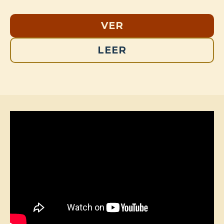
VER
LEER