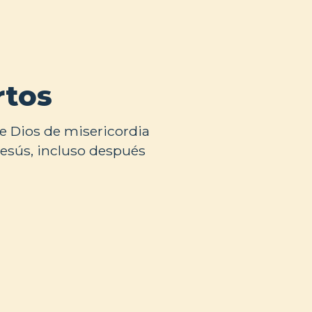
rtos
e Dios de misericordia
Jesús, incluso después