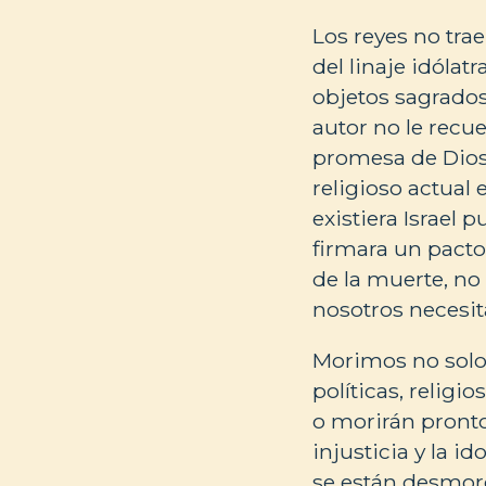
Los reyes no trae
del linaje idólat
objetos sagrados
autor no le recue
promesa de Dios 
religioso actual 
existiera Israel
firmara un pacto
de la muerte, no 
nosotros necesit
Morimos no solo
políticas, relig
o morirán pronto
injusticia y la 
se están desmoro