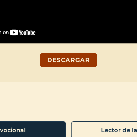
DESCARGAR
vocional
Lector de la