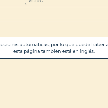
BIBLIOTECA
QUIÉNES SOM
cciones automáticas, por lo que puede haber a
esta página también está en inglés.