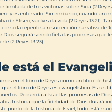
e limitada de tres victorias sobre Siria (2 Reyes 1
uere y es enterrado. Sin embargo, cuando un m
ba de Eliseo, vuelve a la vida (2 Reyes 13:21). Ta
l como la repentina resurrección narrativa de J
e Dios seguirá siendo fiel a las promesas que le 
rte (2 Reyes 13:23).
e está el Evangel
s en el libro de Reyes como un libro de histo
que el libro de Reyes es evangelístico. Es un li
uertos. Recuerda a Israel las promesas de Dio
abra historia que la fidelidad de Dios durará in
ste punto de la historia de Israel, todo está mur