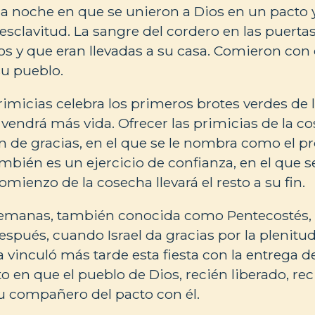
, la noche en que se unieron a Dios en un pacto 
 esclavitud. La sangre del cordero en las puerta
os y que eran llevadas a su casa. Comieron con é
su pueblo.
Primicias celebra los primeros brotes verdes de
endrá más vida. Ofrecer las primicias de la co
n de gracias, en el que se le nombra como el p
mbién es un ejercicio de confianza, en el que s
omienzo de la cosecha llevará el resto a su fin.
 Semanas, también conocida como Pentecostés, 
espués, cuando Israel da gracias por la plenitud
a vinculó más tarde esta fiesta con la entrega de 
 en que el pueblo de Dios, recién liberado, rec
su compañero del pacto con él.