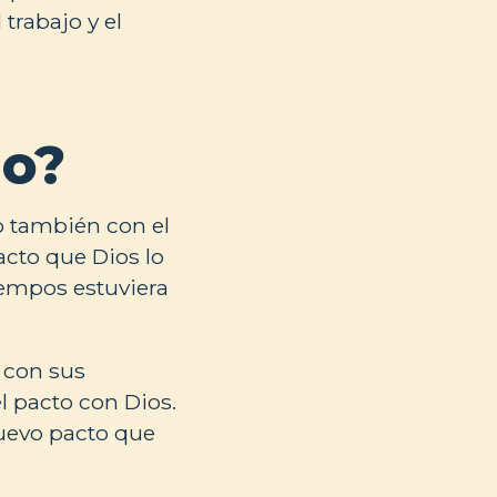
 trabajo y el
io?
o también con el
acto que Dios lo
iempos estuviera
 con sus
 pacto con Dios.
nuevo pacto que