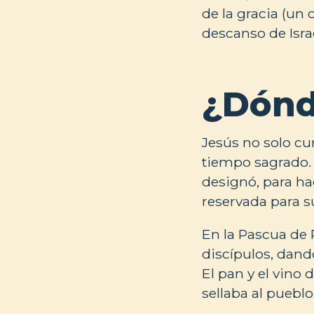
de la gracia (un 
descanso de Israe
¿Dónd
Jesús no solo cu
tiempo sagrado. 
designó, para ha
reservada para s
En la Pascua de
discípulos, dand
El pan y el vino
sellaba al pueblo