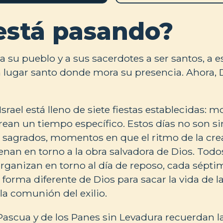
está pasando?
 su pueblo y a sus sacerdotes a ser santos, a e
n lugar santo donde mora su presencia. Ahora, D
Israel está lleno de siete fiestas establecidas:
rean un tiempo específico. Estos días no son 
as sagrados, momentos en que el ritmo de la crea
enan en torno a la obra salvadora de Dios. Todos
rganizan en torno al día de reposo, cada sépti
forma diferente de Dios para sacar la vida de l
la comunión del exilio.
 Pascua y de los Panes sin Levadura recuerdan l