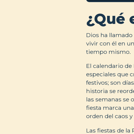
¿Qué 
Dios ha llamado a
vivir con él en u
tiempo mismo.
El calendario de 
especiales que c
festivos; son dí
historia se reord
las semanas se o
fiesta marca una 
orden del caos y 
Las fiestas de la