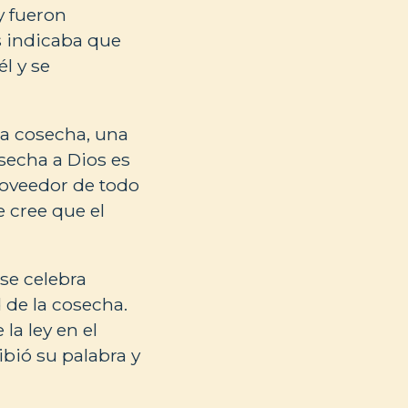
y fueron
s indicaba que
l y se
 la cosecha, una
secha a Dios es
roveedor de todo
e cree que el
se celebra
 de la cosecha.
la ley en el
ibió su palabra y