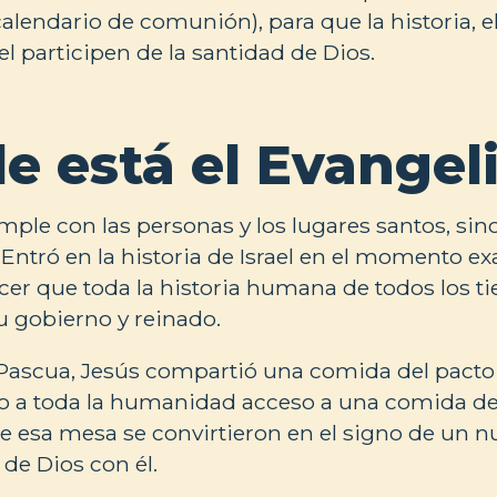
calendario de comunión), para que la historia, el
l participen de la santidad de Dios.
e está el Evangel
mple con las personas y los lugares santos, sin
Entró en la historia de Israel en el momento ex
cer que toda la historia humana de todos los t
u gobierno y reinado.
 Pascua, Jesús compartió una comida del pacto
o a toda la humanidad acceso a una comida del
 de esa mesa se convirtieron en el signo de un 
 de Dios con él.