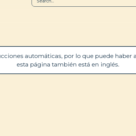
BIBLIOTECA
QUIÉNES SOM
cciones automáticas, por lo que puede haber a
esta página también está en inglés.