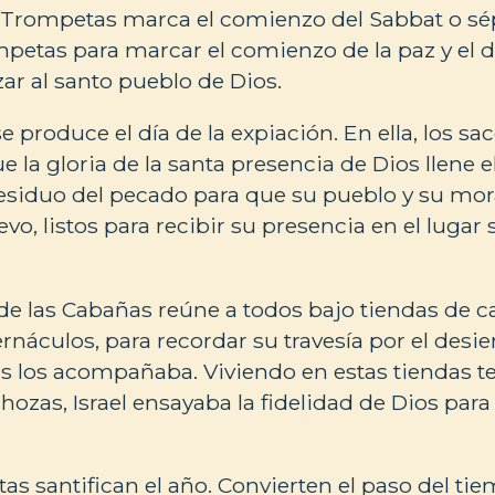
as Trompetas marca el comienzo del Sabbat o s
petas para marcar el comienzo de la paz y el
zar al santo pueblo de Dios.
 produce el día de la expiación. En ella, los sa
 la gloria de la santa presencia de Dios llene e
residuo del pecado para que su pueblo y su mo
o, listos para recibir su presencia en el lugar
a de las Cabañas reúne a todos bajo tiendas de
rnáculos, para recordar su travesía por el desie
s los acompañaba. Viviendo en estas tiendas t
ozas, Israel ensayaba la fidelidad de Dios para
stas santifican el año. Convierten el paso del t