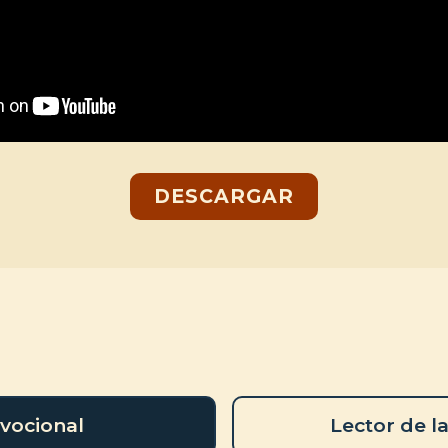
DESCARGAR
vocional
Lector de la