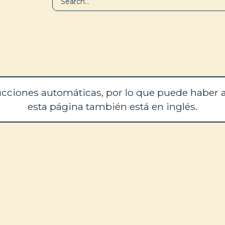
BIBLIOTECA
QUIÉNES SOM
cciones automáticas, por lo que puede haber a
esta página también está en inglés.