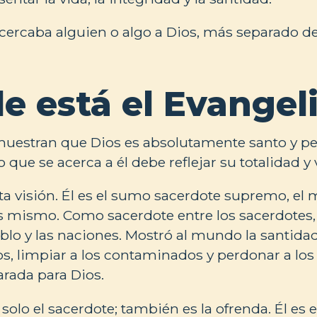
ercaba alguien o algo a Dios, más separado deb
e está el Evangel
 muestran que Dios es absolutamente santo y p
 que se acerca a él debe reflejar su totalidad y 
a visión. Él es el sumo sacerdote supremo, el 
s mismo. Como sacerdote entre los sacerdotes,
blo y las naciones. Mostró al mundo la santidad 
os, limpiar a los contaminados y perdonar a los
arada para Dios.
solo el sacerdote; también es la ofrenda. Él es el