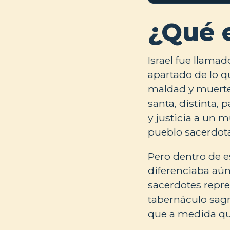
¿Qué 
Israel fue llamad
apartado de lo qu
maldad y muerte 
santa, distinta, 
y justicia a un 
pueblo sacerdota
Pero dentro de es
diferenciaba aún
sacerdotes repre
tabernáculo sagr
que a medida qu