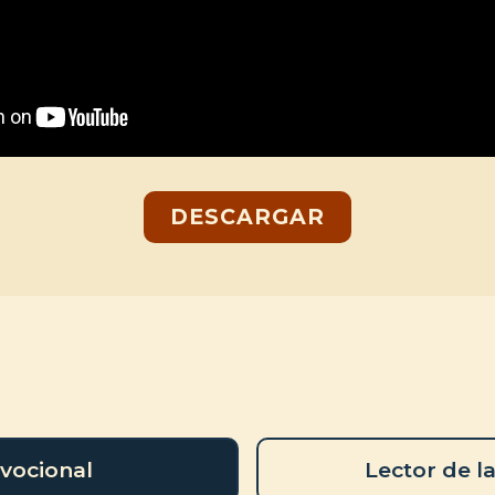
DESCARGAR
vocional
Lector de la