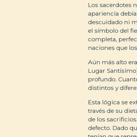
Los sacerdotes n
apariencia debía 
descuidado ni m
el símbolo del fi
completa, perfect
naciones que los
Aún más alto era
Lugar Santísimo
profundo. Cuant
distintos y dife
Esta lógica se ex
través de su die
de los sacrificio
defecto. Dado qu
tenían que repres