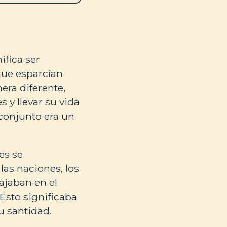
ifica ser
 que esparcían
era diferente,
s y llevar su vida
conjunto era un
es se
las naciones, los
ajaban en el
Esto significaba
 santidad.