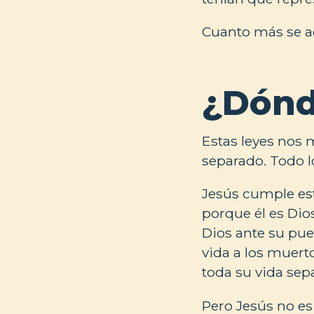
Cuanto más se ac
¿Dónd
Estas leyes nos
separado. Todo lo
Jesús cumple est
porque él es Dio
Dios ante su pue
vida a los muert
toda su vida sep
Pero Jesús no es 