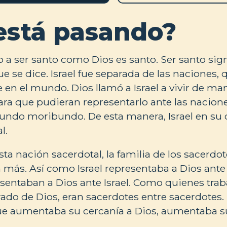
está pasando?
o a ser santo como Dios es santo. Ser santo sign
e se dice. Israel fue separada de las naciones,
en el mundo. Dios llamó a Israel a vivir de man
para que pudieran representarlo ante las nacione
mundo moribundo. De esta manera, Israel en su 
l.
ta nación sacerdotal, la familia de los sacerdot
 más. Así como Israel representaba a Dios ante 
sentaban a Dios ante Israel. Como quienes trab
ado de Dios, eran sacerdotes entre sacerdotes. 
e aumentaba su cercanía a Dios, aumentaba su