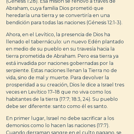
(Génesis 1:28). Esa misión se renovó a través de
Abraham, cuya familia Dios prometió que
heredaría una tierra y se convertiría en una
bendición para todas las naciones (Génesis 12:1-3).
Ahora, en el Levítico, la presencia de Dios ha
llenado el tabernáculo: un nuevo Edén plantado
en medio de su pueblo en su travesía hacia la
tierra prometida de Abraham. Pero esa tierra ya
está invadida por naciones gobernadas por la
serpiente. Estas naciones llenan la Tierra no de
vida, sino de mal y muerte. Para devolver la
prosperidad a su creación, Dios le dice a Israel tres
veces en Levítico 17–18 que no viva como los
habitantes de la tierra (17:7; 18:3, 24). Su pueblo
debe ser diferente: santo como él es santo.
En primer lugar, Israel no debe sacrificar a los
demonios como lo hacen las naciones (17:7).
Cuando derraman sangre en el culto pagano, se