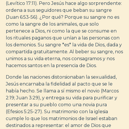
(Levítico 17:11). Pero Jesús hace algo sorprendente:
ordena a sus seguidores que beban su sangre
(Juan 6:53-56). ¿Por qué? Porque su sangre no es
como la sangre de los animales, que solo
pertenece a Dios, ni como la que se consume en
los rituales paganos que unían a las personas con
los demonios. Su sangre *es* la vida de Dios, dada y
compartida gratuitamente. Al beber su sangre, nos
unimos a su vida eterna, nos consagramos y nos
hacemos santos en la presencia de Dios.
Donde las naciones distorsionaban la sexualidad,
Jesús encarnaba la fidelidad al pacto que se le
había hecho. Se llama a sí mismo el novio (Marcos
2:19; Juan 3:29), y entrega su vida para purificar y
presentar a su pueblo como una novia pura
(Efesios 5:25-27). Su matrimonio con la iglesia
cumple lo que los matrimonios de Israel estaban
destinados a representar: el amor de Dios que