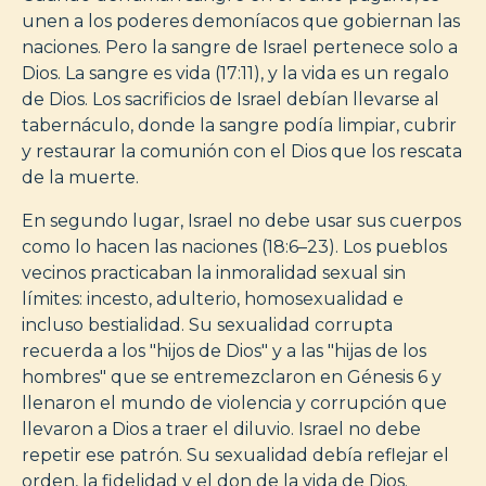
unen a los poderes demoníacos que gobiernan las
naciones. Pero la sangre de Israel pertenece solo a
Dios. La sangre es vida (17:11), y la vida es un regalo
de Dios. Los sacrificios de Israel debían llevarse al
tabernáculo, donde la sangre podía limpiar, cubrir
y restaurar la comunión con el Dios que los rescata
de la muerte.
En segundo lugar, Israel no debe usar sus cuerpos
como lo hacen las naciones (18:6–23). Los pueblos
vecinos practicaban la inmoralidad sexual sin
límites: incesto, adulterio, homosexualidad e
incluso bestialidad. Su sexualidad corrupta
recuerda a los "hijos de Dios" y a las "hijas de los
hombres" que se entremezclaron en Génesis 6 y
llenaron el mundo de violencia y corrupción que
llevaron a Dios a traer el diluvio. Israel no debe
repetir ese patrón. Su sexualidad debía reflejar el
orden, la fidelidad y el don de la vida de Dios.