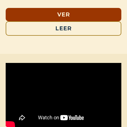
VER
LEER