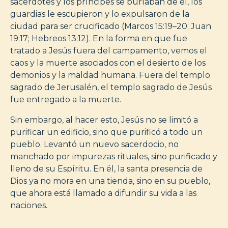
sacerdotes y los príncipes se burlaban de él, los
guardias le escupieron y lo expulsaron de la
ciudad para ser crucificado (Marcos 15:19–20; Juan
19:17; Hebreos 13:12). En la forma en que fue
tratado a Jesús fuera del campamento, vemos el
caos y la muerte asociados con el desierto de los
demonios y la maldad humana. Fuera del templo
sagrado de Jerusalén, el templo sagrado de Jesús
fue entregado a la muerte.
Sin embargo, al hacer esto, Jesús no se limitó a
purificar un edificio, sino que purificó a todo un
pueblo. Levantó un nuevo sacerdocio, no
manchado por impurezas rituales, sino purificado y
lleno de su Espíritu. En él, la santa presencia de
Dios ya no mora en una tienda, sino en su pueblo,
que ahora está llamado a difundir su vida a las
naciones.