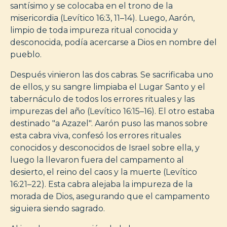
santísimo y se colocaba en el trono de la
misericordia (Levítico 16:3, 11–14). Luego, Aarón,
limpio de toda impureza ritual conocida y
desconocida, podía acercarse a Dios en nombre del
pueblo.
Después vinieron las dos cabras. Se sacrificaba uno
de ellos, y su sangre limpiaba el Lugar Santo y el
tabernáculo de todos los errores rituales y las
impurezas del año (Levítico 16:15–16). El otro estaba
destinado "a Azazel". Aarón puso las manos sobre
esta cabra viva, confesó los errores rituales
conocidos y desconocidos de Israel sobre ella, y
luego la llevaron fuera del campamento al
desierto, el reino del caos y la muerte (Levítico
16:21–22). Esta cabra alejaba la impureza de la
morada de Dios, asegurando que el campamento
siguiera siendo sagrado.