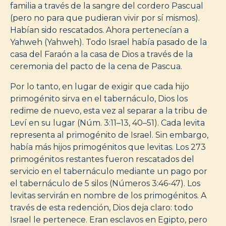
familia a través de la sangre del cordero Pascual
(pero no para que pudieran vivir por sí mismos).
Habían sido rescatados. Ahora pertenecían a
Yahweh (Yahweh). Todo Israel había pasado de la
casa del Faraón a la casa de Dios a través de la
ceremonia del pacto de la cena de Pascua.
Por lo tanto, en lugar de exigir que cada hijo
primogénito sirva en el tabernáculo, Dios los
redime de nuevo, esta vez al separar a la tribu de
Leví en su lugar (Núm. 3:11–13, 40–51). Cada levita
representa al primogénito de Israel. Sin embargo,
había más hijos primogénitos que levitas. Los 273
primogénitos restantes fueron rescatados del
servicio en el tabernáculo mediante un pago por
el tabernáculo de 5 silos (Números 3:46-47). Los
levitas servirán en nombre de los primogénitos. A
través de esta redención, Dios deja claro: todo
Israel le pertenece. Eran esclavos en Egipto, pero