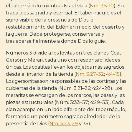
el tabernáculo mientras Israel viaja (
Nm. 3:5-10
). Su
trabajo es sagrado y esencial. El tabernáculo es el
signo visible de la presencia de Dios: el
restablecimiento del Edén en medio del desierto y
la guerra. Debe protegerse, conservarse y
trasladarse fielmente a donde Dios lo guie.
Números 3 divide a los levitas en tres clanes: Coat,
Gersón y Merari, cada uno con responsabilidades
únicas. Los coatitas llevan los objetos más sagrados
desde el interior de la tienda (
Nm. 3:27–32
;
4:4–15
).
Los gersonitas son responsables de las cortinas y las
cubiertas de la tienda (Núm. 3:21–26; 4:24–28). Los
meraritas se encargan de los marcos, las bases y las
piezas estructurales (Núm. 3:33–37; 4:29–33). Cada
clan acampa en un lado diferente del tabernáculo,
formando un perímetro sagrado alrededor de la
presencia de Dios (
Nm. 3:23
,
29
y 35).