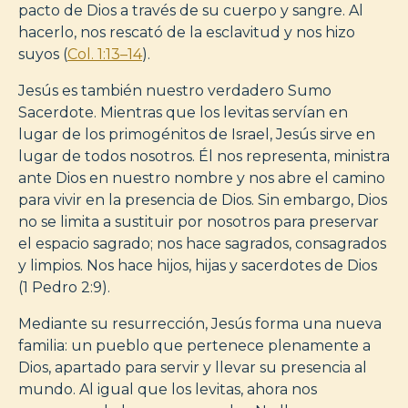
pacto de Dios a través de su cuerpo y sangre. Al
hacerlo, nos rescató de la esclavitud y nos hizo
suyos (
Col. 1:13–14
).
Jesús es también nuestro verdadero Sumo
Sacerdote. Mientras que los levitas servían en
lugar de los primogénitos de Israel, Jesús sirve en
lugar de todos nosotros. Él nos representa, ministra
ante Dios en nuestro nombre y nos abre el camino
para vivir en la presencia de Dios. Sin embargo, Dios
no se limita a sustituir por nosotros para preservar
el espacio sagrado; nos hace sagrados, consagrados
y limpios. Nos hace hijos, hijas y sacerdotes de Dios
(1 Pedro 2:9).
Mediante su resurrección, Jesús forma una nueva
familia: un pueblo que pertenece plenamente a
Dios, apartado para servir y llevar su presencia al
mundo. Al igual que los levitas, ahora nos