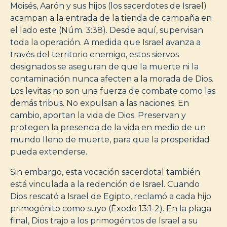
Moisés, Aarón y sus hijos (los sacerdotes de Israel)
acampan a la entrada de la tienda de campaña en
el lado este (Núm. 3:38). Desde aquí, supervisan
toda la operación. A medida que Israel avanza a
través del territorio enemigo, estos siervos
designados se aseguran de que la muerte ni la
contaminación nunca afecten a la morada de Dios.
Los levitas no son una fuerza de combate como las
demás tribus. No expulsan a las naciones. En
cambio, aportan la vida de Dios. Preservan y
protegen la presencia de la vida en medio de un
mundo lleno de muerte, para que la prosperidad
pueda extenderse.
Sin embargo, esta vocación sacerdotal también
está vinculada a la redención de Israel. Cuando
Dios rescató a Israel de Egipto, reclamó a cada hijo
primogénito como suyo (Éxodo 13:1-2). En la plaga
final, Dios trajo a los primogénitos de Israel a su