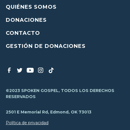
QUIÉNES SOMOS
DONACIONES
CONTACTO
GESTIÓN DE DONACIONES
©2023 SPOKEN GOSPEL, TODOS LOS DERECHOS
RESERVADOS
2501 E Memorial Rd, Edmond, OK 73013
Política de privacidad