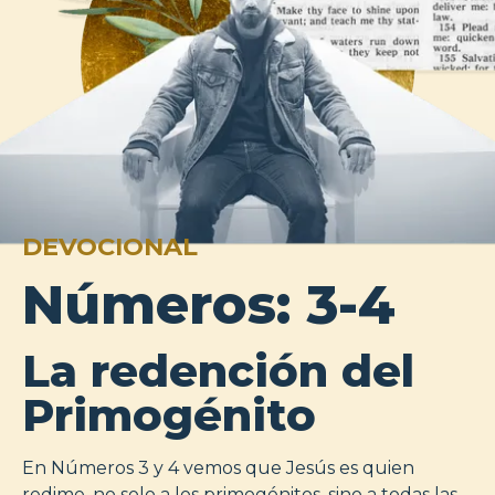
DEVOCIONAL
Números: 3-4
La redención del
Primogénito
En Números 3 y 4 vemos que Jesús es quien
redime, no solo a los primogénitos, sino a todas las