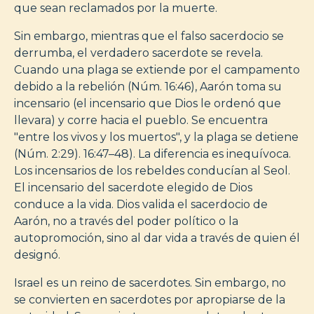
que sean reclamados por la muerte.
Sin embargo, mientras que el falso sacerdocio se
derrumba, el verdadero sacerdote se revela.
Cuando una plaga se extiende por el campamento
debido a la rebelión (Núm. 16:46), Aarón toma su
incensario (el incensario que Dios le ordenó que
llevara) y corre hacia el pueblo. Se encuentra
"entre los vivos y los muertos", y la plaga se detiene
(Núm. 2:29). 16:47–48). La diferencia es inequívoca.
Los incensarios de los rebeldes conducían al Seol.
El incensario del sacerdote elegido de Dios
conduce a la vida. Dios valida el sacerdocio de
Aarón, no a través del poder político o la
autopromoción, sino al dar vida a través de quien él
designó.
Israel es un reino de sacerdotes. Sin embargo, no
se convierten en sacerdotes por apropiarse de la