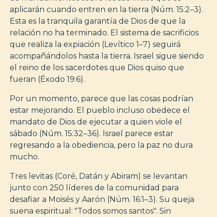
aplicarán cuando entren en la tierra (Núm. 15:2–3).
Esta es la tranquila garantía de Dios de que la
relación no ha terminado. El sistema de sacrificios
que realiza la expiación (Levítico 1–7) seguirá
acompañándolos hasta la tierra. Israel sigue siendo
el reino de los sacerdotes que Dios quiso que
fueran (Éxodo 19:6).
Por un momento, parece que las cosas podrían
estar mejorando. El pueblo incluso obedece el
mandato de Dios de ejecutar a quien viole el
sábado (Núm. 15:32–36). Israel parece estar
regresando a la obediencia, pero la paz no dura
mucho.
Tres levitas (Coré, Datán y Abiram) se levantan
junto con 250 líderes de la comunidad para
desafiar a Moisés y Aarón (Núm. 16:1–3). Su queja
suena espiritual: "Todos somos santos". Sin