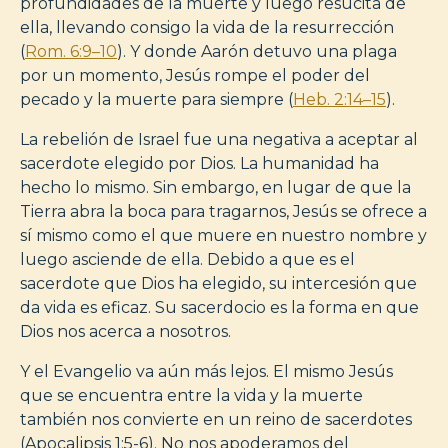
profundidades de la muerte y luego resucita de
ella, llevando consigo la vida de la resurrección
(
Rom. 6:9–10
). Y donde Aarón detuvo una plaga
por un momento, Jesús rompe el poder del
pecado y la muerte para siempre (
Heb. 2:14–15
).
La rebelión de Israel fue una negativa a aceptar al
sacerdote elegido por Dios. La humanidad ha
hecho lo mismo. Sin embargo, en lugar de que la
Tierra abra la boca para tragarnos, Jesús se ofrece a
sí mismo como el que muere en nuestro nombre y
luego asciende de ella. Debido a que es el
sacerdote que Dios ha elegido, su intercesión que
da vida es eficaz. Su sacerdocio es la forma en que
Dios nos acerca a nosotros.
Y el Evangelio va aún más lejos. El mismo Jesús
que se encuentra entre la vida y la muerte
también nos convierte en un reino de sacerdotes
(Apocalipsis 1:5-6). No nos apoderamos del