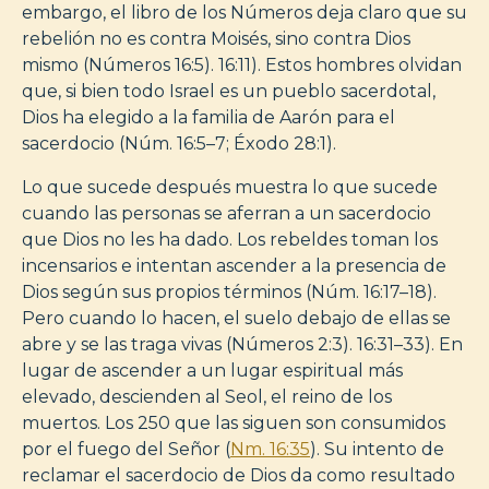
embargo, el libro de los Números deja claro que su
rebelión no es contra Moisés, sino contra Dios
mismo (Números 16:5). 16:11). Estos hombres olvidan
que, si bien todo Israel es un pueblo sacerdotal,
Dios ha elegido a la familia de Aarón para el
sacerdocio (Núm. 16:5–7; Éxodo 28:1).
Lo que sucede después muestra lo que sucede
cuando las personas se aferran a un sacerdocio
que Dios no les ha dado. Los rebeldes toman los
incensarios e intentan ascender a la presencia de
Dios según sus propios términos (Núm. 16:17–18).
Pero cuando lo hacen, el suelo debajo de ellas se
abre y se las traga vivas (Números 2:3). 16:31–33). En
lugar de ascender a un lugar espiritual más
elevado, descienden al Seol, el reino de los
muertos. Los 250 que las siguen son consumidos
por el fuego del Señor (
Nm. 16:35
). Su intento de
reclamar el sacerdocio de Dios da como resultado