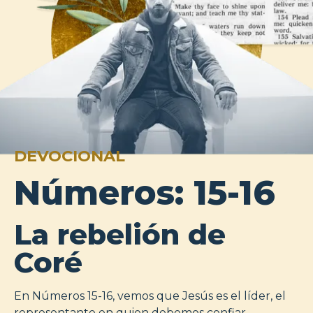
DEVOCIONAL
Números: 15-16
La rebelión de
Coré
En Números 15-16, vemos que Jesús es el líder, el
representante en quien debemos confiar.