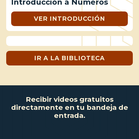
Introducción a Números
VER INTRODUCCIÓN
IR A LA BIBLIOTECA
Recibir videos gratuitos
directamente en tu bandeja de
entrada.