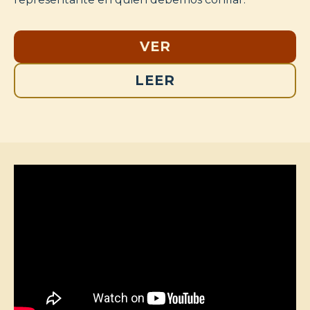
VER
LEER