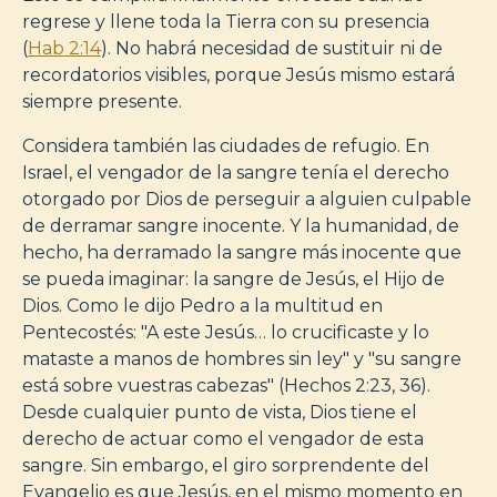
regrese y llene toda la Tierra con su presencia
(
Hab 2:14
). No habrá necesidad de sustituir ni de
recordatorios visibles, porque Jesús mismo estará
siempre presente.
Considera también las ciudades de refugio. En
Israel, el vengador de la sangre tenía el derecho
otorgado por Dios de perseguir a alguien culpable
de derramar sangre inocente. Y la humanidad, de
hecho, ha derramado la sangre más inocente que
se pueda imaginar: la sangre de Jesús, el Hijo de
Dios. Como le dijo Pedro a la multitud en
Pentecostés: "A este Jesús… lo crucificaste y lo
mataste a manos de hombres sin ley" y "su sangre
está sobre vuestras cabezas" (Hechos 2:23, 36).
Desde cualquier punto de vista, Dios tiene el
derecho de actuar como el vengador de esta
sangre. Sin embargo, el giro sorprendente del
Evangelio es que Jesús, en el mismo momento en