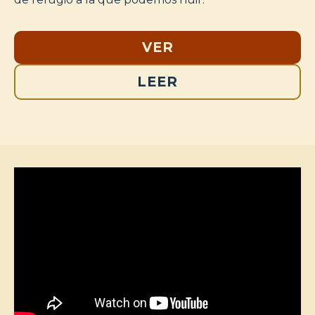
VER
LEER