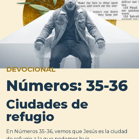
DEVOCIONAL
Números: 35-36
Ciudades de
refugio
En Números 35-36, vemos que Jesús es la ciudad
de refugio a la que podemos huir.