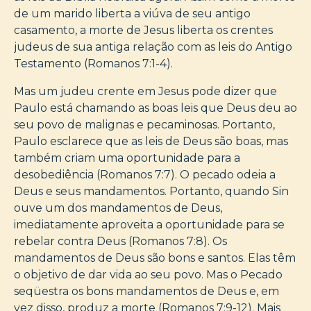
de um marido liberta a viúva de seu antigo
casamento, a morte de Jesus liberta os crentes
judeus de sua antiga relação com as leis do Antigo
Testamento (Romanos 7:1-4).
Mas um judeu crente em Jesus pode dizer que
Paulo está chamando as boas leis que Deus deu ao
seu povo de malignas e pecaminosas. Portanto,
Paulo esclarece que as leis de Deus são boas, mas
também criam uma oportunidade para a
desobediência (Romanos 7:7). O pecado odeia a
Deus e seus mandamentos. Portanto, quando Sin
ouve um dos mandamentos de Deus,
imediatamente aproveita a oportunidade para se
rebelar contra Deus (Romanos 7:8). Os
mandamentos de Deus são bons e santos. Elas têm
o objetivo de dar vida ao seu povo. Mas o Pecado
seqüestra os bons mandamentos de Deus e, em
vez disso, produz a morte (Romanos 7:9-12). Mais