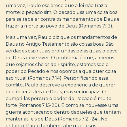
uma vez, Paulo esclarece que a lei não traz a
morte; o pecado sim. O pecado usa uma coisa boa
para se rebelar contra os mandamentos de Deus e
trazer a morte ao povo de Deus (Romanos 7:13).
Mais uma vez, Paulo diz que os mandamentos de
Deus no Antigo Testamento são coisas boas. São
verdades espirituais profundas pelas quais o povo
de Deus deve viver. O problema é que, a menos
que sejamos cheios do Espírito, estamos sob o
poder do Pecado e nos opomos a qualquer coisa
espiritual (Romanos 7:14). Personificando esse
conflito, Paulo descreve a experiência de querer
obedecer às leis de Deus, mas ser incapaz de
cumpri-las porque o poder do Pecado é muito
forte (Romanos 7:15-20). É como se houvesse uma
guerra acontecendo dentro daqueles que tentam
manter as leis de Deus (Romanos 7:21-24). No
entanto, Paulo também sabe que Jesus