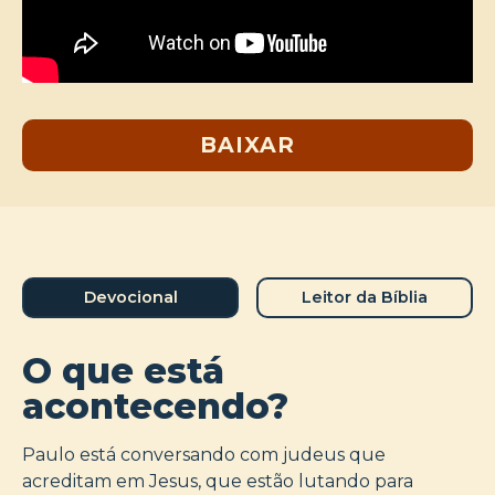
BAIXAR
Devocional
Leitor da Bíblia
O que está
acontecendo?
Paulo está conversando com judeus que
acreditam em Jesus, que estão lutando para