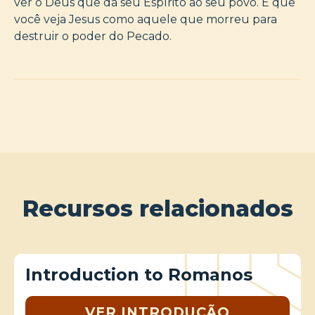
ver o Deus que dá seu Espírito ao seu povo. E que
você veja Jesus como aquele que morreu para
destruir o poder do Pecado.
Recursos relacionados
Introduction to Romanos
VER INTRODUÇÃO