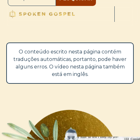
O conteúdo escrito nesta página contém
traduções automáticas, portanto, pode haver
alguns erros. O vídeo nesta página também
está em inglês.