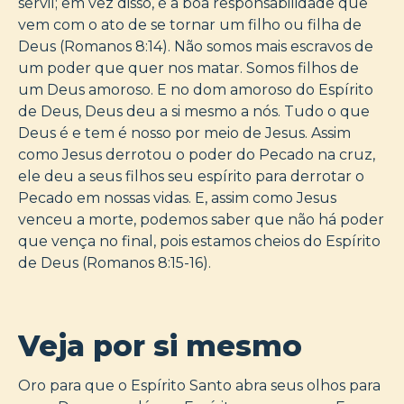
servil; em vez disso, é a boa responsabilidade que
vem com o ato de se tornar um filho ou filha de
Deus (Romanos 8:14). Não somos mais escravos de
um poder que quer nos matar. Somos filhos de
um Deus amoroso. E no dom amoroso do Espírito
de Deus, Deus deu a si mesmo a nós. Tudo o que
Deus é e tem é nosso por meio de Jesus. Assim
como Jesus derrotou o poder do Pecado na cruz,
ele deu a seus filhos seu espírito para derrotar o
Pecado em nossas vidas. E, assim como Jesus
venceu a morte, podemos saber que não há poder
que vença no final, pois estamos cheios do Espírito
de Deus (Romanos 8:15-16).
Veja por si mesmo
Oro para que o Espírito Santo abra seus olhos para