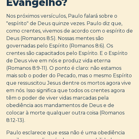
Evangelho?
Nos próximos versículos, Paulo falará sobre o
"espírito" de Deus quinze vezes. Paulo diz que,
como crentes, vivemos de acordo com o espírito de
Deus (Romanos 8:5). Nossas mentes são
governadas pelo Espírito (Romanos 8:6). Os
crentes são capacitados pelo Espírito. E o Espírito
de Deus vive em nós e produz vida eterna
(Romanos 8:9-11). O ponto é claro: não estamos
mais sob o poder do Pecado, mas o mesmo Espírito
que ressuscitou Jesus dentre os mortos agora vive
em nós. Isso significa que todos os crentes agora
têm o poder de viver vidas marcadas pela
obediência aos mandamentos de Deus e de
colocar à morte qualquer outra coisa (Romanos
8:12-13).
Paulo esclarece que essa não é uma obediência