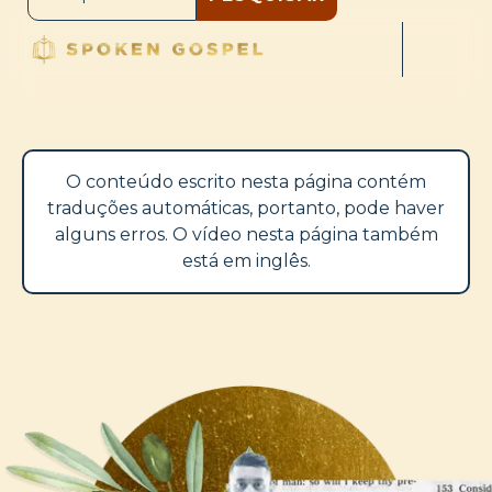
O conteúdo escrito nesta página contém
traduções automáticas, portanto, pode haver
alguns erros. O vídeo nesta página também
está em inglês.