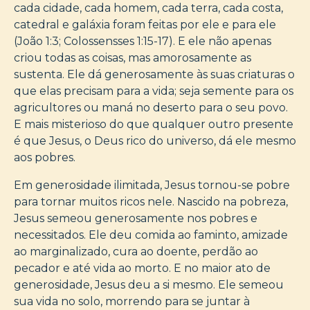
cada cidade, cada homem, cada terra, cada costa,
catedral e galáxia foram feitas por ele e para ele
(João 1:3; Colossensses 1:15-17). E ele não apenas
criou todas as coisas, mas amorosamente as
sustenta. Ele dá generosamente às suas criaturas o
que elas precisam para a vida; seja semente para os
agricultores ou maná no deserto para o seu povo.
E mais misterioso do que qualquer outro presente
é que Jesus, o Deus rico do universo, dá ele mesmo
aos pobres.
Em generosidade ilimitada, Jesus tornou-se pobre
para tornar muitos ricos nele. Nascido na pobreza,
Jesus semeou generosamente nos pobres e
necessitados. Ele deu comida ao faminto, amizade
ao marginalizado, cura ao doente, perdão ao
pecador e até vida ao morto. E no maior ato de
generosidade, Jesus deu a si mesmo. Ele semeou
sua vida no solo, morrendo para se juntar à