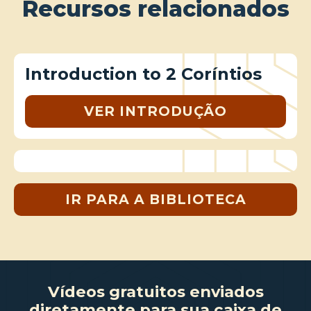
Recursos relacionados
Introduction to 2 Coríntios
VER INTRODUÇÃO
IR PARA A BIBLIOTECA
Vídeos gratuitos enviados
diretamente para sua caixa de