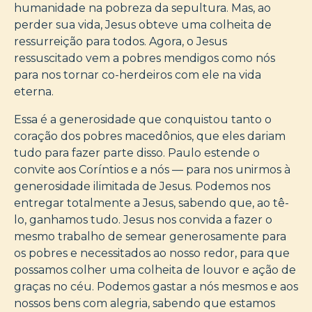
humanidade na pobreza da sepultura. Mas, ao
perder sua vida, Jesus obteve uma colheita de
ressurreição para todos. Agora, o Jesus
ressuscitado vem a pobres mendigos como nós
para nos tornar co-herdeiros com ele na vida
eterna.
Essa é a generosidade que conquistou tanto o
coração dos pobres macedônios, que eles dariam
tudo para fazer parte disso. Paulo estende o
convite aos Coríntios e a nós — para nos unirmos à
generosidade ilimitada de Jesus. Podemos nos
entregar totalmente a Jesus, sabendo que, ao tê-
lo, ganhamos tudo. Jesus nos convida a fazer o
mesmo trabalho de semear generosamente para
os pobres e necessitados ao nosso redor, para que
possamos colher uma colheita de louvor e ação de
graças no céu. Podemos gastar a nós mesmos e aos
nossos bens com alegria, sabendo que estamos