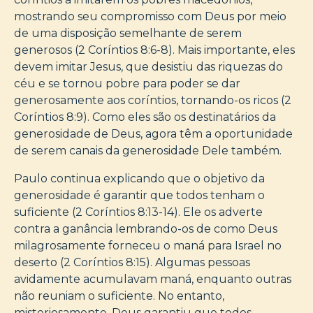
mostrando seu compromisso com Deus por meio
de uma disposição semelhante de serem
generosos (2 Coríntios 8:6-8). Mais importante, eles
devem imitar Jesus, que desistiu das riquezas do
céu e se tornou pobre para poder se dar
generosamente aos coríntios, tornando-os ricos (2
Coríntios 8:9). Como eles são os destinatários da
generosidade de Deus, agora têm a oportunidade
de serem canais da generosidade Dele também.
Paulo continua explicando que o objetivo da
generosidade é garantir que todos tenham o
suficiente (2 Coríntios 8:13-14). Ele os adverte
contra a ganância lembrando-os de como Deus
milagrosamente forneceu o maná para Israel no
deserto (2 Coríntios 8:15). Algumas pessoas
avidamente acumulavam maná, enquanto outras
não reuniam o suficiente. No entanto,
misteriosamente, Deus garantiu que todos