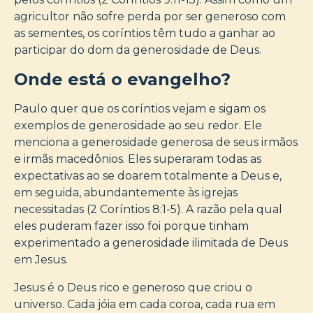
agricultor não sofre perda por ser generoso com
as sementes, os coríntios têm tudo a ganhar ao
participar do dom da generosidade de Deus.
Onde está o evangelho?
Paulo quer que os coríntios vejam e sigam os
exemplos de generosidade ao seu redor. Ele
menciona a generosidade generosa de seus irmãos
e irmãs macedônios. Eles superaram todas as
expectativas ao se doarem totalmente a Deus e,
em seguida, abundantemente às igrejas
necessitadas (2 Coríntios 8:1-5). A razão pela qual
eles puderam fazer isso foi porque tinham
experimentado a generosidade ilimitada de Deus
em Jesus.
Jesus é o Deus rico e generoso que criou o
universo. Cada jóia em cada coroa, cada rua em