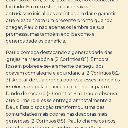
foi dado. Em um esforço para reavivar o
entusiasmo inicial dos coríntios em dar e garantir
que eles tenham um presente pronto quando
chegar, Paulo não apenas os lembra de sua
promessa, mas também explica como a
generosidade os beneficia.
Paulo começa destacando a generosidade das
igrejas na Macedônia (2 Coríntios 8:1). Embora
fossem pobres e severamente perseguidos,
doavam com alegria e abundância (2 Coríntios 8:2-
3). Apesar de sua própria pobreza, esses mendigos
imploraram
pela chance de contribuir para o
fundo de socorro (2 Coríntios 8:4). Paulo observa
que primeiro eles se entregaram totalmente a
Deus. Essa disposição transformou uma das
comunidades mais pobres nas doadoras mais
generosas (2 Coríntios 8:5). Paulo chama os ricos
coríntios a imitarem os pobres macedônios,