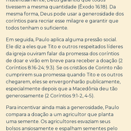
tivessem a mesma quantidade (Êxodo 16:18). Da
mesma forma, Deus pode usar a generosidade dos
coríntios para recriar esse milagre e garantir que
todos tenham o suficiente.
Em seguida, Paulo aplica alguma pressão social.
Ele diz a eles que Tito e outros respeitados líderes
da igreja ouviram falar da promessa dos coríntios
de doar e virão em breve para receber a doação (2
Coríntios 8:16-24; 9:3). Se os cristãos de Corinto não
cumprirem sua promessa quando Tito e os outros
chegarem, eles se envergonharão publicamente,
especialmente depois que a Macedônia deu tão
generosamente (2 Coríntios 9:1-2, 4-5).
Para incentivar ainda mais a generosidade, Paulo
compara a doação a um agricultor que planta
uma semente. Os agricultores esvaziam seus
bolsos ansiosamente e espalham sementes pelo