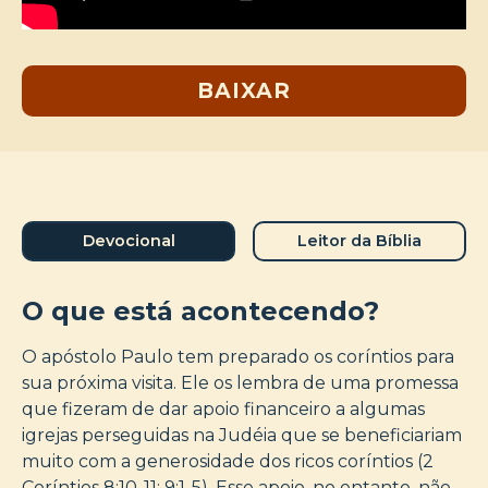
BAIXAR
Devocional
Leitor da Bíblia
O que está acontecendo?
O apóstolo Paulo tem preparado os coríntios para
sua próxima visita. Ele os lembra de uma promessa
que fizeram de dar apoio financeiro a algumas
igrejas perseguidas na Judéia que se beneficiariam
muito com a generosidade dos ricos coríntios (2
Coríntios 8:10-11; 9:1-5). Esse apoio, no entanto, não