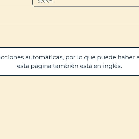
BIBLIOTECA
QUIÉNES SOM
cciones automáticas, por lo que puede haber a
esta página también está en inglés.