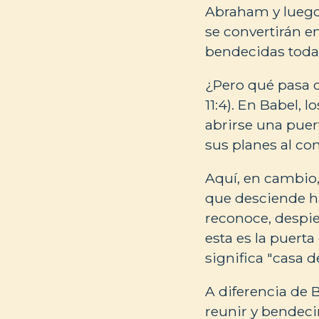
Abraham y luego 
se convertirán en
bendecidas todas 
¿Pero qué pasa c
11:4). En Babel,
abrirse una puer
sus planes al con
Aquí, en cambio,
que desciende hac
reconoce, despie
esta es la puerta
significa "casa d
A diferencia de 
reunir y bendecir