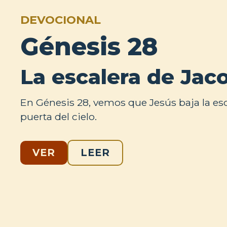
DEVOCIONAL
Génesis 28
La escalera de Jac
En Génesis 28, vemos que Jesús baja la esc
puerta del cielo.
VER
LEER