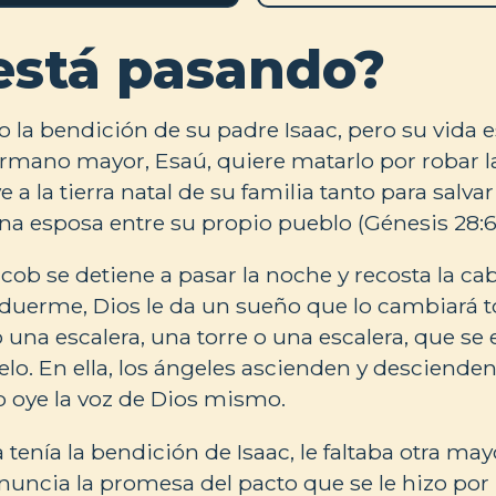
está pasando?
o la bendición de su padre Isaac, pero su vida e
rmano mayor, Esaú, quiere matarlo por robar l
 a la tierra natal de su familia tanto para salv
na esposa entre su propio pueblo (Génesis 28:6
Jacob se detiene a pasar la noche y recosta la c
 duerme, Dios le da un sueño que lo cambiará t
 una escalera, una torre o una escalera, que se 
ielo. En ella, los ángeles ascienden y descienden
 oye la voz de Dios mismo.
enía la bendición de Isaac, le faltaba otra mayo
nuncia la promesa del pacto que se le hizo por