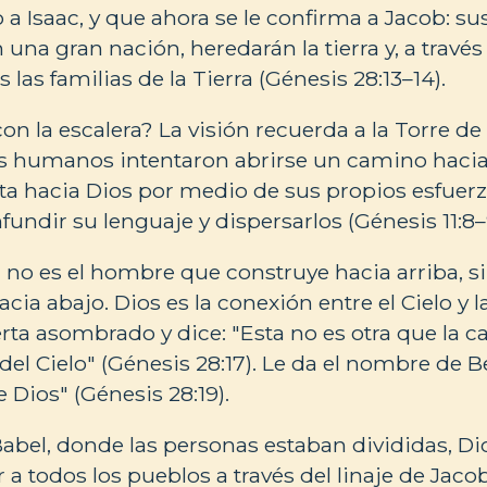
a Isaac, y que ahora se le confirma a Jacob: s
 una gran nación, heredarán la tierra y, a través 
las familias de la Tierra (Génesis 28:13–14).
on la escalera? La visión recuerda a la Torre de
 los humanos intentaron abrirse un camino hacia 
ta hacia Dios por medio de sus propios esfuerzo
fundir su lenguaje y dispersarlos (Génesis 11:8–
 no es el hombre que construye hacia arriba, s
ia abajo. Dios es la conexión entre el Cielo y la
rta asombrado y dice: "Esta no es otra que la ca
 del Cielo" (Génesis 28:17). Le da el nombre de B
e Dios" (Génesis 28:19).
Babel, donde las personas estaban divididas, D
 a todos los pueblos a través del linaje de Jacob