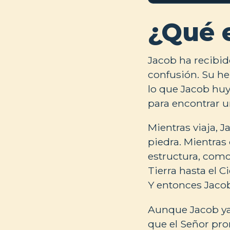
¿Qué 
Jacob ha recibid
confusión. Su he
lo que Jacob huye
para encontrar u
Mientras viaja, 
piedra. Mientras
estructura, como
Tierra hasta el C
Y entonces Jacob
Aunque Jacob ya t
que el Señor pro