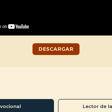
DESCARGAR
vocional
Lector de la