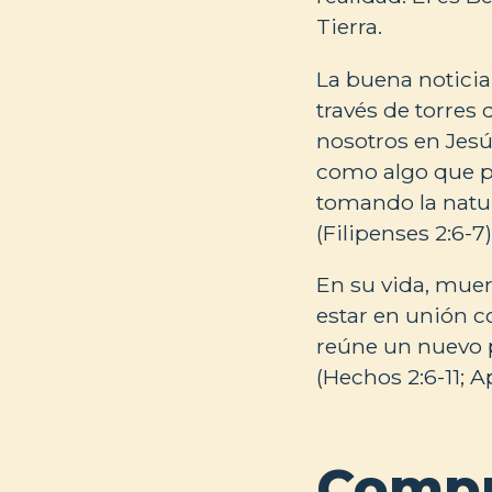
Tierra.
La buena noticia
través de torres
nosotros en Jesú
como algo que pu
tomando la natu
(Filipenses 2:6-7)
En su vida, muert
estar en unión co
reúne un nuevo p
(Hechos 2:6-11; A
Compr