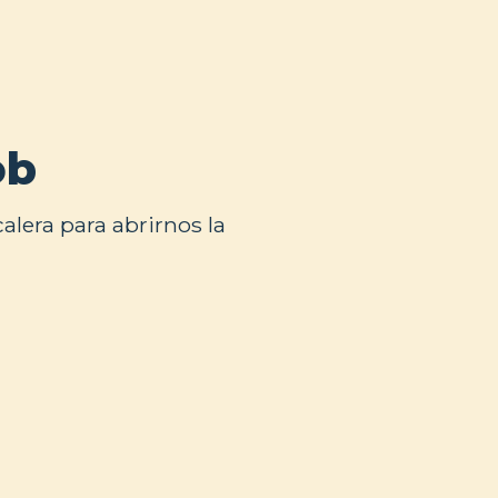
ob
alera para abrirnos la