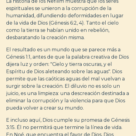
La historia de los Nefilim muestra que los seres
espirituales se unieron a la corrupción de la
humanidad, difundiendo deformidades en lugar
de la vida de Dios (Génesis 6:2, 4). Tanto el cielo
como la tierra se habían unido en rebelión,
desbaratando la creación misma.
El resultado es un mundo que se parece más a
Génesis 1:1, antes de que la palabra creativa de Dios
dijera luz y orden: "Cielo y tierra oscuras, y el
Espíritu de Dios aleteando sobre las aguas". Dios
permite que las caóticas aguas del mal vuelvan a
surgir sobre la creación. El diluvio no es solo un
juicio, es una limpieza: una descreación destinada a
eliminar la corrupción y la violencia para que Dios
pueda volver a crear su mundo.
E incluso aquí, Dios cumple su promesa de Génesis
3:15. Él no permitirá que termine la línea de vida.
En Noé, que encuentra el favor de Dios, Dios