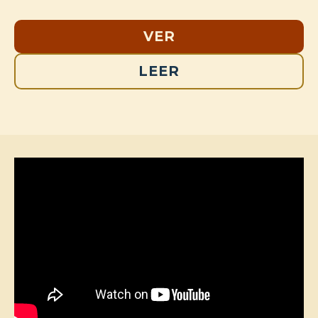
VER
LEER