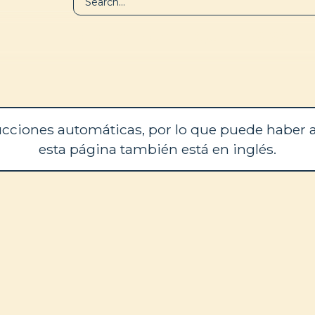
BIBLIOTECA
QUIÉNES SOM
cciones automáticas, por lo que puede haber a
esta página también está en inglés.