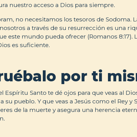
ra nuestro acceso a Dios para siempre.
Abram, no necesitamos los tesoros de Sodoma. 
nosotros a través de su resurrección es una r
ue este mundo pueda ofrecer (Romanos 8:17). 
ios es suficiente.
uébalo por ti mi
 Espíritu Santo te dé ojos para que veas al Dios
 a su pueblo. Y que veas a Jesús como el Rey y
deres de la muerte y asegura una herencia etern
n.