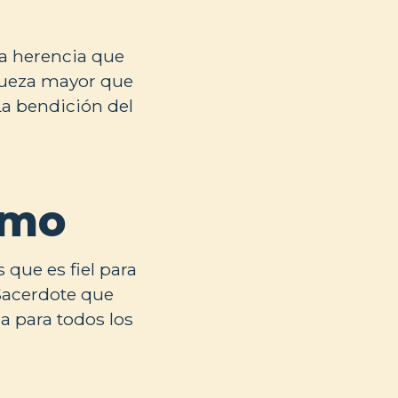
La herencia que
iqueza mayor que
La bendición del
smo
 que es fiel para
 Sacerdote que
a para todos los