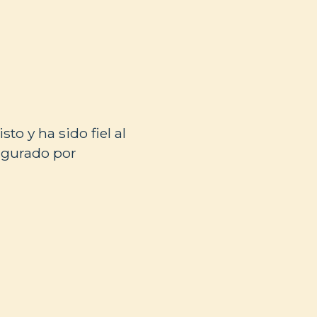
to y ha sido fiel al
figurado por