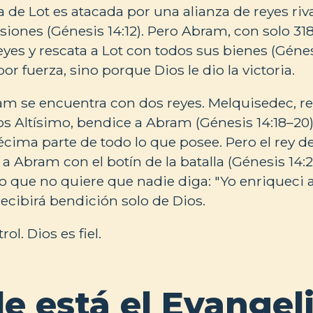
a de Lot es atacada por una alianza de reyes riva
esiones (Génesis 14:12). Pero Abram, con solo 3
eyes y rescata a Lot con todos sus bienes (Génesi
 fuerza, sino porque Dios le dio la victoria.
m se encuentra con dos reyes. Melquisedec, re
os Altísimo, bendice a Abram (Génesis 14:18–20)
écima parte de todo lo que posee. Pero el rey
a Abram con el botín de la batalla (Génesis 14:
o que no quiere que nadie diga: "Yo enriqueci
Recibirá bendición solo de Dios.
rol. Dios es fiel.
e está el Evangel