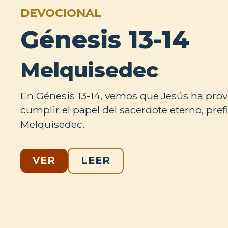
DEVOCIONAL
Génesis 13-14
Melquisedec
En Génesis 13-14, vemos que Jesús ha provis
cumplir el papel del sacerdote eterno, pre
Melquisedec.
VER
LEER