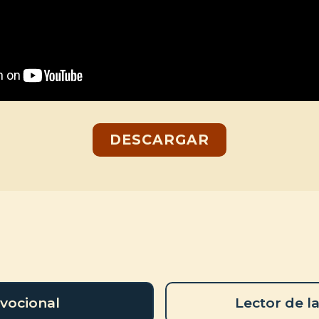
DESCARGAR
vocional
Lector de la