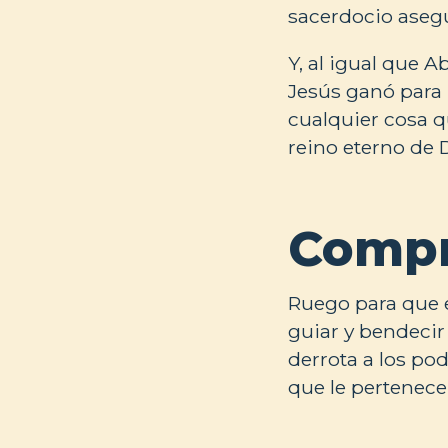
sacerdocio asegu
Y, al igual que 
Jesús ganó para 
cualquier cosa q
reino eterno de D
Compr
Ruego para que el
guiar y bendecir
derrota a los po
que le pertenece