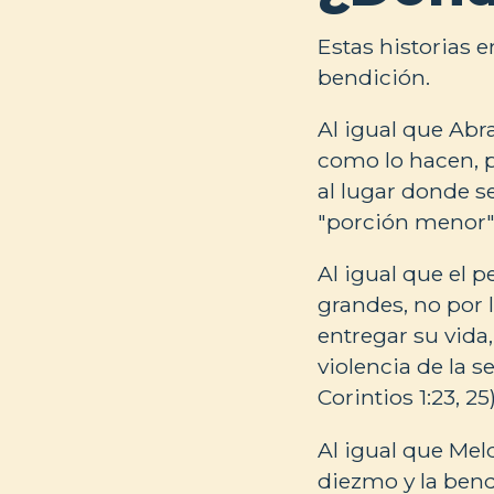
Estas historias 
bendición.
Al igual que Ab
como lo hacen, p
al lugar donde s
"porción menor" 
Al igual que el 
grandes, no por l
entregar su vida,
violencia de la 
Corintios 1:23, 25)
Al igual que Melq
diezmo y la bend