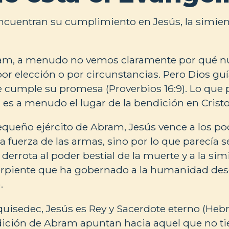
encuentran su cumplimiento en Jesús, la simie
ram, a menudo no vemos claramente por qué nu
or elección o por circunstancias. Pero Dios gu
e cumple su promesa (Proverbios 16:9). Lo que p
es a menudo el lugar de la bendición en Cristo
pequeño ejército de Abram, Jesús vence a los p
a fuerza de las armas, sino por lo que parecía se
 derrota al poder bestial de la muerte y a la si
serpiente que ha gobernado a la humanidad desd
.
uisedec, Jesús es Rey y Sacerdote eterno (Hebre
ición de Abram apuntan hacia aquel que no tie