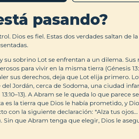
está pasando?
trol. Dios es fiel. Estas dos verdades saltan de l
esentadas.
 su sobrino Lot se enfrentan a un dilema. Sus
sos para vivir en la misma tierra (Génesis 13:
ler sus derechos, deja que Lot elija primero. Lot
alle del Jordán, cerca de Sodoma, una ciudad inf
13:10–13). A Abram se le queda lo que parece ser
 es la tierra que Dios le había prometido, y Dio
o con la siguiente declaración: "Alza tus ojos… a
). Sin que Abram tenga que elegir, Dios le asegur