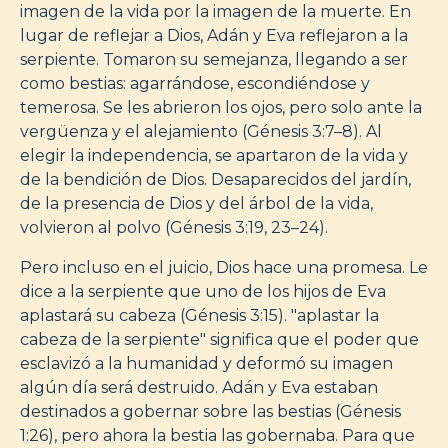
imagen de la vida por la imagen de la muerte. En
lugar de reflejar a Dios, Adán y Eva reflejaron a la
serpiente. Tomaron su semejanza, llegando a ser
como bestias: agarrándose, escondiéndose y
temerosa. Se les abrieron los ojos, pero solo ante la
vergüenza y el alejamiento (Génesis 3:7–8). Al
elegir la independencia, se apartaron de la vida y
de la bendición de Dios. Desaparecidos del jardín,
de la presencia de Dios y del árbol de la vida,
volvieron al polvo (Génesis 3:19, 23–24).
Pero incluso en el juicio, Dios hace una promesa. Le
dice a la serpiente que uno de los hijos de Eva
aplastará su cabeza (Génesis 3:15). "aplastar la
cabeza de la serpiente" significa que el poder que
esclavizó a la humanidad y deformó su imagen
algún día será destruido. Adán y Eva estaban
destinados a gobernar sobre las bestias (Génesis
1:26), pero ahora la bestia las gobernaba. Para que