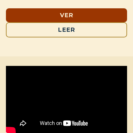
VER
LEER