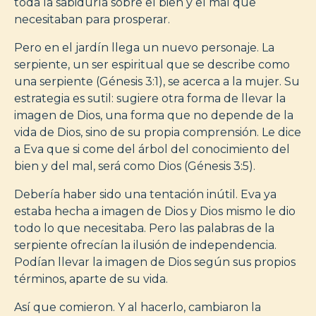
toda la sabiduría sobre el bien y el mal que
necesitaban para prosperar.
Pero en el jardín llega un nuevo personaje. La
serpiente, un ser espiritual que se describe como
una serpiente (Génesis 3:1), se acerca a la mujer. Su
estrategia es sutil: sugiere otra forma de llevar la
imagen de Dios, una forma que no depende de la
vida de Dios, sino de su propia comprensión. Le dice
a Eva que si come del árbol del conocimiento del
bien y del mal, será como Dios (Génesis 3:5).
Debería haber sido una tentación inútil. Eva ya
estaba hecha a imagen de Dios y Dios mismo le dio
todo lo que necesitaba. Pero las palabras de la
serpiente ofrecían la ilusión de independencia.
Podían llevar la imagen de Dios según sus propios
términos, aparte de su vida.
Así que comieron. Y al hacerlo, cambiaron la