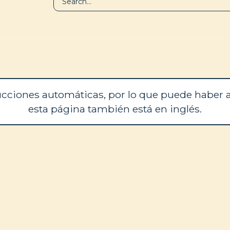
BIBLIOTECA
QUIÉNES SOM
cciones automáticas, por lo que puede haber a
esta página también está en inglés.