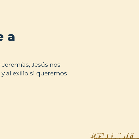
e a
e Jeremías, Jesús nos
 al exilio si queremos