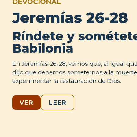
DEVOCIONAL
Jeremías 26-28
Ríndete y sométet
Babilonia
En Jeremías 26-28, vemos que, al igual qu
dijo que debemos someternos a la muerte y
experimentar la restauración de Dios.
VER
LEER