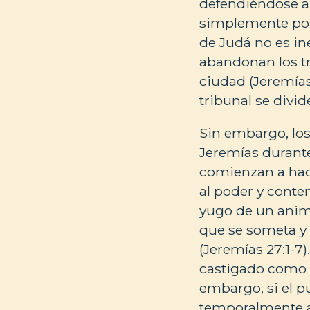
defendiéndose a
simplemente por 
de Judá no es in
abandonan los tr
ciudad (Jeremías 
tribunal se divide
Sin embargo, los
Jeremías durante
comienzan a hace
al poder y conte
yugo de un animal
que se someta y 
(Jeremías 27:1-7)
castigado como 
embargo, si el p
temporalmente an