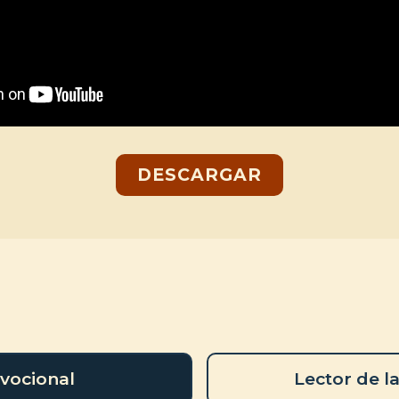
DESCARGAR
vocional
Lector de la