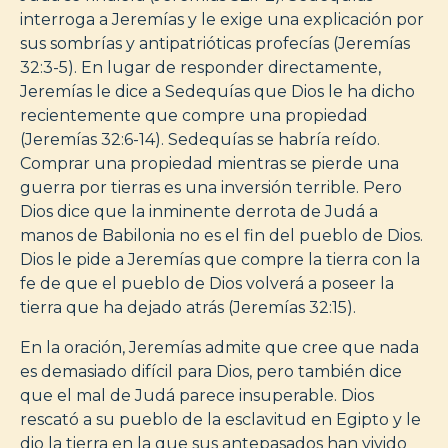
interroga a Jeremías y le exige una explicación por
sus sombrías y antipatrióticas profecías (Jeremías
32:3-5). En lugar de responder directamente,
Jeremías le dice a Sedequías que Dios le ha dicho
recientemente que compre una propiedad
(Jeremías 32:6-14). Sedequías se habría reído.
Comprar una propiedad mientras se pierde una
guerra por tierras es una inversión terrible. Pero
Dios dice que la inminente derrota de Judá a
manos de Babilonia no es el fin del pueblo de Dios.
Dios le pide a Jeremías que compre la tierra con la
fe de que el pueblo de Dios volverá a poseer la
tierra que ha dejado atrás (Jeremías 32:15).
En la oración, Jeremías admite que cree que nada
es demasiado difícil para Dios, pero también dice
que el mal de Judá parece insuperable. Dios
rescató a su pueblo de la esclavitud en Egipto y le
dio la tierra en la que sus antepasados han vivido