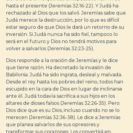
hasta el presente (Jeremías 32:16-22). Y Judá ha
rechazado al Dios que los salvó. Jeremías sabe que
Judá merece la destrucción, por lo que es difícil
estar seguro de que Dios le dará un retorno de su
inversión. Si Judá nunca ha sido fiel, tampoco lo
será en el futuro y Dios no tendrá motivos para
volver a salvarlos (Jeremías 32:23-25).
Dios responde a la oración de Jeremías y le dice
que tiene razón. Ha decretado la invasión de
Babilonia. Judá ha sido ingrata, desleal y malvada.
Desde el rey hasta los pobres del reino, todos han
escupido en la cara de Dios en lugar de inclinarse
ante él. Judá todavía sacrifica a sus hijos en los
altares de dioses falsos (Jeremías 32:26-35). Pero
Dios dice que es su Dios, incluso cuando no se lo
merecen (Jeremías 32:36-38). Le dice a Jeremías
que planea salvarlos de sus opresores y
transformar sus corazones. Los convertirá en