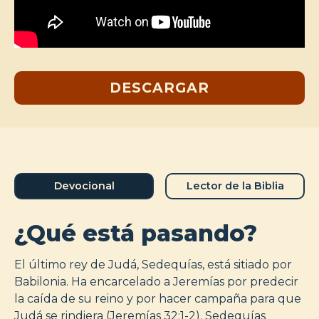
DESCARGAR
Devocional
Lector de la Biblia
¿Qué está pasando?
El último rey de Judá, Sedequías, está sitiado por
Babilonia. Ha encarcelado a Jeremías por predecir
la caída de su reino y por hacer campaña para que
Judá se rindiera (Jeremías 32:1-2). Sedequías