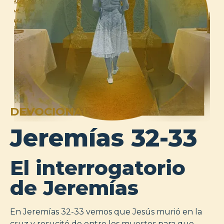
DEVOCIONAL
Jeremías 32-33
El interrogatorio
de Jeremías
En Jeremías 32-33 vemos que Jesús murió en la
cruz y resucitó de entre los muertos para que