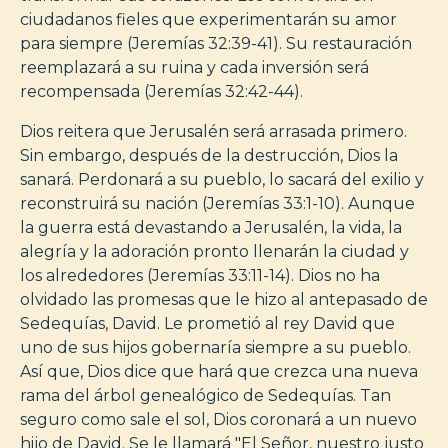
ciudadanos fieles que experimentarán su amor
para siempre (Jeremías 32:39-41). Su restauración
reemplazará a su ruina y cada inversión será
recompensada (Jeremías 32:42-44).
Dios reitera que Jerusalén será arrasada primero.
Sin embargo, después de la destrucción, Dios la
sanará. Perdonará a su pueblo, lo sacará del exilio y
reconstruirá su nación (Jeremías 33:1-10). Aunque
la guerra está devastando a Jerusalén, la vida, la
alegría y la adoración pronto llenarán la ciudad y
los alrededores (Jeremías 33:11-14). Dios no ha
olvidado las promesas que le hizo al antepasado de
Sedequías, David. Le prometió al rey David que
uno de sus hijos gobernaría siempre a su pueblo.
Así que, Dios dice que hará que crezca una nueva
rama del árbol genealógico de Sedequías. Tan
seguro como sale el sol, Dios coronará a un nuevo
hijo de David. Se le llamará "El Señor, nuestro justo