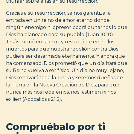
triunfar sobre ellas en su resurrección.
Gracias a su resurrección, se nos garantiza la
entrada en un reino de amor eterno donde
ningún enemigo ni opresor podrá quitarnos lo que
Dios ha planeado para su pueblo (Juan 10:10).
Jesús murió en la cruz y resucitó de entre los
muertos para que nuestra rebelión contra Dios
pudiera ser desarmada eternamente. Y ahora que
ha comenzado, Dios prometió que un día hará que
su Reino vuelva a ser físico. Un día no muy lejano,
Dios renovará toda la Tierra y seremos dueños de
la Tierra en la Nueva Creación de Dios, para que
nunca más nos rebelemos, nos lastimen ni nos
exilien (Apocalipsis 21:5).
Compruébalo por ti