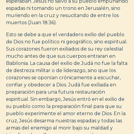
esperaban. Jesús no salvó a su pueblo empuñando
espadas ni tomando un trono en Jerusalén, sino
muriendo en la cruz y resucitando de entre los
muertos (Juan 18:36).
Esto se debe a que el verdadero exilio del pueblo
de Dios no fue político ni geográfico, sino espiritual.
Sus corazones fueron exiliados de su rey celestial
mucho antes de que sus cuerpos entraran en
Babilonia. La causa del exilio de Judá no fue la falta
de destreza militar o de liderazgo, sino que los
corazones se oponían crónicamente a escuchar,
confiar y obedecer a Dios. Judá fue exiliada en
preparación para una futura restauración
espiritual. Sin embargo, Jesús entró en el exilio de
su pueblo como la preparación final para que su
pueblo experimente el amor eterno de Dios. En la
cruz, Jesús desarma nuestras espadas y todas las
armas del enemigo al morir bajo su maldad y