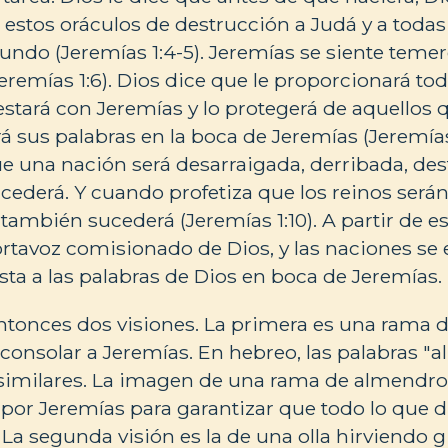
estos oráculos de destrucción a Judá y a todas
undo (Jeremías 1:4-5). Jeremías se siente temer
remías 1:6). Dios dice que le proporcionará tod
 estará con Jeremías y lo protegerá de aquellos 
 sus palabras en la boca de Jeremías (Jeremías
e una nación será desarraigada, derribada, des
ucederá. Y cuando profetiza que los reinos será
 también sucederá (Jeremías 1:10). A partir de 
ortavoz comisionado de Dios, y las naciones se 
ta a las palabras de Dios en boca de Jeremías.
ntonces dos visiones. La primera es una rama 
 consolar a Jeremías. En hebreo, las palabras "
 similares. La imagen de una rama de almendr
 por Jeremías para garantizar que todo lo que 
). La segunda visión es la de una olla hirviendo 