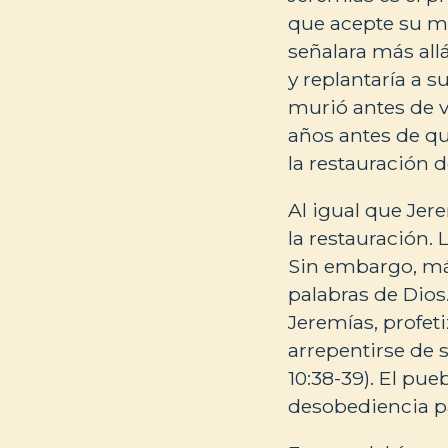
que acepte su me
señalara más all
y replantaría a 
murió antes de v
años antes de qu
la restauración 
Al igual que Jere
la restauración. 
Sin embargo, más
palabras de Dios.
Jeremías, profet
arrepentirse de 
10:38-39). El pue
desobediencia pa