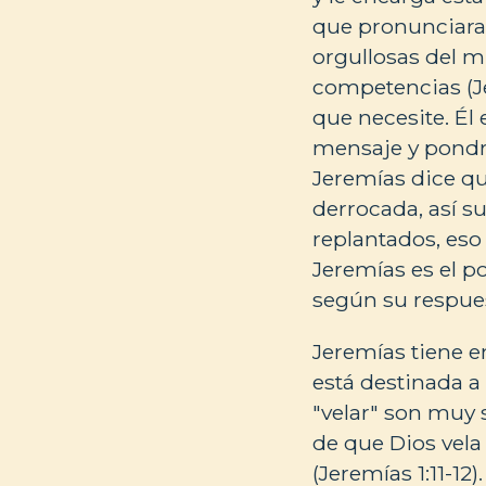
que pronunciara 
orgullosas del m
competencias (Je
que necesite. Él
mensaje y pondrá
Jeremías dice qu
derrocada, así s
replantados, eso
Jeremías es el p
según su respues
Jeremías tiene e
está destinada a
"velar" son muy
de que Dios vela
(Jeremías 1:11-12