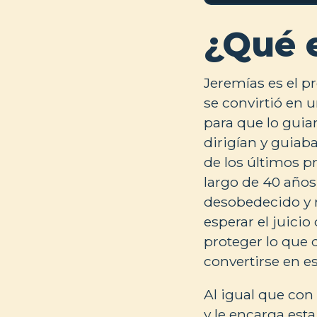
¿Qué 
Jeremías es el p
se convirtió en 
para que lo guiar
dirigían y guiab
de los últimos p
largo de 40 años
desobedecido y 
esperar el juicio
proteger lo que 
convertirse en es
Al igual que con 
y le encarga esta