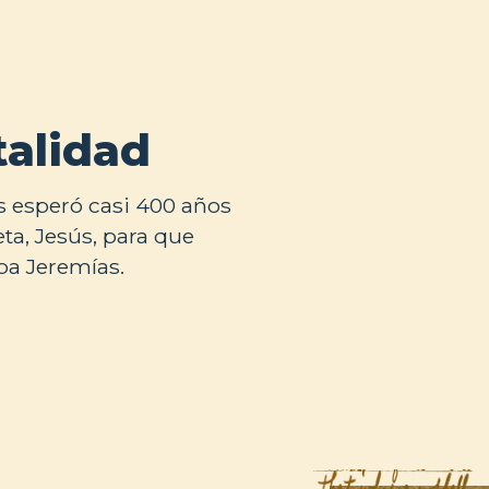
talidad
s esperó casi 400 años
ta, Jesús, para que
ba Jeremías.