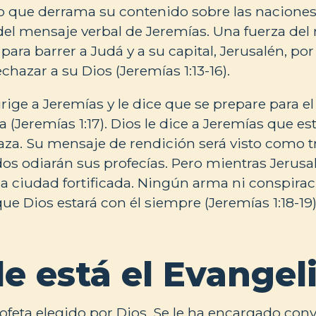
que derrama su contenido sobre las naciones 
l mensaje verbal de Jeremías. Una fuerza del 
ara barrer a Judá y a su capital, Jerusalén, por 
hazar a su Dios (Jeremías 1:13-16).
irige a Jeremías y le dice que se prepare para e
 (Jeremías 1:17). Dios le dice a Jeremías que es
a. Su mensaje de rendición será visto como tr
dos odiarán sus profecías. Pero mientras Jerusa
a ciudad fortificada. Ningún arma ni conspirac
ue Dios estará con él siempre (Jeremías 1:18-19)
e está el Evangel
rofeta elegido por Dios. Se le ha encargado con