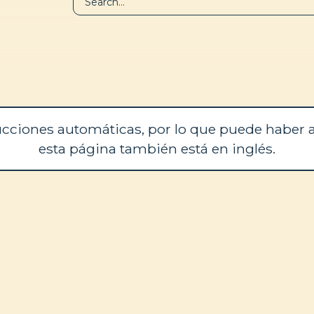
BIBLIOTECA
QUIÉNES SOM
cciones automáticas, por lo que puede haber a
esta página también está en inglés.