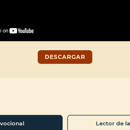
DESCARGAR
vocional
Lector de la