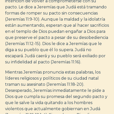
intención de volver a comprometerse con su
pacto. Le dice a Jeremías que Judá está tramando
formas de romper su pacto sin consecuencias
(Jeremías 11:9-10). Aunque la maldad y la idolatría
están aumentando, esperan que al hacer sacrificios
en el templo de Dios puedan engañar a Dios para
que preserve el pacto a pesar de su desobediencia
(Jeremías 11:12-15). Dios le dice a Jeremías que le
diga a su pueblo que él lo supera. Judá no
escapará. Judá caerá y su pueblo será exiliado por
su infidelidad al pacto (Jeremías 11:16).
Mientras Jeremías pronuncia estas palabras, los
líderes religiosos y políticos de su ciudad natal
traman su asesinato (Jeremías 11:18-20).
Desesperado, Jeremías inmediatamente le pide a
Dios que cumpla su promesa del segundo pacto y
que le salve la vida quitando a los hombres
violentos que actualmente gobiernan en Judá