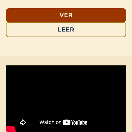
VER
LEER