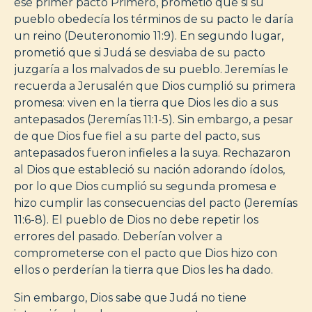
ese primer pacto Primero, prometió que si su
pueblo obedecía los términos de su pacto le daría
un reino (Deuteronomio 11:9). En segundo lugar,
prometió que si Judá se desviaba de su pacto
juzgaría a los malvados de su pueblo. Jeremías le
recuerda a Jerusalén que Dios cumplió su primera
promesa: viven en la tierra que Dios les dio a sus
antepasados (Jeremías 11:1-5). Sin embargo, a pesar
de que Dios fue fiel a su parte del pacto, sus
antepasados ​​fueron infieles a la suya. Rechazaron
al Dios que estableció su nación adorando ídolos,
por lo que Dios cumplió su segunda promesa e
hizo cumplir las consecuencias del pacto (Jeremías
11:6-8). El pueblo de Dios no debe repetir los
errores del pasado. Deberían volver a
comprometerse con el pacto que Dios hizo con
ellos o perderían la tierra que Dios les ha dado.
Sin embargo, Dios sabe que Judá no tiene