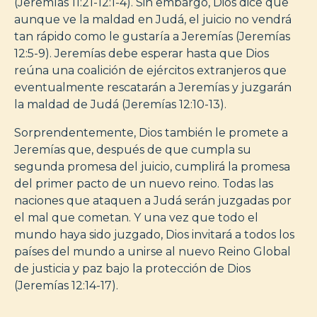
(Jeremías 11:21-12:1-4). Sin embargo, Dios dice que
aunque ve la maldad en Judá, el juicio no vendrá
tan rápido como le gustaría a Jeremías (Jeremías
12:5-9). Jeremías debe esperar hasta que Dios
reúna una coalición de ejércitos extranjeros que
eventualmente rescatarán a Jeremías y juzgarán
la maldad de Judá (Jeremías 12:10-13).
Sorprendentemente, Dios también le promete a
Jeremías que, después de que cumpla su
segunda promesa del juicio, cumplirá la promesa
del primer pacto de un nuevo reino. Todas las
naciones que ataquen a Judá serán juzgadas por
el mal que cometan. Y una vez que todo el
mundo haya sido juzgado, Dios invitará a todos los
países del mundo a unirse al nuevo Reino Global
de justicia y paz bajo la protección de Dios
(Jeremías 12:14-17).