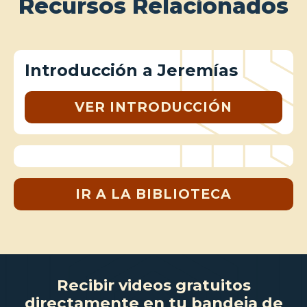
Recursos Relacionados
Introducción a Jeremías
VER INTRODUCCIÓN
IR A LA BIBLIOTECA
Recibir videos gratuitos
directamente en tu bandeja de