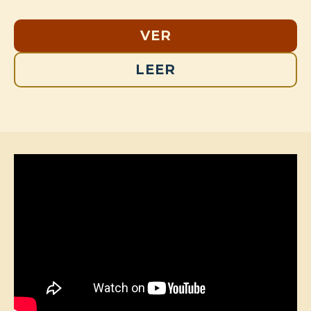
VER
LEER