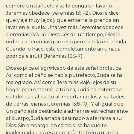
compre un pañuelo y se lo ponga sin lavarlo.
Jeremías obedece (Jeremías 13:1–2). Dios le dice
que viaje muy lejos y que entierre la prenda sin
lavar en el suelo. Una vez más, Jeremías obedece
(Jeremías 13:3–4). Después de un tiempo, Dios le
ordena a Jeremías que recupere la tela enterrada.
Cuando lo hace, está completamente arruinada,
podrida e inútil (Jeremías 13:5-7).
Dios explica el significado de esta señal profética.
Así como el paño se había putrefacto, Judá se ha
malogrado. Así como Jeremías viajó lejos de su
hogar para enterrar la túnica, Judá ha enterrado
su fidelidad al pacto al importar ídolos y lealtades
de tierras lejanas (Jeremías 13:8-10). Y al igual que
un paño está destinado a adherirse estrechamente
al cuerpo, Judá estaba destinado a aferrarse a su
Dios. Sin embargo, en cambio, se ha vuelto
inadecuada para esa cercanía. Debido a que ha