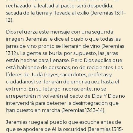
rechazado la lealtad al pacto, será despedida:
sacada de la tierra y llevada al exilio (Jeremías 13:11–
12).
Dios refuerza este mensaje con una segunda
imagen. Jeremías le dice al pueblo que todas las
jarras de vino pronto se llenarán de vino (Jeremías
13:12). La gente se burla; por supuesto, las jarras
están hechas para llenarse. Pero Dios explica que
está hablando de personas, no de recipientes. Los
líderes de Judá (reyes, sacerdotes, profetas y
ciudadanos) se llenarán de embriaguez hasta el
extremo. En su letargo inconsciente, no se
arrepentirán ni volverán al pacto de Dios. Y Dios no
intervendrá para detener la desintegración que
han puesto en marcha (Jeremías 13:13–14).
Jeremías ruega al pueblo que escuche antes de
que se apodere de él la oscuridad (Jeremías 13:15-