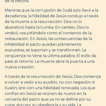
de la historia.
Mientras que la corrupción de Judá solo llevó a la
decadencia, la fidelidad de Jesús condujo a través
de la muerte a la resurrección. Dios no lo
abandonó hasta la tumba. En cambio, Dios lo
vindicó, resucitándolo como el comienzo de la
restauración. En Jesús, las consecuencias de la
infidelidad al pacto quedan plenamente
expuestas, se soportan y se transforman. La
vergüenza no tiene la última palabra. El exilio da
paso al retorno. La muerte abre la puerta a una
nueva creación.
A través de la resurrección de Jesús, Dios comienza
a volver a vestir a su pueblo, no con negación ni
ilusión, sino con una fidelidad renovada. Los que
confían en Jesús se reúnen de nuevo en la
cercanía del pacto que ya no se define por su
ruina, sino por su obediencia y su vida. La