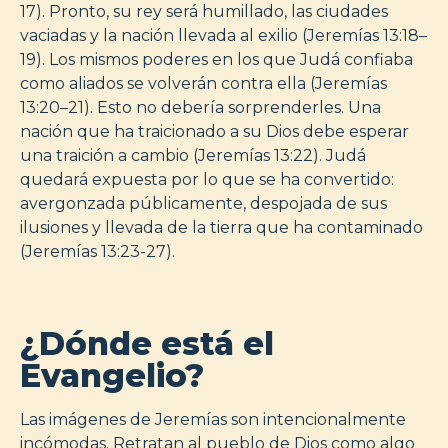
17). Pronto, su rey será humillado, las ciudades
vaciadas y la nación llevada al exilio (Jeremías 13:18–
19). Los mismos poderes en los que Judá confiaba
como aliados se volverán contra ella (Jeremías
13:20–21). Esto no debería sorprenderles. Una
nación que ha traicionado a su Dios debe esperar
una traición a cambio (Jeremías 13:22). Judá
quedará expuesta por lo que se ha convertido:
avergonzada públicamente, despojada de sus
ilusiones y llevada de la tierra que ha contaminado
(Jeremías 13:23-27).
¿Dónde está el
Evangelio?
Las imágenes de Jeremías son intencionalmente
incómodas. Retratan al pueblo de Dios como algo