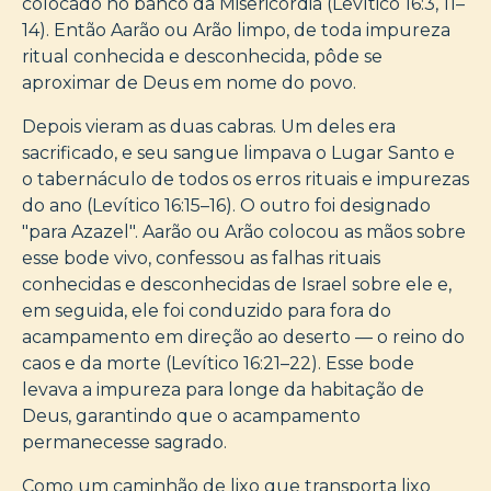
colocado no banco da Misericórdia (Levítico 16:3, 11–
14). Então Aarão ou Arão limpo, de toda impureza
ritual conhecida e desconhecida, pôde se
aproximar de Deus em nome do povo.
Depois vieram as duas cabras. Um deles era
sacrificado, e seu sangue limpava o Lugar Santo e
o tabernáculo de todos os erros rituais e impurezas
do ano (Levítico 16:15–16). O outro foi designado
"para Azazel". Aarão ou Arão colocou as mãos sobre
esse bode vivo, confessou as falhas rituais
conhecidas e desconhecidas de Israel sobre ele e,
em seguida, ele foi conduzido para fora do
acampamento em direção ao deserto — o reino do
caos e da morte (Levítico 16:21–22). Esse bode
levava a impureza para longe da habitação de
Deus, garantindo que o acampamento
permanecesse sagrado.
Como um caminhão de lixo que transporta lixo