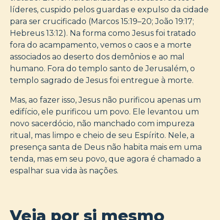
líderes, cuspido pelos guardas e expulso da cidade
para ser crucificado (Marcos 15:19–20; João 19:17;
Hebreus 13:12). Na forma como Jesus foi tratado
fora do acampamento, vemos o caos e a morte
associados ao deserto dos demônios e ao mal
humano. Fora do templo santo de Jerusalém, o
templo sagrado de Jesus foi entregue à morte.
Mas, ao fazer isso, Jesus não purificou apenas um
edifício, ele purificou um povo. Ele levantou um
novo sacerdócio, não manchado com impureza
ritual, mas limpo e cheio de seu Espírito. Nele, a
presença santa de Deus não habita mais em uma
tenda, mas em seu povo, que agora é chamado a
espalhar sua vida às nações.
Veja por si mesmo