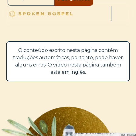
O conteúdo escrito nesta página contém
traduções automáticas, portanto, pode haver
alguns erros. O vídeo nesta página também
está em inglês.