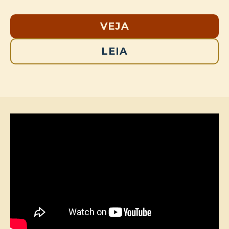
VEJA
LEIA