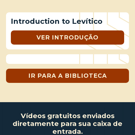
Introduction to Levítico
VER INTRODUÇÃO
IR PARA A BIBLIOTECA
Vídeos gratuitos enviados
diretamente para sua caixa de
entrada.