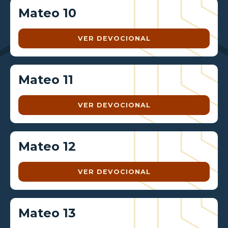
Mateo 10
VER DEVOCIONAL
Mateo 11
VER DEVOCIONAL
Mateo 12
VER DEVOCIONAL
Mateo 13