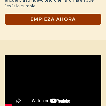
encuentra su nuevo tesoro en la forma en que
Jesús lo cumple.
EMPIEZA AHORA