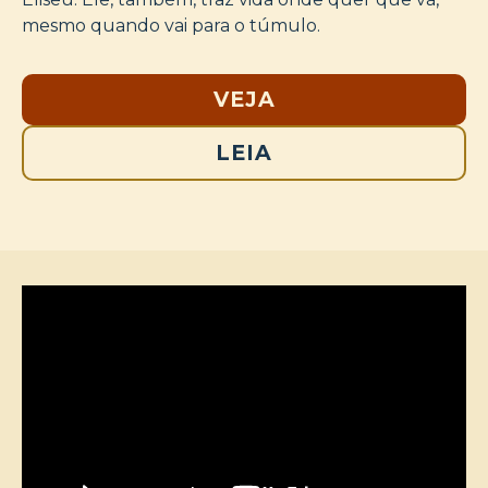
mesmo quando vai para o túmulo.
VEJA
LEIA