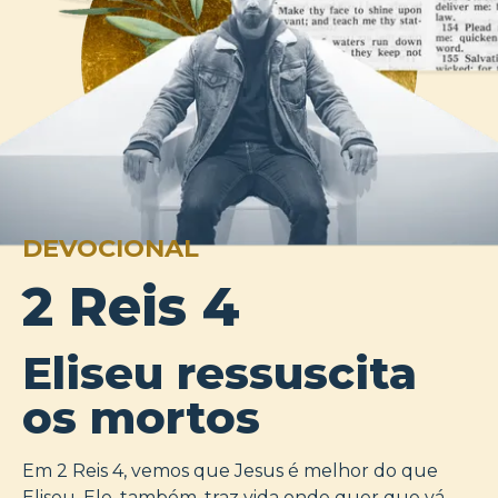
DEVOCIONAL
2 Reis 4
Eliseu ressuscita
os mortos
Em 2 Reis 4, vemos que Jesus é melhor do que
Eliseu. Ele, também, traz vida onde quer que vá,