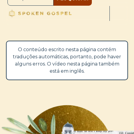
O conteúdo escrito nesta página contém
traduções automáticas, portanto, pode haver
alguns erros. O vídeo nesta página também
está em inglês.