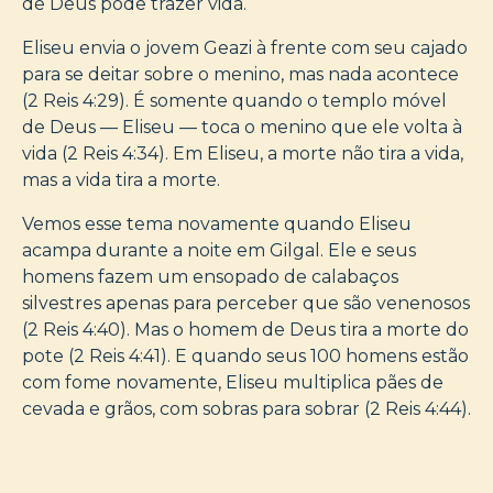
de Deus pode trazer vida.
Eliseu envia o jovem Geazi à frente com seu cajado
para se deitar sobre o menino, mas nada acontece
(2 Reis 4:29). É somente quando o templo móvel
de Deus — Eliseu — toca o menino que ele volta à
vida (2 Reis 4:34). Em Eliseu, a morte não tira a vida,
mas a vida tira a morte.
Vemos esse tema novamente quando Eliseu
acampa durante a noite em Gilgal. Ele e seus
homens fazem um ensopado de calabaços
silvestres apenas para perceber que são venenosos
(2 Reis 4:40). Mas o homem de Deus tira a morte do
pote (2 Reis 4:41). E quando seus 100 homens estão
com fome novamente, Eliseu multiplica pães de
cevada e grãos, com sobras para sobrar (2 Reis 4:44).