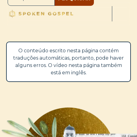
O conteúdo escrito nesta página contém
traduções automáticas, portanto, pode haver
alguns erros. O vídeo nesta página também
está em inglês.