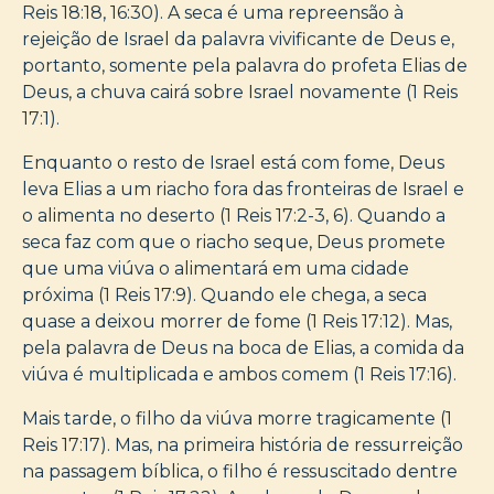
Reis 18:18, 16:30). A seca é uma repreensão à
rejeição de Israel da palavra vivificante de Deus e,
portanto, somente pela palavra do profeta Elias de
Deus, a chuva cairá sobre Israel novamente (1 Reis
17:1).
Enquanto o resto de Israel está com fome, Deus
leva Elias a um riacho fora das fronteiras de Israel e
o alimenta no deserto (1 Reis 17:2-3, 6). Quando a
seca faz com que o riacho seque, Deus promete
que uma viúva o alimentará em uma cidade
próxima (1 Reis 17:9). Quando ele chega, a seca
quase a deixou morrer de fome (1 Reis 17:12). Mas,
pela palavra de Deus na boca de Elias, a comida da
viúva é multiplicada e ambos comem (1 Reis 17:16).
Mais tarde, o filho da viúva morre tragicamente (1
Reis 17:17). Mas, na primeira história de ressurreição
na passagem bíblica, o filho é ressuscitado dentre