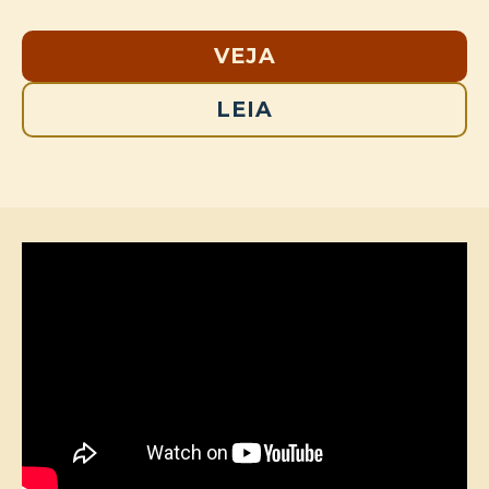
VEJA
LEIA