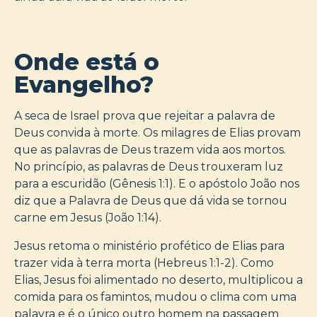
Onde está o
Evangelho?
A seca de Israel prova que rejeitar a palavra de
Deus convida à morte. Os milagres de Elias provam
que as palavras de Deus trazem vida aos mortos.
No princípio, as palavras de Deus trouxeram luz
para a escuridão (Gênesis 1:1). E o apóstolo João nos
diz que a Palavra de Deus que dá vida se tornou
carne em Jesus (João 1:14).
Jesus retoma o ministério profético de Elias para
trazer vida à terra morta (Hebreus 1:1-2). Como
Elias, Jesus foi alimentado no deserto, multiplicou a
comida para os famintos, mudou o clima com uma
palavra e é o único outro homem na passagem