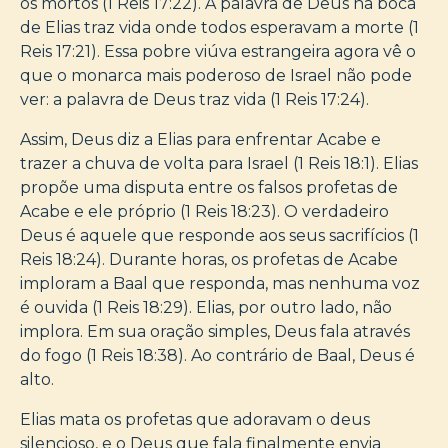
os mortos (1 Reis 17:22). A palavra de Deus na boca
de Elias traz vida onde todos esperavam a morte (1
Reis 17:21). Essa pobre viúva estrangeira agora vê o
que o monarca mais poderoso de Israel não pode
ver: a palavra de Deus traz vida (1 Reis 17:24).
Assim, Deus diz a Elias para enfrentar Acabe e
trazer a chuva de volta para Israel (1 Reis 18:1). Elias
propõe uma disputa entre os falsos profetas de
Acabe e ele próprio (1 Reis 18:23). O verdadeiro
Deus é aquele que responde aos seus sacrifícios (1
Reis 18:24). Durante horas, os profetas de Acabe
imploram a Baal que responda, mas nenhuma voz
é ouvida (1 Reis 18:29). Elias, por outro lado, não
implora. Em sua oração simples, Deus fala através
do fogo (1 Reis 18:38). Ao contrário de Baal, Deus é
alto.
Elias mata os profetas que adoravam o deus
silencioso, e o Deus que fala finalmente envia