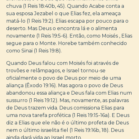
chuva (1 Reis 18:40b, 45). Quando Acabe conta a
sua esposa Jezabel o que Elias fez, ela ameaça
matá-lo (1 Reis 19:2). Elias escapa por pouco para o
deserto. Mas Deus o encontra lá e o alimenta
novamente (1 Reis 19:5-6). Então, como Moisés , Elias
segue para o Monte. Horebe também conhecido
como Sinai (1 Reis 19:8).
Quando Deus falou com Moisés foi através de
trovões e relâmpagos, e Israel tornou-se
oficialmente o povo de Deus por meio de uma
aliança (Êxodo 19:16). Mas agora o povo de Deus
abandonou essa aliança e Deus fala com Elias num
sussurro (1 Reis 19:12). Mas, novamente, as palavras
de Deus trazem vida. Deus comissiona Elias para
uma nova tarefa profética (1 Reis 19:15-16a). E Deus
diz a Elias que ele não é o último profeta de Deus
nem o último israelita fiel (1 Reis 19:16b, 18). Deus
ainda dará vida ao Israel morto.