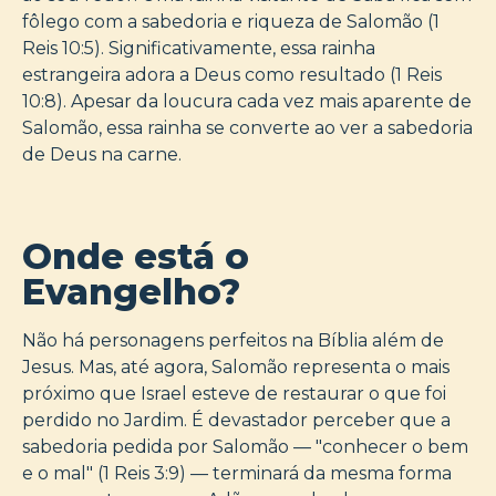
fôlego com a sabedoria e riqueza de Salomão (1
Reis 10:5). Significativamente, essa rainha
estrangeira adora a Deus como resultado (1 Reis
10:8). Apesar da loucura cada vez mais aparente de
Salomão, essa rainha se converte ao ver a sabedoria
de Deus na carne.
Onde está o
Evangelho?
Não há personagens perfeitos na Bíblia além de
Jesus. Mas, até agora, Salomão representa o mais
próximo que Israel esteve de restaurar o que foi
perdido no Jardim. É devastador perceber que a
sabedoria pedida por Salomão — "conhecer o bem
e o mal" (1 Reis 3:9) — terminará da mesma forma