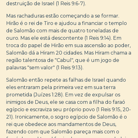
destruição de Israel (1 Reis 9:6-7).
Mas rachaduras estão começando a se formar.
Hirão é o rei de Tiro e ajudou a financiar o templo
de Salomão com mais de quatro toneladas de
ouro. Mas ele está descontente (1 Reis 9:14). Em
troca do papel de Hirão em sua ascensão ao poder,
Salomão dá a Hiram 20 cidades. Mas Hiram chama a
região talentosa de "Cabul", que é um jogo de
palavras "sem valor" (1 Reis 9:13).
Salomão então repete as falhas de Israel quando
eles entraram pela primeira vez em sua terra
prometida (Juízes 1:28). Em vez de expulsar os
inimigos de Deus, ele se casa com a filha do faraó
egípcio e escraviza seu próprio povo (1 Reis 9:15, 20-
21). Ironicamente, o sogro egípcio de Salomão é o
rei que obedece aos mandamentos de Deus,
fazendo com que Salomão pareça mais com o