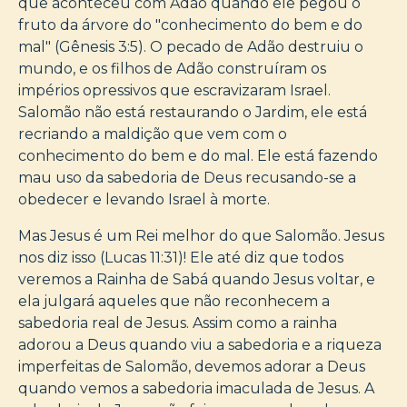
que aconteceu com Adão quando ele pegou o
fruto da árvore do "conhecimento do bem e do
mal" (Gênesis 3:5). O pecado de Adão destruiu o
mundo, e os filhos de Adão construíram os
impérios opressivos que escravizaram Israel.
Salomão não está restaurando o Jardim, ele está
recriando a maldição que vem com o
conhecimento do bem e do mal. Ele está fazendo
mau uso da sabedoria de Deus recusando-se a
obedecer e levando Israel à morte.
Mas Jesus é um Rei melhor do que Salomão. Jesus
nos diz isso (Lucas 11:31)! Ele até diz que todos
veremos a Rainha de Sabá quando Jesus voltar, e
ela julgará aqueles que não reconhecem a
sabedoria real de Jesus. Assim como a rainha
adorou a Deus quando viu a sabedoria e a riqueza
imperfeitas de Salomão, devemos adorar a Deus
quando vemos a sabedoria imaculada de Jesus. A