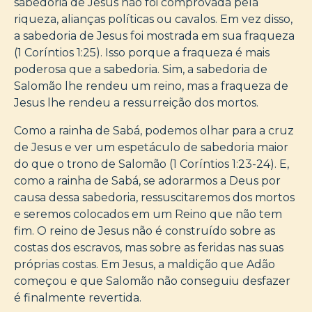
sabedoria de Jesus não foi comprovada pela
riqueza, alianças políticas ou cavalos. Em vez disso,
a sabedoria de Jesus foi mostrada em sua fraqueza
(1 Coríntios 1:25). Isso porque a fraqueza é mais
poderosa que a sabedoria. Sim, a sabedoria de
Salomão lhe rendeu um reino, mas a fraqueza de
Jesus lhe rendeu a ressurreição dos mortos.
Como a rainha de Sabá, podemos olhar para a cruz
de Jesus e ver um espetáculo de sabedoria maior
do que o trono de Salomão (1 Coríntios 1:23-24). E,
como a rainha de Sabá, se adorarmos a Deus por
causa dessa sabedoria, ressuscitaremos dos mortos
e seremos colocados em um Reino que não tem
fim. O reino de Jesus não é construído sobre as
costas dos escravos, mas sobre as feridas nas suas
próprias costas. Em Jesus, a maldição que Adão
começou e que Salomão não conseguiu desfazer
é finalmente revertida.