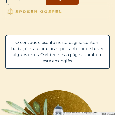
O conteúdo escrito nesta página contém
traduções automáticas, portanto, pode haver
alguns erros. O vídeo nesta página também
está em inglês.