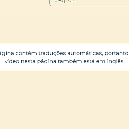
BIBLIOTECA
SOBRE
ágina contém traduções automáticas, portanto,
vídeo nesta página também está em inglês.