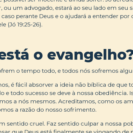
, ou um advogado, estará ao seu lado em seu s
 caso perante Deus e o ajudará a entender por 
e (Jó 19:25-26).
está o evangelho
ofrem o tempo todo, e todos nós sofremos alg
s, é fácil absorver a ideia não bíblica de que 
o e todo sucesso se deve à nossa obediência. I
armos a nós mesmos. Acreditamos, como os am
somos a razão do nosso sofrimento.
um sentido cruel. Faz sentido culpar a nossa po
sar que Deus está finalmente se vingando de n