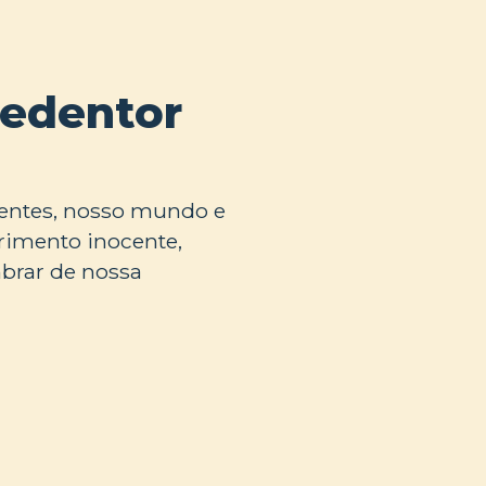
Redentor
entes, nosso mundo e
rimento inocente,
brar de nossa