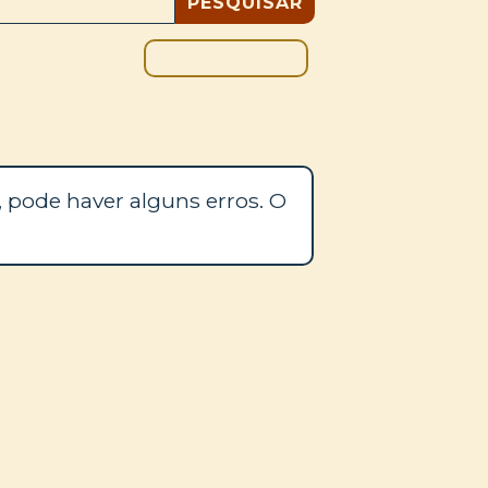
DOAÇÃO
BLOGUE
 pode haver alguns erros. O