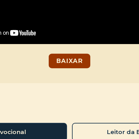
BAIXAR
vocional
Leitor da 