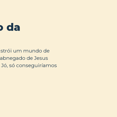
o da
onstrói um mundo de
r abnegado de Jesus
e Jó, só conseguiríamos