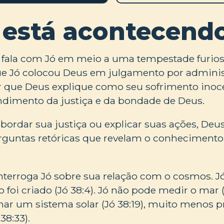
 está acontecend
fala com Jó em meio a uma tempestade furiosa 
e Jó colocou Deus em julgamento por adminis
r que Deus explique como seu sofrimento inoce
ndimento da justiça e da bondade de Deus.
bordar sua justiça ou explicar suas ações, Deu
erguntas retóricas que revelam o conhecimento
interroga Jó sobre sua relação com o cosmos. Jó
oi criado (Jó 38:4). Jó não pode medir o mar (J
r um sistema solar (Jó 38:19), muito menos pr
38:33).