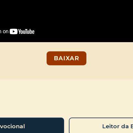
BAIXAR
vocional
Leitor da 