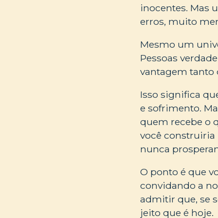
inocentes. Mas 
erros, muito men
Mesmo um univer
Pessoas verdade
vantagem tanto 
Isso significa q
e sofrimento. Ma
quem recebe o q
você construiri
nunca prospera
O ponto é que vo
convidando a no
admitir que, se
jeito que é hoje.