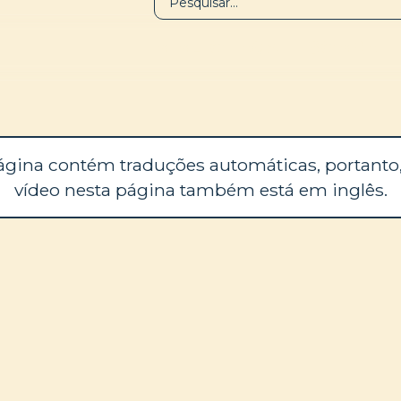
BIBLIOTECA
SOBRE
ágina contém traduções automáticas, portanto,
vídeo nesta página também está em inglês.