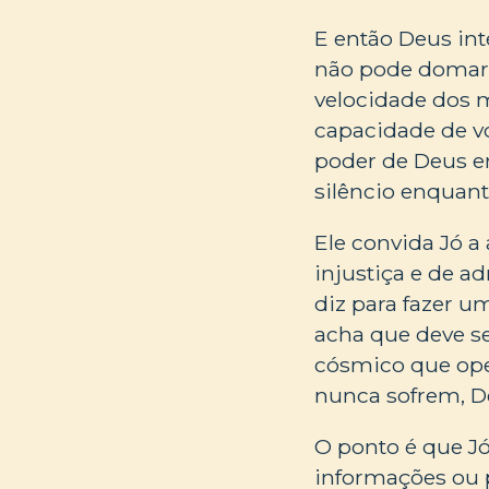
E então Deus int
não pode domar b
velocidade dos m
capacidade de v
poder de Deus e
silêncio enquant
Ele convida Jó a
injustiça e de a
diz para fazer u
acha que deve se
cósmico que oper
nunca sofrem, Deu
O ponto é que Jó
informações ou 