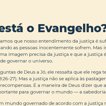
está o Evangelho
tamos que nosso entendimento da justiça é suf
uando as pessoas inocentemente sofrem. Mas i
 imagem precisa da justiça e que a justiça é,
de governar o universo.
ntas de Deus a Jó, ele ressalta que ele rega t
:26-27). Mas a justiça não se aplica às pastage
ecompensas. É a maneira de Deus dizer que a 
portante para governar o mundo — a sabedoria 
m mundo governado de acordo com a justiça nã