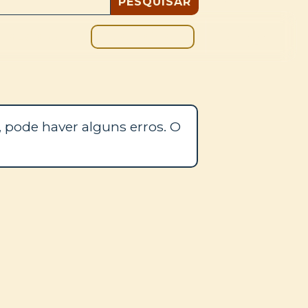
DOAÇÃO
BLOGUE
 pode haver alguns erros. O