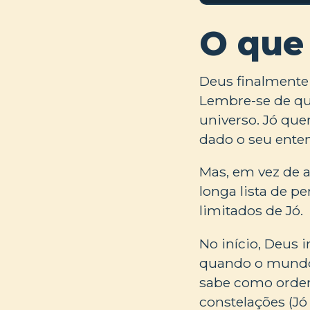
O que
Deus finalmente 
Lembre-se de qu
universo. Jó que
dado o seu ente
Mas, em vez de a
longa lista de p
limitados de Jó.
No início, Deus 
quando o mundo f
sabe como ordena
constelações (Jó 