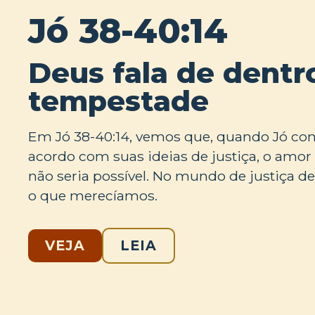
Jó 38-40:14
Deus fala de dentr
tempestade
Em Jó 38-40:14, vemos que, quando Jó c
acordo com suas ideias de justiça, o amo
não seria possível. No mundo de justiça d
o que merecíamos.
VEJA
LEIA