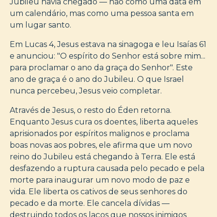
Jubileu havia chegado — não como uma data em
um calendário, mas como uma pessoa santa em
um lugar santo.
Em Lucas 4, Jesus estava na sinagoga e leu Isaías 61
e anunciou: "O espírito do Senhor está sobre mim...
para proclamar o ano da graça do Senhor". Este
ano de graça é o ano do Jubileu. O que Israel
nunca percebeu, Jesus veio completar.
Através de Jesus, o resto do Éden retorna.
Enquanto Jesus cura os doentes, liberta aqueles
aprisionados por espíritos malignos e proclama
boas novas aos pobres, ele afirma que um novo
reino do Jubileu está chegando à Terra. Ele está
desfazendo a ruptura causada pelo pecado e pela
morte para inaugurar um novo modo de paz e
vida. Ele liberta os cativos de seus senhores do
pecado e da morte. Ele cancela dívidas —
destruindo todos os laços que nossos inimigos