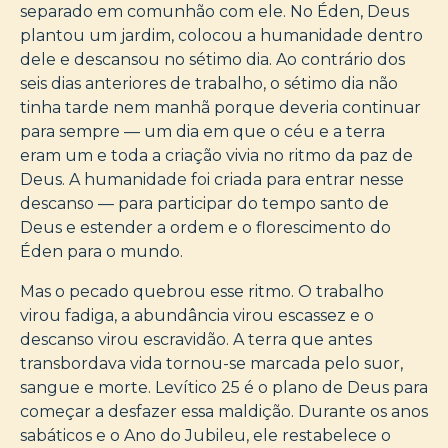
separado em comunhão com ele. No Éden, Deus
plantou um jardim, colocou a humanidade dentro
dele e descansou no sétimo dia. Ao contrário dos
seis dias anteriores de trabalho, o sétimo dia não
tinha tarde nem manhã porque deveria continuar
para sempre — um dia em que o céu e a terra
eram um e toda a criação vivia no ritmo da paz de
Deus. A humanidade foi criada para entrar nesse
descanso — para participar do tempo santo de
Deus e estender a ordem e o florescimento do
Éden para o mundo.
Mas o pecado quebrou esse ritmo. O trabalho
virou fadiga, a abundância virou escassez e o
descanso virou escravidão. A terra que antes
transbordava vida tornou-se marcada pelo suor,
sangue e morte. Levítico 25 é o plano de Deus para
começar a desfazer essa maldição. Durante os anos
sabáticos e o Ano do Jubileu, ele restabelece o