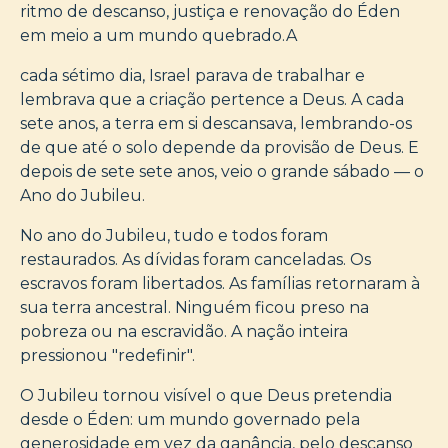
ritmo de descanso, justiça e renovação do Éden
em meio a um mundo quebrado.A
cada sétimo dia, Israel parava de trabalhar e
lembrava que a criação pertence a Deus. A cada
sete anos, a terra em si descansava, lembrando-os
de que até o solo depende da provisão de Deus. E
depois de sete sete anos, veio o grande sábado — o
Ano do Jubileu.
No ano do Jubileu, tudo e todos foram
restaurados. As dívidas foram canceladas. Os
escravos foram libertados. As famílias retornaram à
sua terra ancestral. Ninguém ficou preso na
pobreza ou na escravidão. A nação inteira
pressionou "redefinir".
O Jubileu tornou visível o que Deus pretendia
desde o Éden: um mundo governado pela
generosidade em vez da ganância, pelo descanso