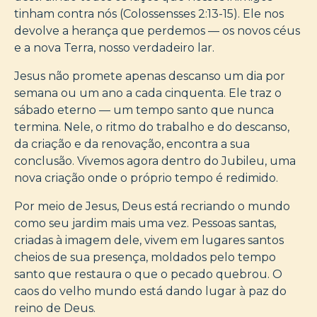
tinham contra nós (Colossensses 2:13-15). Ele nos
devolve a herança que perdemos — os novos céus
e a nova Terra, nosso verdadeiro lar.
Jesus não promete apenas descanso um dia por
semana ou um ano a cada cinquenta. Ele traz o
sábado eterno — um tempo santo que nunca
termina. Nele, o ritmo do trabalho e do descanso,
da criação e da renovação, encontra a sua
conclusão. Vivemos agora dentro do Jubileu, uma
nova criação onde o próprio tempo é redimido.
Por meio de Jesus, Deus está recriando o mundo
como seu jardim mais uma vez. Pessoas santas,
criadas à imagem dele, vivem em lugares santos
cheios de sua presença, moldados pelo tempo
santo que restaura o que o pecado quebrou. O
caos do velho mundo está dando lugar à paz do
reino de Deus.