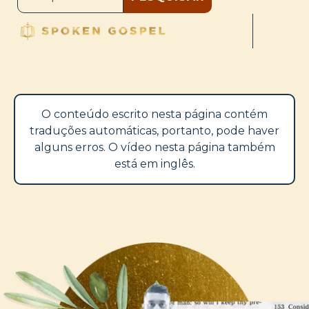
O conteúdo escrito nesta página contém
traduções automáticas, portanto, pode haver
alguns erros. O vídeo nesta página também
está em inglês.