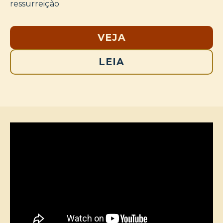
ressurreição
VEJA
LEIA