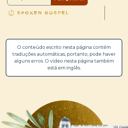
O conteúdo escrito nesta página contém
traduções automáticas, portanto, pode haver
alguns erros. O vídeo nesta página também
está em inglês.