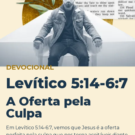
DEVOCIONAL
Levítico 5:14-6:7
A Oferta pela
Culpa
Em Levítico 5:14-6:7, vemos que Jesus é a oferta
perfeita pela culpa que nos torna aceitáveis diante