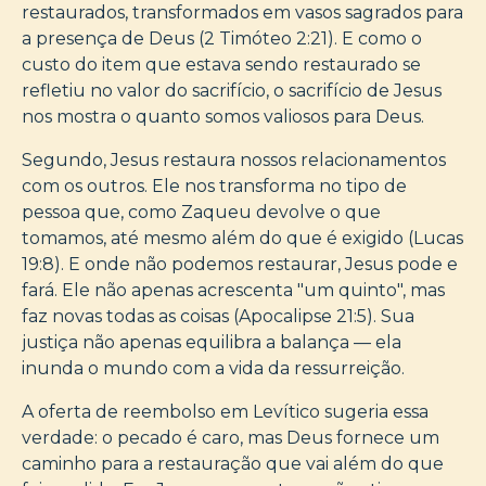
restaurados, transformados em vasos sagrados para
a presença de Deus (2 Timóteo 2:21). E como o
custo do item que estava sendo restaurado se
refletiu no valor do sacrifício, o sacrifício de Jesus
nos mostra o quanto somos valiosos para Deus.
Segundo, Jesus restaura nossos relacionamentos
com os outros. Ele nos transforma no tipo de
pessoa que, como Zaqueu devolve o que
tomamos, até mesmo além do que é exigido (Lucas
19:8). E onde não podemos restaurar, Jesus pode e
fará. Ele não apenas acrescenta "um quinto", mas
faz novas todas as coisas (Apocalipse 21:5). Sua
justiça não apenas equilibra a balança — ela
inunda o mundo com a vida da ressurreição.
A oferta de reembolso em Levítico sugeria essa
verdade: o pecado é caro, mas Deus fornece um
caminho para a restauração que vai além do que