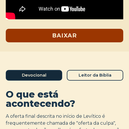
BAIXAR
Devocional
Leitor da Bíblia
O que está
acontecendo?
A oferta final descrita no início de Levítico é
frequentemente chamada de "oferta da culpa",