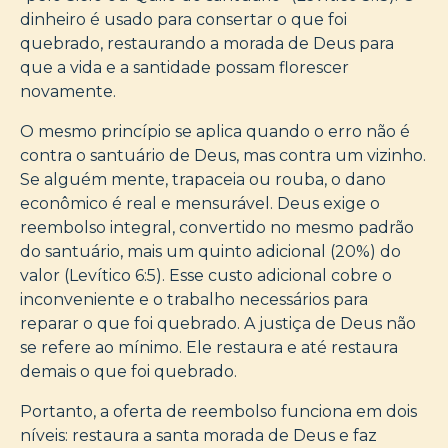
dinheiro é usado para consertar o que foi
quebrado, restaurando a morada de Deus para
que a vida e a santidade possam florescer
novamente.
O mesmo princípio se aplica quando o erro não é
contra o santuário de Deus, mas contra um vizinho.
Se alguém mente, trapaceia ou rouba, o dano
econômico é real e mensurável. Deus exige o
reembolso integral, convertido no mesmo padrão
do santuário, mais um quinto adicional (20%) do
valor (Levítico 6:5). Esse custo adicional cobre o
inconveniente e o trabalho necessários para
reparar o que foi quebrado. A justiça de Deus não
se refere ao mínimo. Ele restaura e até restaura
demais o que foi quebrado.
Portanto, a oferta de reembolso funciona em dois
níveis: restaura a santa morada de Deus e faz