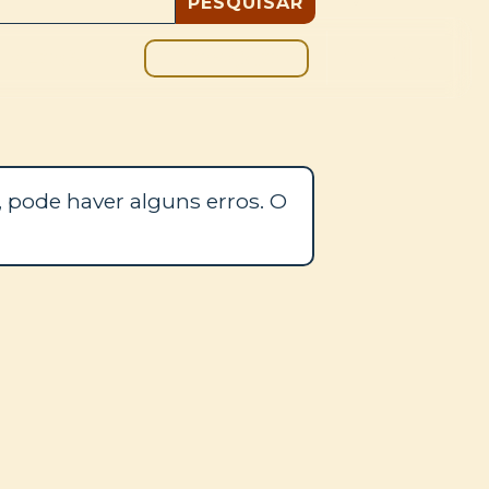
DOAÇÃO
BLOGUE
 pode haver alguns erros. O