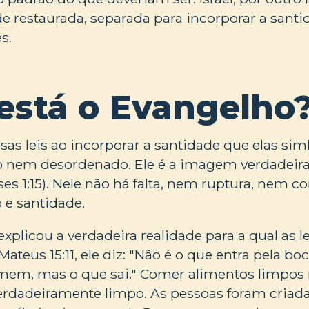
restaurada, separada para incorporar a santi
s.
está o Evangelho
as leis ao incorporar a santidade que elas sim
do nem desordenado. Ele é a imagem verdadeir
es 1:15). Nele não há falta, nem ruptura, nem c
 e santidade.
explicou a verdadeira realidade para a qual as l
teus 15:11, ele diz: "Não é o que entra pela bo
em, mas o que sai." Comer alimentos limpos
erdadeiramente limpo. As pessoas foram cria