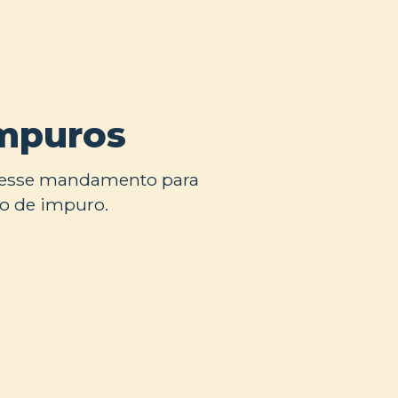
impuros
u esse mandamento para
o de impuro.