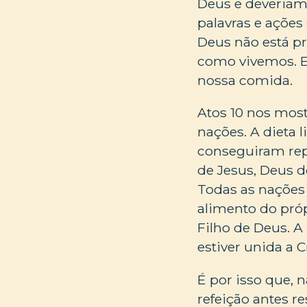
Deus e deveriam 
palavras e ações
Deus não está 
como vivemos. E
nossa comida.
Atos 10 nos most
nações. A dieta 
conseguiram rep
de Jesus, Deus d
Todas as nações
alimento do próp
Filho de Deus. 
estiver unida a C
É por isso que, 
refeição antes re