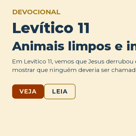
DEVOCIONAL
Levítico 11
Animais limpos e 
Em Levítico 11, vemos que Jesus derrubo
mostrar que ninguém deveria ser chamad
VEJA
LEIA