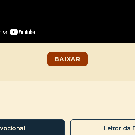
BAIXAR
vocional
Leitor da 