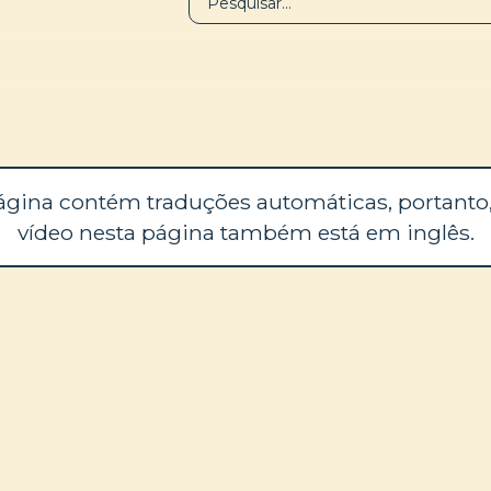
BIBLIOTECA
SOBRE
ágina contém traduções automáticas, portanto,
vídeo nesta página também está em inglês.