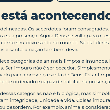
 está acontecend
m delineadas. Os sacerdotes foram consagrados
a sua presença. Agora Deus se volta para o rest
r como seu povo santo no mundo. Se os lídere
s é santo, a nação também deve.
belece categorias de animais limpos e imundos.
s. Ser impuro não é ser pecador. Simplesmente
ado para a presença santa de Deus. Estar limpo
mente ordenado e capaz de habitar na presença
s dessas categorias não é biológica, mas simbóli
tam integridade, unidade e vida. Coisas impur
 ou desordem. Por exemplo, animais considera