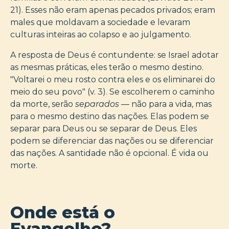
21). Esses não eram apenas pecados privados; eram
males que moldavam a sociedade e levaram
culturas inteiras ao colapso e ao julgamento.
A resposta de Deus é contundente: se Israel adotar
as mesmas práticas, eles terão o mesmo destino.
"Voltarei o meu rosto contra eles e os eliminarei do
meio do seu povo" (v. 3). Se escolherem o caminho
da morte, serão
separados
— não para a vida, mas
para o mesmo destino das nações. Elas podem se
separar para Deus ou se separar de Deus. Eles
podem se diferenciar das nações ou se diferenciar
das nações. A santidade não é opcional. É vida ou
morte.
Onde está o
Evangelho?