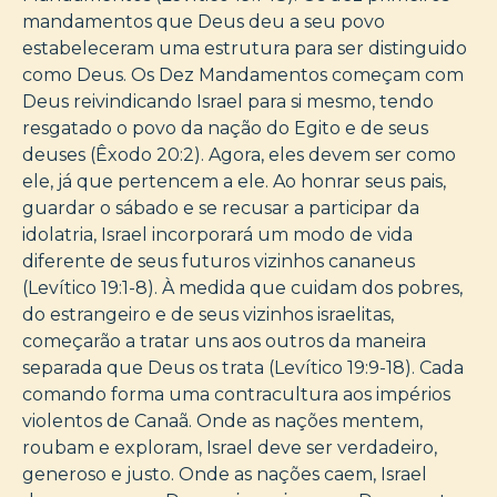
mandamentos que Deus deu a seu povo
estabeleceram uma estrutura para ser distinguido
como Deus. Os Dez Mandamentos começam com
Deus reivindicando Israel para si mesmo, tendo
resgatado o povo da nação do Egito e de seus
deuses (Êxodo 20:2). Agora, eles devem ser como
ele, já que pertencem a ele. Ao honrar seus pais,
guardar o sábado e se recusar a participar da
idolatria, Israel incorporará um modo de vida
diferente de seus futuros vizinhos cananeus
(Levítico 19:1-8). À medida que cuidam dos pobres,
do estrangeiro e de seus vizinhos israelitas,
começarão a tratar uns aos outros da maneira
separada que Deus os trata (Levítico 19:9-18). Cada
comando forma uma contracultura aos impérios
violentos de Canaã. Onde as nações mentem,
roubam e exploram, Israel deve ser verdadeiro,
generoso e justo. Onde as nações caem, Israel