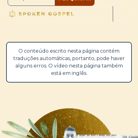
O conteúdo escrito nesta página contém
traduções automáticas, portanto, pode haver
alguns erros. O vídeo nesta página também
está em inglês.