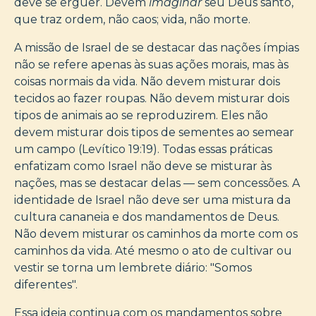
deve se erguer. Devem
imaginar
seu Deus santo,
que traz ordem, não caos; vida, não morte.
A missão de Israel de se destacar das nações ímpias
não se refere apenas às suas ações morais, mas às
coisas normais da vida. Não devem misturar dois
tecidos ao fazer roupas. Não devem misturar dois
tipos de animais ao se reproduzirem. Eles não
devem misturar dois tipos de sementes ao semear
um campo (Levítico 19:19). Todas essas práticas
enfatizam como Israel não deve se misturar às
nações, mas se destacar delas — sem concessões. A
identidade de Israel não deve ser uma mistura da
cultura cananeia e dos mandamentos de Deus.
Não devem misturar os caminhos da morte com os
caminhos da vida. Até mesmo o ato de cultivar ou
vestir se torna um lembrete diário: "Somos
diferentes".
Essa ideia continua com os mandamentos sobre