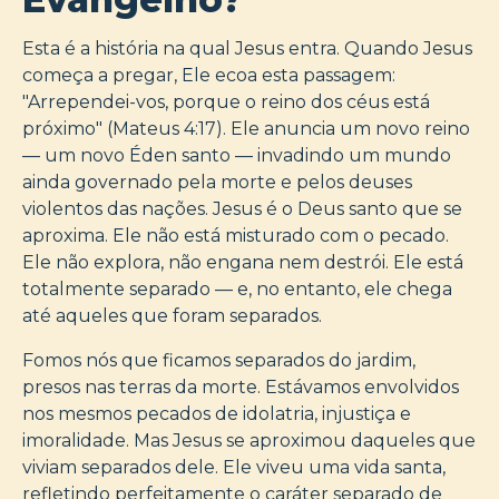
Esta é a história na qual Jesus entra. Quando Jesus
começa a pregar, Ele ecoa esta passagem:
"Arrependei-vos, porque o reino dos céus está
próximo" (Mateus 4:17). Ele anuncia um novo reino
— um novo Éden santo — invadindo um mundo
ainda governado pela morte e pelos deuses
violentos das nações. Jesus é o Deus santo que se
aproxima. Ele não está misturado com o pecado.
Ele não explora, não engana nem destrói. Ele está
totalmente separado — e, no entanto, ele chega
até aqueles que foram separados.
Fomos nós que ficamos separados do jardim,
presos nas terras da morte. Estávamos envolvidos
nos mesmos pecados de idolatria, injustiça e
imoralidade. Mas Jesus se aproximou daqueles que
viviam separados dele. Ele viveu uma vida santa,
refletindo perfeitamente o caráter separado de