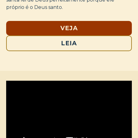
próprio é o Deus santo.
VEJA
LEIA